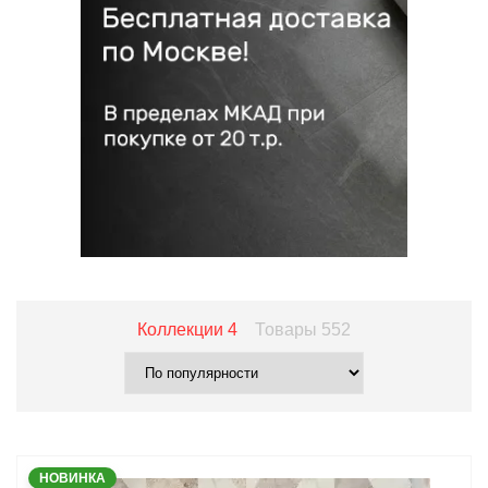
Коллекции
4
Товары
552
НОВИНКА