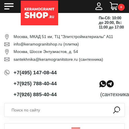
0
Пн-Сб: 10:00
до 20:00, Вс:
11:00 до 17:00
Москва, МКАД 51 км, ТЦ "Элитстройматериалы" А11
info@keramogranitshop.ru
(плитка)
Москва, Шоссе Энтузиастов, д. 54
santekhnika@keramogranitstore.ru
(сантехника)
+7(495) 147-08-44
+7(925) 788-40-44
+7(926) 885-40-44
(сантехника