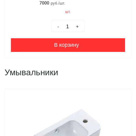
7000
руб./шт.
шт.
-
+
В корзину
Умывальники