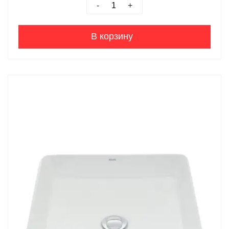
-
+
В корзину