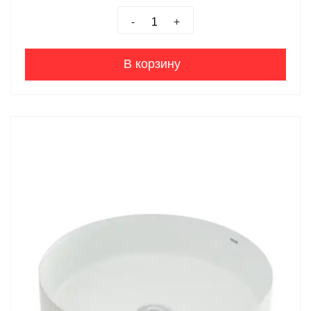
-
+
В корзину