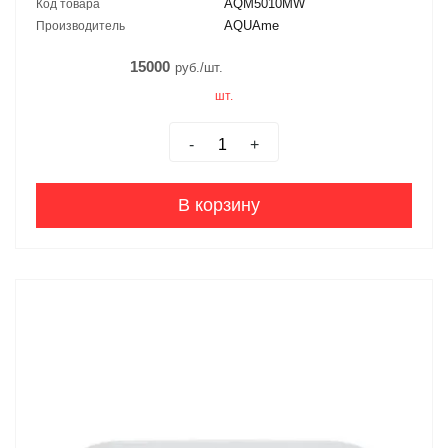
AQM5010MW
Код товара
AQUAme
Производитель
15000
руб./шт.
шт.
-
+
В корзину