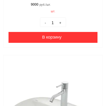
9000
руб./шт.
шт.
-
+
В корзину