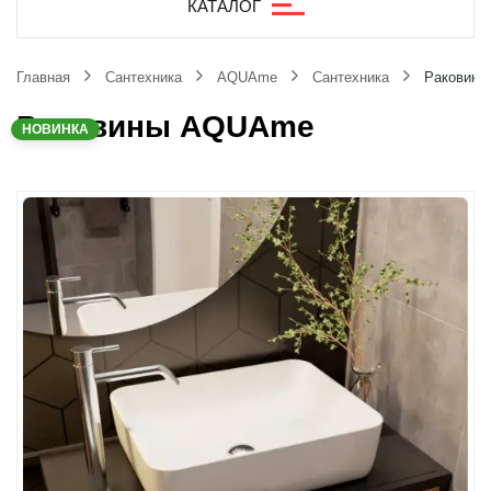
КАТАЛОГ
Главная
Сантехника
AQUAme
Сантехника
Раковин
Раковины AQUAme
НОВИНКА