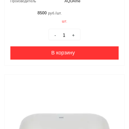
AQUAme
Производитель
8500
руб./шт.
шт.
-
+
В корзину