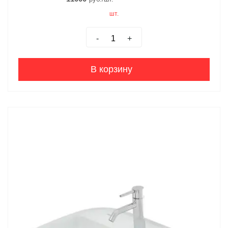
шт.
-
+
В корзину