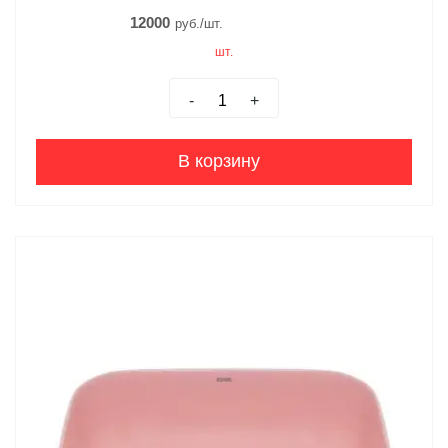
12000
руб./шт.
шт.
-
+
В корзину