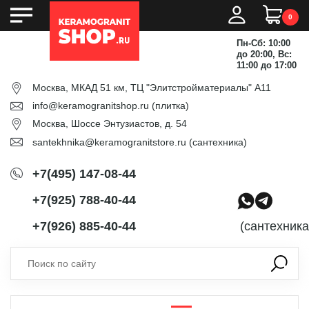
0
Пн-Сб: 10:00
до 20:00, Вс:
11:00 до 17:00
Москва, МКАД 51 км, ТЦ "Элитстройматериалы" А11
info@keramogranitshop.ru
(плитка)
Москва, Шоссе Энтузиастов, д. 54
santekhnika@keramogranitstore.ru
(сантехника)
+7(495) 147-08-44
+7(925) 788-40-44
+7(926) 885-40-44
(сантехника