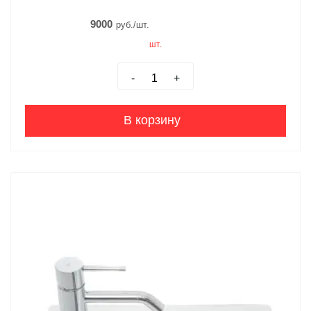
9000
руб./шт.
шт.
-
+
В корзину