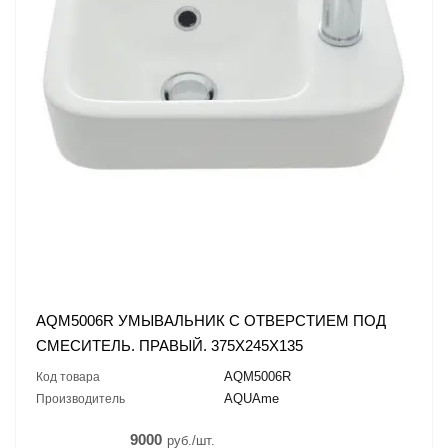
AQM5006R УМЫВАЛЬНИК С ОТВЕРСТИЕМ ПОД
СМЕСИТЕЛЬ. ПРАВЫЙ. 375Х245Х135
AQM5006R
Код товара
AQUAme
Производитель
9000
руб./шт.