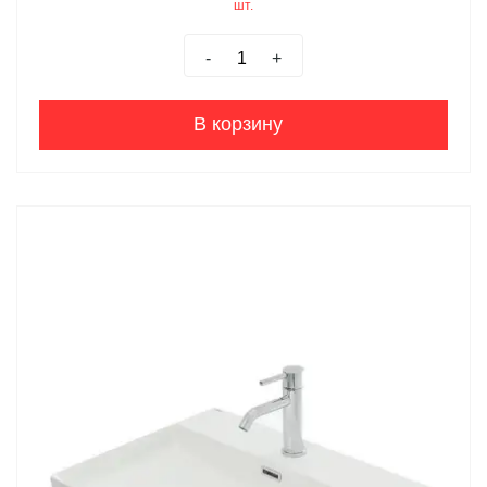
шт.
-
+
В корзину