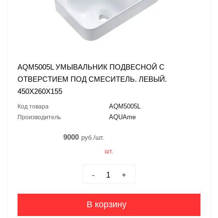
AQM5005L УМЫВАЛЬНИК ПОДВЕСНОЙ С
ОТВЕРСТИЕМ ПОД СМЕСИТЕЛЬ. ЛЕВЫЙ.
450Х260Х155
AQM5005L
Код товара
AQUAme
Производитель
9000
руб./шт.
шт.
-
+
В корзину