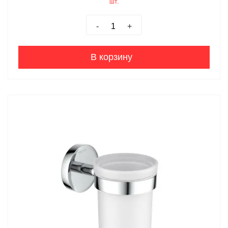
шт.
-
+
В корзину