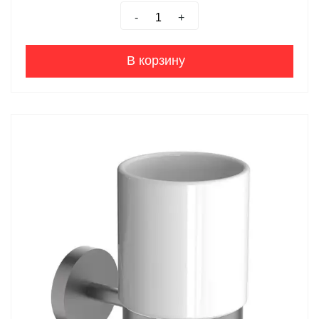
-
+
В корзину