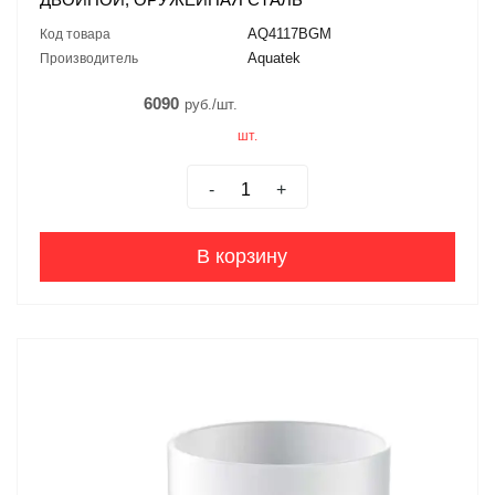
AQ4117BGM
Код товара
Aquatek
Производитель
6090
руб./шт.
шт.
-
+
В корзину