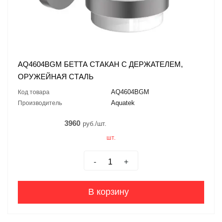
AQ4604BGM БЕТТА СТАКАН С ДЕРЖАТЕЛЕМ,
ОРУЖЕЙНАЯ СТАЛЬ
AQ4604BGM
Код товара
Aquatek
Производитель
3960
руб./шт.
шт.
-
+
В корзину