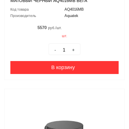
МАТОВЫЙ ЧЕРНЫЙ AQ4016MB ВЕГА
AQ4016MB
Код товара
Aquatek
Производитель
5570
руб./шт.
шт.
-
+
В корзину