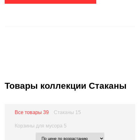
Товары коллекции Стаканы
Все товары
39
Стаканы
15
Корзины для мусора
5