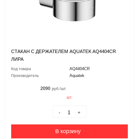
СТАКАН С ДЕРЖАТЕЛЕМ AQUATEK AQ4404CR
ЛИРА
AQ4404CR
Код товара
Aquatek
Производитель
2090
руб./шт.
шт.
-
+
В корзину