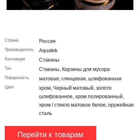
Страна
Россия
Производитель
Aquatek
Коллекция
Стаканы
Тип
Стаканы, Корзины для мусора
Поверхность
матовая, глянцевая, шлифованная
Цвет
хром, Черный матовый, золото
шлифованное, хром полированный,
хром / стекло матовое белое, оружейная
сталь
Перейти к товарам