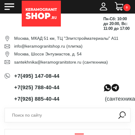
0
Пн-Сб: 10:00
до 20:00, Вс:
11:00 до 17:00
Москва, МКАД 51 км, ТЦ "Элитстройматериалы" А11
info@keramogranitshop.ru
(плитка)
Москва, Шоссе Энтузиастов, д. 54
santekhnika@keramogranitstore.ru
(сантехника)
+7(495) 147-08-44
+7(925) 788-40-44
+7(926) 885-40-44
(сантехника