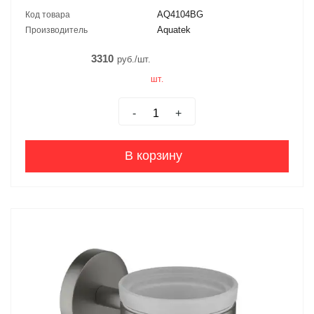
AQ4104BG
Код товара
Aquatek
Производитель
3310
руб./шт.
шт.
-
+
В корзину