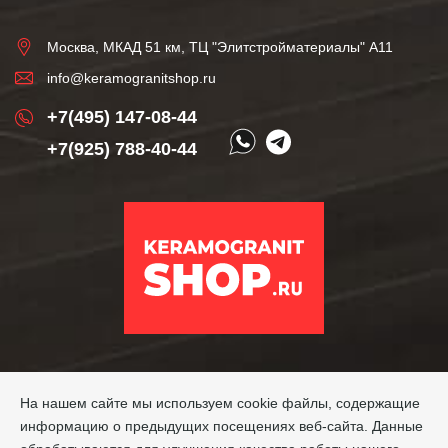
Москва, МКАД 51 км, ТЦ "Элитстройматериалы" А11
info@keramogranitshop.ru
+7(495) 147-08-44
+7(925) 788-40-44
На нашем сайте мы используем cookie файлы, содержащие
информацию о предыдущих посещениях веб-сайта. Данные