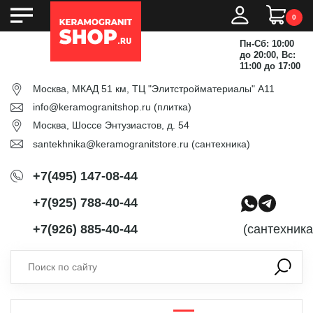
0
Пн-Сб: 10:00
до 20:00, Вс:
11:00 до 17:00
Москва, МКАД 51 км, ТЦ "Элитстройматериалы" А11
info@keramogranitshop.ru
(плитка)
Москва, Шоссе Энтузиастов, д. 54
santekhnika@keramogranitstore.ru
(сантехника)
+7(495) 147-08-44
+7(925) 788-40-44
+7(926) 885-40-44
(сантехника