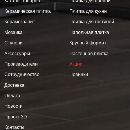
Каталог товаров
Плитка для ванной
Керамическая плитка
Плитка для кухни
Керамогранит
Плитка для гостиной
Мозаика
Напольная плитка
Ступени
Крупный формат
Аксессуары
Настенная плитка
Производители
Акции
Сотрудничество
Новинки
Доставка
Оплата
Новости
Проект 3D
Контакты