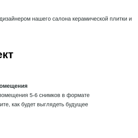
 дизайнером нашего салона керамической плитки и
ект
помещения
помещения 5-6 снимков в формате
ите, как будет выглядеть будущее