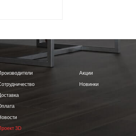
Производители
Акции
Сотрудничество
Новинки
Доставка
Оплата
Новости
Проект 3D