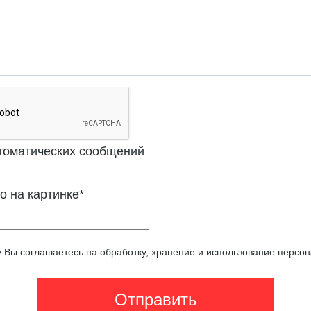
томатических сообщений
о на картинке
*
у Вы соглашаетесь на обработку, хранение и использование персо
Отправить