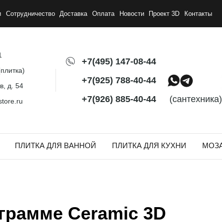
и
Сотрудничество
Доставка
Оплата
Новости
Проект 3D
Контакты
1
+7(495) 147-08-44
плитка)
+7(925) 788-40-44
, д. 54
+7(926) 885-40-44
(сантехника)
tore.ru
ПЛИТКА ДЛЯ ВАННОЙ
ПЛИТКА ДЛЯ КУХНИ
МОЗ
ограмме Ceramic 3D