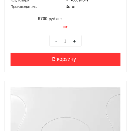
ФР-00014647
Код товара
Эстет
Производитель
9700
руб./шт.
шт.
-
+
В корзину