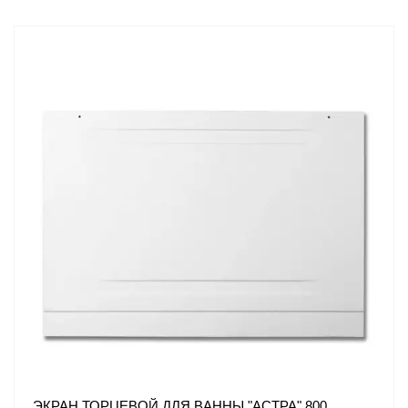
ЭКРАН ТОРЦЕВОЙ ДЛЯ ВАННЫ "АСТРА" 800