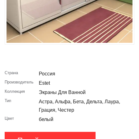
Страна
Россия
Производитель
Estet
Коллекция
Экраны Для Ванной
Тип
Астра, Альфа, Бета, Дельта, Лаура,
Грация, Честер
Цвет
белый