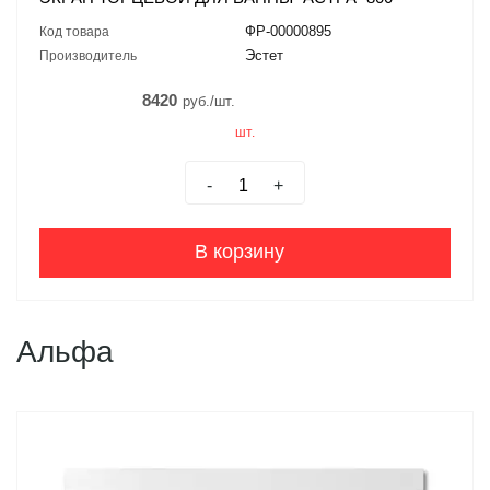
ФР-00000895
Код товара
Эстет
Производитель
8420
руб./шт.
шт.
-
+
В корзину
Альфа