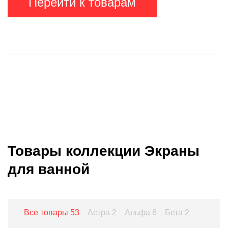
Перейти к товарам
Товары коллекции Экраны
для ванной
Все товары
53
Астра
2
Альфа
6
Бета
2