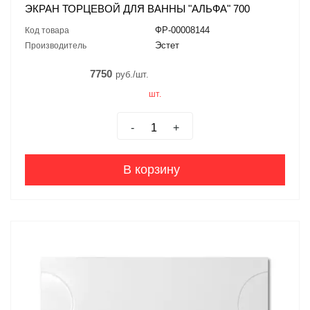
ЭКРАН ТОРЦЕВОЙ ДЛЯ ВАННЫ "АЛЬФА" 700
ФР-00008144
Код товара
Эстет
Производитель
7750
руб./шт.
шт.
-
+
В корзину