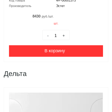
ФР-00001373
Код товара
Эстет
Производитель
8430
руб./шт.
шт.
-
+
В корзину
Дельта