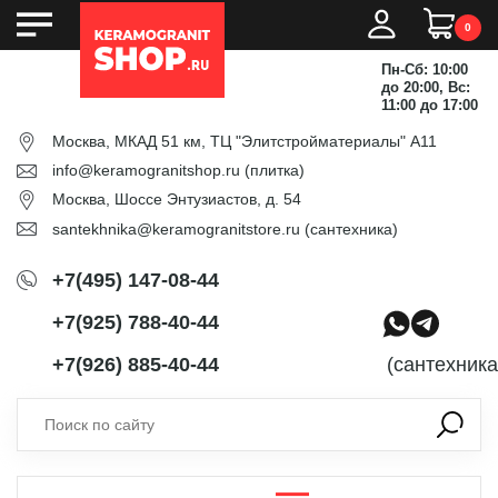
0
Пн-Сб: 10:00
до 20:00, Вс:
11:00 до 17:00
Москва, МКАД 51 км, ТЦ "Элитстройматериалы" А11
info@keramogranitshop.ru
(плитка)
Москва, Шоссе Энтузиастов, д. 54
santekhnika@keramogranitstore.ru
(сантехника)
+7(495) 147-08-44
+7(925) 788-40-44
+7(926) 885-40-44
(сантехника