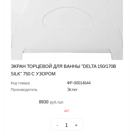
ЭКРАН ТОРЦЕВОЙ ДЛЯ ВАННЫ "DELTA 150/170В
SILK" 750 С УЗОРОМ
ФР-00014644
Код товара
Эстет
Производитель
8930
руб./шт.
шт.
-
+