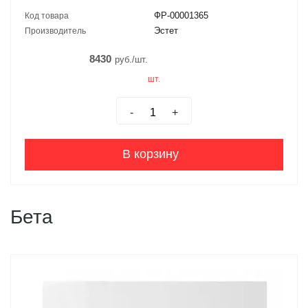
ФР-00001365
Код товара
Эстет
Производитель
8430
руб./шт.
шт.
-
+
В корзину
Бета