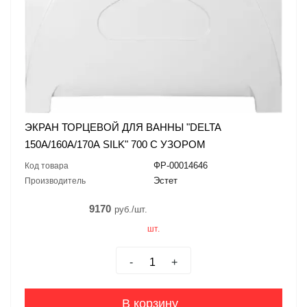
ЭКРАН ТОРЦЕВОЙ ДЛЯ ВАННЫ "DELTA
150А/160А/170А SILK" 700 С УЗОРОМ
ФР-00014646
Код товара
Эстет
Производитель
9170
руб./шт.
шт.
-
+
В корзину