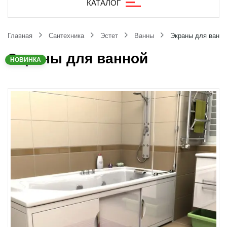
КАТАЛОГ
Главная
Сантехника
Эстет
Ванны
Экраны для ванно
Экраны для ванной
НОВИНКА