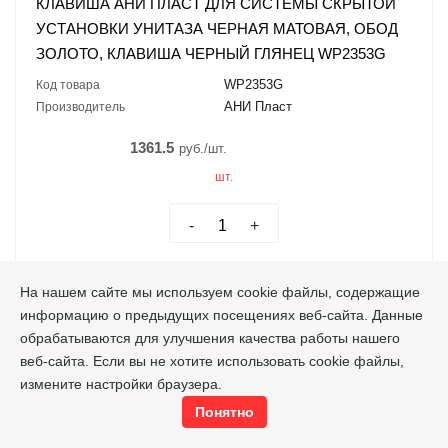
КЛАВИША АНИ ПЛАСТ ДЛЯ СИСТЕМЫ СКРЫТОЙ
УСТАНОВКИ УНИТАЗА ЧЕРНАЯ МАТОВАЯ, ОБОД
ЗОЛОТО, КЛАВИША ЧЕРНЫЙ ГЛЯНЕЦ WP2353G
WP2353G
Код товара
АНИ Пласт
Производитель
1361.5
руб./шт.
шт.
-
+
В корзину
На нашем сайте мы используем cookie файлы, содержащие
информацию о предыдущих посещениях веб-сайта. Данные
обрабатываются для улучшения качества работы нашего
веб-сайта. Если вы не хотите использовать cookie файлы,
измените настройки браузера.
Понятно