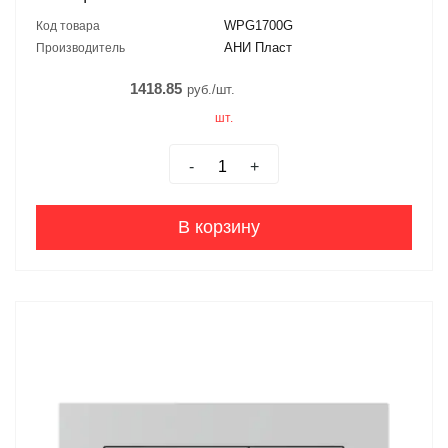
WPG1700G
Код товара
АНИ Пласт
Производитель
1418.85
руб./шт.
шт.
-
+
В корзину