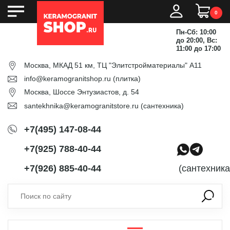
0
Пн-Сб: 10:00
до 20:00, Вс:
11:00 до 17:00
Москва, МКАД 51 км, ТЦ "Элитстройматериалы" А11
info@keramogranitshop.ru
(плитка)
Москва, Шоссе Энтузиастов, д. 54
santekhnika@keramogranitstore.ru
(сантехника)
+7(495) 147-08-44
+7(925) 788-40-44
+7(926) 885-40-44
(сантехника