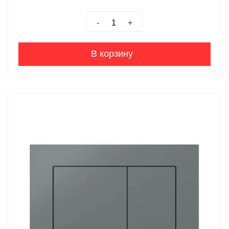
-
+
В корзину