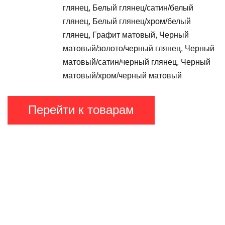
глянец, Белый глянец/сатин/белый
глянец, Белый глянец/хром/белый
глянец, Графит матовый, Черный
матовый/золото/черный глянец, Черный
матовый/сатин/черный глянец, Черный
матовый/хром/черный матовый
Перейти к товарам