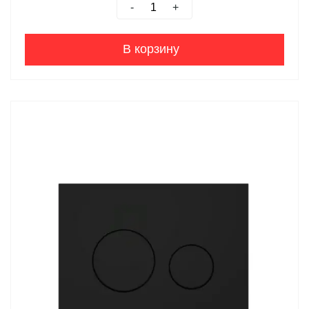
-
+
В корзину