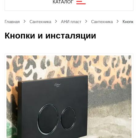
КАТАЛОГ
Главная
Сантехника
АНИ пласт
Сантехника
Кнопки 
Кнопки и инсталяции