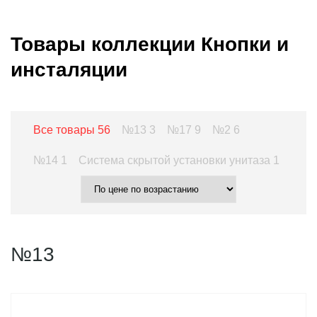
Товары коллекции Кнопки и
инсталяции
Все товары
56
№13
3
№17
9
№2
6
№14
1
Система скрытой установки унитаза
1
№13