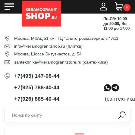
0
Пн-Сб: 10:00
до 20:00, Вс:
11:00 до 17:00
Москва, МКАД 51 км, ТЦ "Элитстройматериалы" А11
info@keramogranitshop.ru
(плитка)
Москва, Шоссе Энтузиастов, д. 54
santekhnika@keramogranitstore.ru
(сантехника)
+7(495) 147-08-44
+7(925) 788-40-44
+7(926) 885-40-44
(сантехника