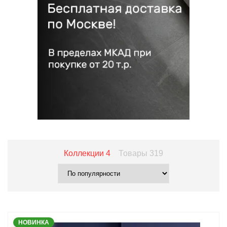
Коллекции
4
Товары
319
НОВИНКА