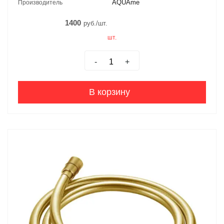
AQUAme
Производитель
1400
руб./шт.
шт.
-
+
В корзину