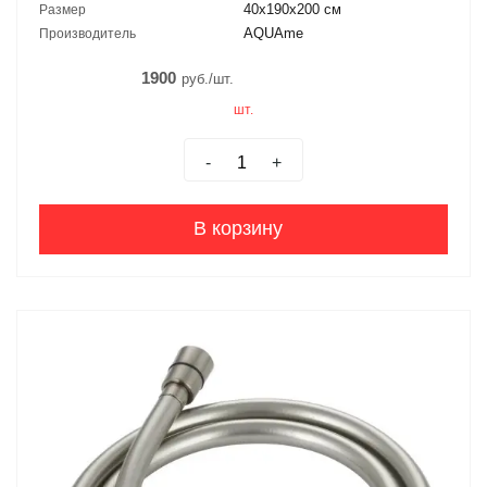
40х190х200 см
Размер
AQUAme
Производитель
1900
руб./шт.
шт.
-
+
В корзину