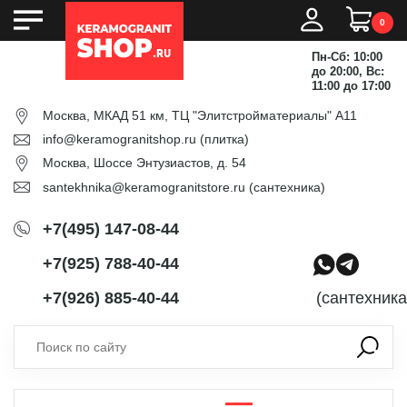
0
Пн-Сб: 10:00
до 20:00, Вс:
11:00 до 17:00
Москва, МКАД 51 км, ТЦ "Элитстройматериалы" А11
info@keramogranitshop.ru
(плитка)
Москва, Шоссе Энтузиастов, д. 54
santekhnika@keramogranitstore.ru
(сантехника)
+7(495) 147-08-44
+7(925) 788-40-44
+7(926) 885-40-44
(сантехника