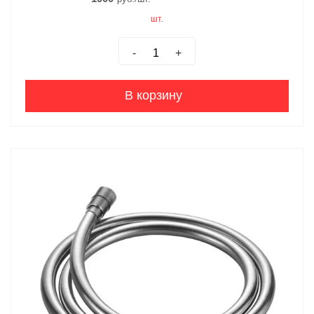
шт.
-
+
В корзину