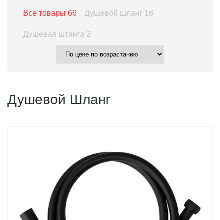
Все товары
66
Душевой шланг
18
Душевая штанга
2
Душевой Шланг