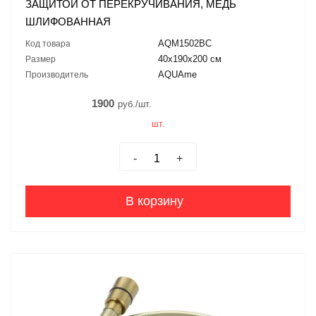
ЗАЩИТОЙ ОТ ПЕРЕКРУЧИВАНИЯ, МЕДЬ
ШЛИФОВАННАЯ
AQM1502BC
Код товара
40х190х200 см
Размер
AQUAme
Производитель
1900
руб./шт.
шт.
-
+
В корзину