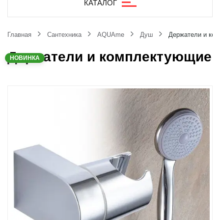
КАТАЛОГ
Главная
Сантехника
AQUAme
Душ
Держатели и ко
Держатели и комплектующие
НОВИНКА