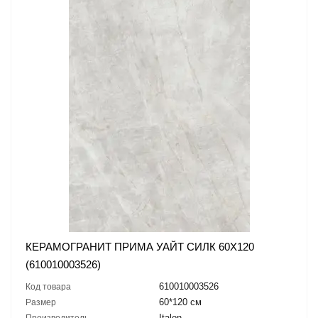
КЕРАМОГРАНИТ ПРИМА УАЙТ СИЛК 60X120
(610010003526)
610010003526
Код товара
60*120 см
Размер
Italon
Производитель