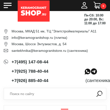
0
Пн-Сб: 10:00
до 20:00, Вс:
11:00 до 17:00
Москва, МКАД 51 км, ТЦ "Элитстройматериалы" А11
info@keramogranitshop.ru
(плитка)
Москва, Шоссе Энтузиастов, д. 54
santekhnika@keramogranitstore.ru
(сантехника)
+7(495) 147-08-44
+7(925) 788-40-44
+7(926) 885-40-44
(сантехника