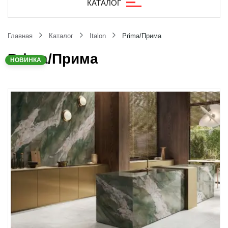
КАТАЛОГ
Главная
Каталог
Italon
Prima/Прима
Prima/Прима
НОВИНКА