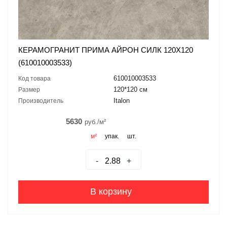
КЕРАМОГРАНИТ ПРИМА АЙРОН СИЛК 120X120
(610010003533)
610010003533
Код товара
120*120 см
Размер
Italon
Производитель
5630
руб./м²
м²
упак.
шт.
-
+
В корзину