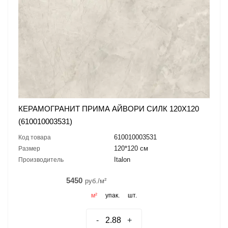
КЕРАМОГРАНИТ ПРИМА АЙВОРИ СИЛК 120X120
(610010003531)
610010003531
Код товара
120*120 см
Размер
Italon
Производитель
5450
руб./м²
м²
упак.
шт.
-
+