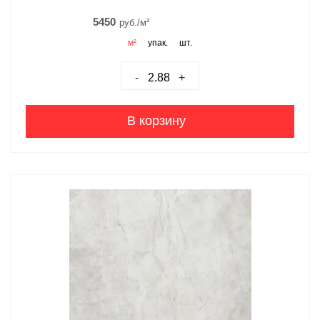
5450
руб./м²
м²
упак.
шт.
-
+
В корзину