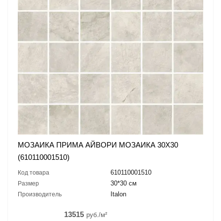
МОЗАИКА ПРИМА АЙВОРИ МОЗАИКА 30X30
(610110001510)
610110001510
Код товара
30*30 см
Размер
Italon
Производитель
13515
руб./м²