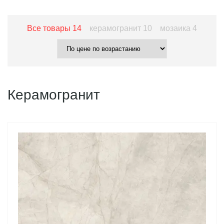
Все товары
14
керамогранит
10
мозаика
4
Керамогранит