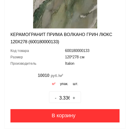
КЕРАМОГРАНИТ ПРИМА ВОЛКАНО ГРИН ЛЮКС
120X278 (600180000133)
600180000133
Код товара
120*278 см
Размер
Italon
Производитель
10010
руб./м²
м²
упак.
шт.
-
+
В корзину