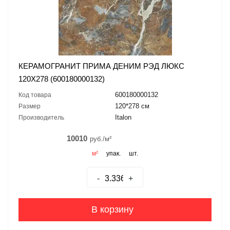
КЕРАМОГРАНИТ ПРИМА ДЕНИМ РЭД ЛЮКС
120X278 (600180000132)
600180000132
Код товара
120*278 см
Размер
Italon
Производитель
10010
руб./м²
м²
упак.
шт.
-
+
В корзину