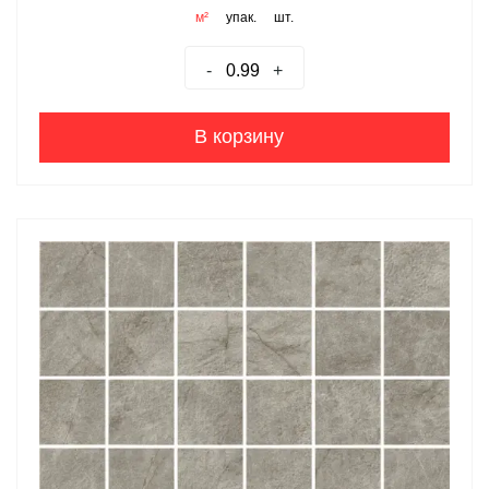
м²
упак.
шт.
-
+
В корзину