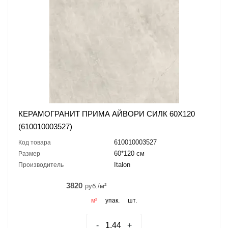
КЕРАМОГРАНИТ ПРИМА АЙВОРИ СИЛК 60X120
(610010003527)
610010003527
Код товара
60*120 см
Размер
Italon
Производитель
3820
руб./м²
м²
упак.
шт.
-
+