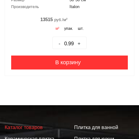
Italon
Производитель
13515
руб./м²
м²
упак.
шт.
-
+
В корзину
Каталог товаров
Плитка для ванной
Керамическая плитка
Плитка для кухни