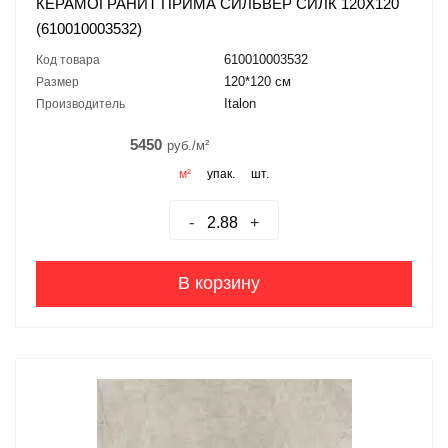
КЕРАМОГРАНИТ ПРИМА СИЛЬВЕР СИЛК 120X120
(610010003532)
610010003532
Код товара
120*120 см
Размер
Italon
Производитель
5450
руб./м²
м²
упак.
шт.
-
+
В корзину