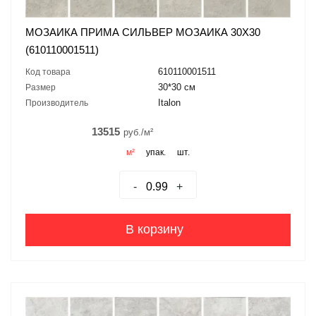
МОЗАИКА ПРИМА СИЛЬВЕР МОЗАИКА 30X30
(610110001511)
610110001511
Код товара
30*30 см
Размер
Italon
Производитель
13515
руб./м²
м²
упак.
шт.
-
+
В корзину