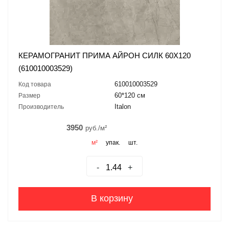
КЕРАМОГРАНИТ ПРИМА АЙРОН СИЛК 60X120
(610010003529)
610010003529
Код товара
60*120 см
Размер
Italon
Производитель
3950
руб./м²
м²
упак.
шт.
-
+
В корзину