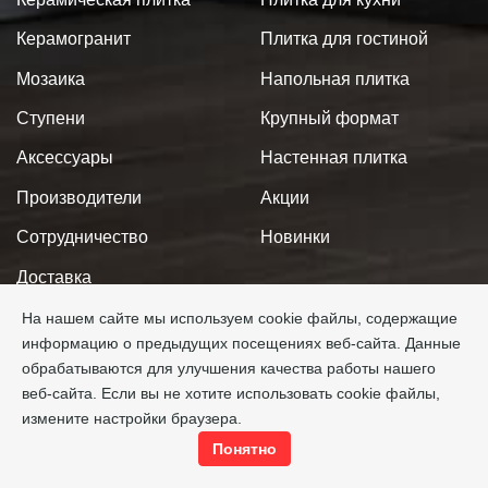
Керамогранит
Плитка для гостиной
Мозаика
Напольная плитка
Ступени
Крупный формат
Аксессуары
Настенная плитка
Производители
Акции
Сотрудничество
Новинки
Доставка
Оплата
На нашем сайте мы используем cookie файлы, содержащие
информацию о предыдущих посещениях веб-сайта. Данные
Новости
обрабатываются для улучшения качества работы нашего
веб-сайта. Если вы не хотите использовать cookie файлы,
Проект 3D
измените настройки браузера.
Контакты
Понятно