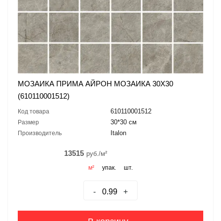
МОЗАИКА ПРИМА АЙРОН МОЗАИКА 30X30
(610110001512)
610110001512
Код товара
30*30 см
Размер
Italon
Производитель
13515
руб./м²
м²
упак.
шт.
-
+