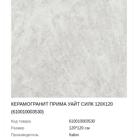
КЕРАМОГРАНИТ ПРИМА УАЙТ СИЛК 120X120
(610010003530)
610010003530
Код товара
120*120 см
Размер
Italon
Производитель