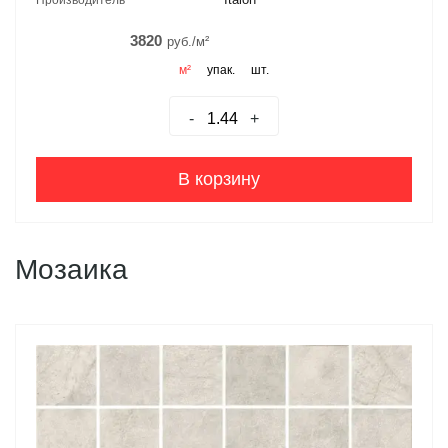
3820
руб./м²
м²
упак.
шт.
-
+
В корзину
Мозаика