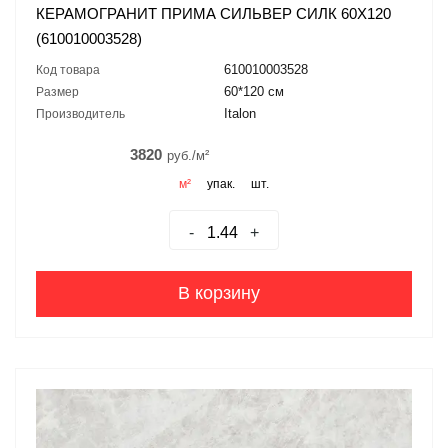
КЕРАМОГРАНИТ ПРИМА СИЛЬВЕР СИЛК 60X120
(610010003528)
610010003528
Код товара
60*120 см
Размер
Italon
Производитель
3820
руб./м²
м²
упак.
шт.
-
+
В корзину