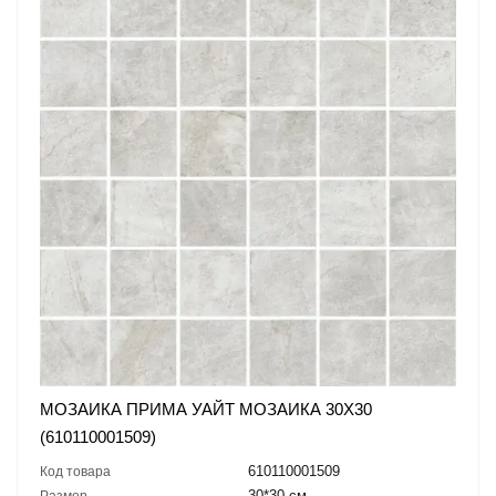
МОЗАИКА ПРИМА УАЙТ МОЗАИКА 30X30
(610110001509)
610110001509
Код товара
30*30 см
Размер