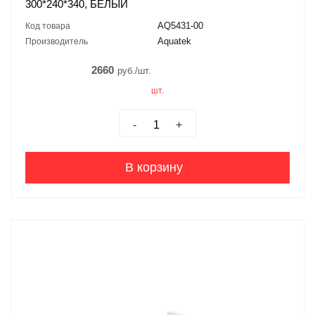
300*240*340, БЕЛЫЙ
AQ5431-00
Код товара
Aquatek
Производитель
2660
руб./шт.
шт.
-
+
В корзину