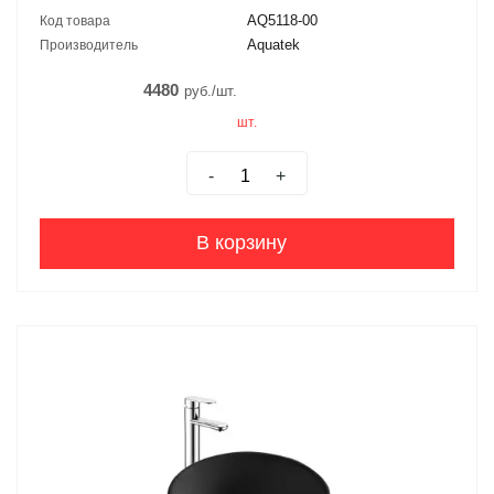
AQ5118-00
Код товара
Aquatek
Производитель
4480
руб./шт.
шт.
-
+
В корзину