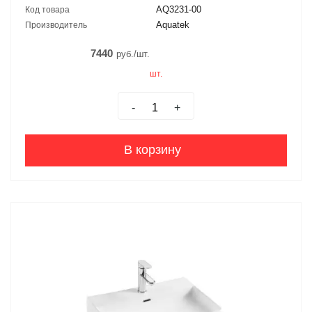
AQ3231-00
Код товара
Aquatek
Производитель
7440
руб./шт.
шт.
-
+
В корзину