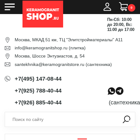
0
Пн-Сб: 10:00
до 20:00, Вс:
11:00 до 17:00
Москва, МКАД 51 км, ТЦ "Элитстройматериалы" А11
info@keramogranitshop.ru
(плитка)
Москва, Шоссе Энтузиастов, д. 54
santekhnika@keramogranitstore.ru
(сантехника)
+7(495) 147-08-44
+7(925) 788-40-44
+7(926) 885-40-44
(сантехника