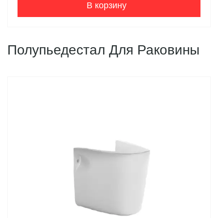
В корзину
Полупьедестал Для Раковины