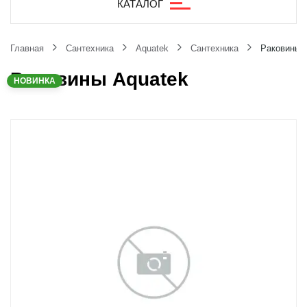
КАТАЛОГ
Главная
Сантехника
Aquatek
Сантехника
Раковины 
Раковины Aquatek
НОВИНКА