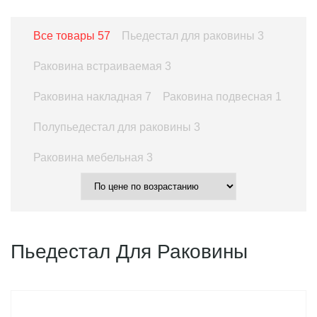
Все товары
57
Пьедестал для раковины
3
Раковина встраиваемая
3
Раковина накладная
7
Раковина подвесная
1
Полупьедестал для раковины
3
Раковина мебельная
3
Пьедестал Для Раковины