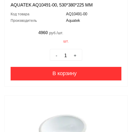
AQUATEK AQ10491-00, 530*380*225 ММ
AQ10491-00
Код товара
Aquatek
Производитель
4960
руб./шт.
шт.
-
+
В корзину