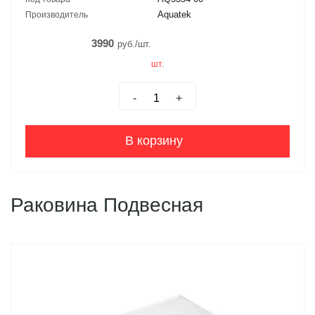
Aquatek
Производитель
3990
руб./шт.
шт.
-
+
В корзину
Раковина Подвесная