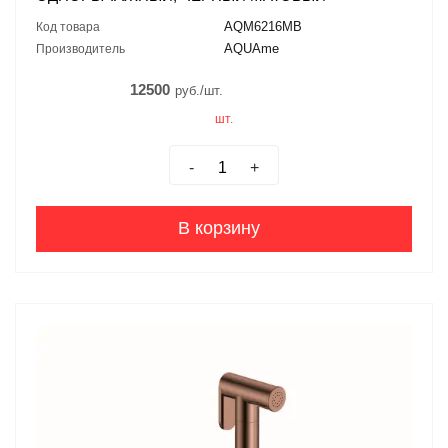
AQM6216MB
Код товара
AQUAme
Производитель
12500
руб./шт.
шт.
-
+
В корзину