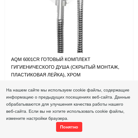
AQM 6001CR ГОТОВЫЙ КОМПЛЕКТ
ГИГИЕНИЧЕСКОГО ДУША (СКРЫТЫЙ МОНТАЖ,
ПЛАСТИКОВАЯ ЛЕЙКА), ХРОМ
AQM6001CR
Код товара
На нашем сайте мы используем cookie файлы, содержащие
AQUAme
Производитель
информацию о предыдущих посещениях веб-сайта. Данные
16000
руб./шт.
обрабатываются для улучшения качества работы нашего
веб-сайта. Если вы не хотите использовать cookie файлы,
шт.
измените настройки браузера.
Понятно
-
+