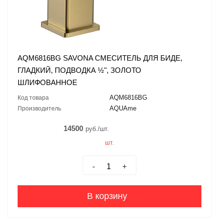
AQM6816BG SAVONA СМЕСИТЕЛЬ ДЛЯ БИДЕ,
ГЛАДКИЙ, ПОДВОДКА ½", ЗОЛОТО
ШЛИФОВАННОЕ
AQM6816BG
Код товара
AQUAme
Производитель
14500
руб./шт.
шт.
-
+
В корзину