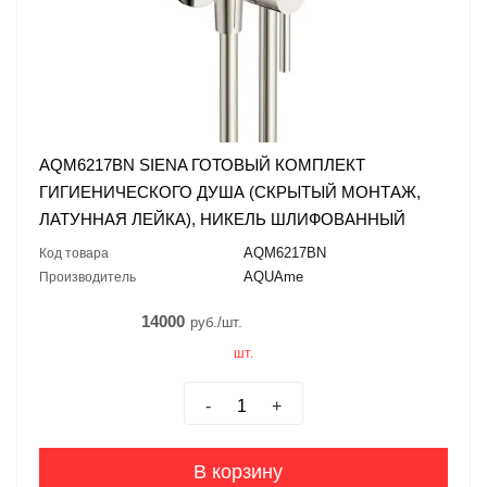
AQM6217BN SIENA ГОТОВЫЙ КОМПЛЕКТ
ГИГИЕНИЧЕСКОГО ДУША (СКРЫТЫЙ МОНТАЖ,
ЛАТУННАЯ ЛЕЙКА), НИКЕЛЬ ШЛИФОВАННЫЙ
AQM6217BN
Код товара
AQUAme
Производитель
14000
руб./шт.
шт.
-
+
В корзину