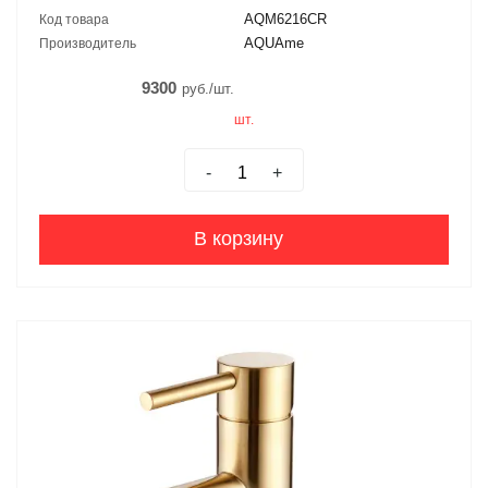
AQM6216CR
Код товара
AQUAme
Производитель
9300
руб./шт.
шт.
-
+
В корзину