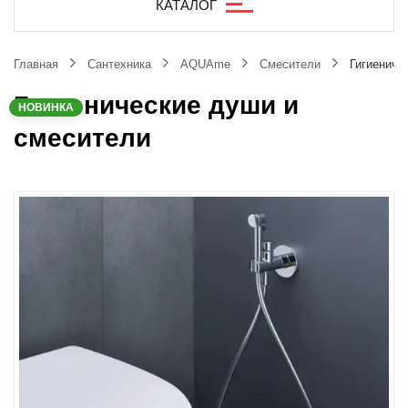
КАТАЛОГ
Главная
Сантехника
AQUAme
Смесители
Гигиениче
Гигиенические души и
НОВИНКА
смесители