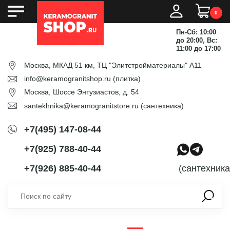
0
Пн-Сб: 10:00
до 20:00, Вс:
11:00 до 17:00
Москва, МКАД 51 км, ТЦ "Элитстройматериалы" А11
info@keramogranitshop.ru
(плитка)
Москва, Шоссе Энтузиастов, д. 54
santekhnika@keramogranitstore.ru
(сантехника)
+7(495) 147-08-44
+7(925) 788-40-44
+7(926) 885-40-44
(сантехника