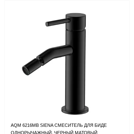
AQM 6216MB SIENA СМЕСИТЕЛЬ ДЛЯ БИДЕ
ОДНОРЫЧАЖНЫЙ, ЧЕРНЫЙ МАТОВЫЙ