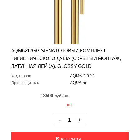
AQM6217GG SIENA ГОТОВЫЙ КОМПЛЕКТ
ГИГИЕНИЧЕСКОГО ДУША (СКРЫТЫЙ МОНТАЖ,
ЛАТУННАЯ ЛЕЙКА), GLOSSY GOLD
AQM6217GG
Код товара
AQUAme
Производитель
13500
руб./шт.
шт.
-
+
В корзину