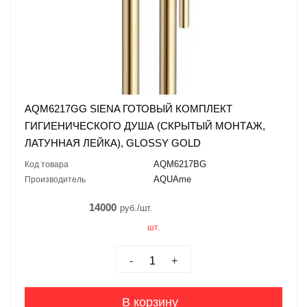
AQM6217GG SIENA ГОТОВЫЙ КОМПЛЕКТ
ГИГИЕНИЧЕСКОГО ДУША (СКРЫТЫЙ МОНТАЖ,
ЛАТУННАЯ ЛЕЙКА), GLOSSY GOLD
AQM6217BG
Код товара
AQUAme
Производитель
14000
руб./шт.
шт.
-
+
В корзину