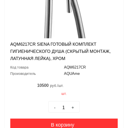
AQM6217CR SIENA ГОТОВЫЙ КОМПЛЕКТ
ГИГИЕНИЧЕСКОГО ДУША (СКРЫТЫЙ МОНТАЖ,
ЛАТУННАЯ ЛЕЙКА), ХРОМ
AQM6217CR
Код товара
AQUAme
Производитель
10500
руб./шт.
шт.
-
+
В корзину