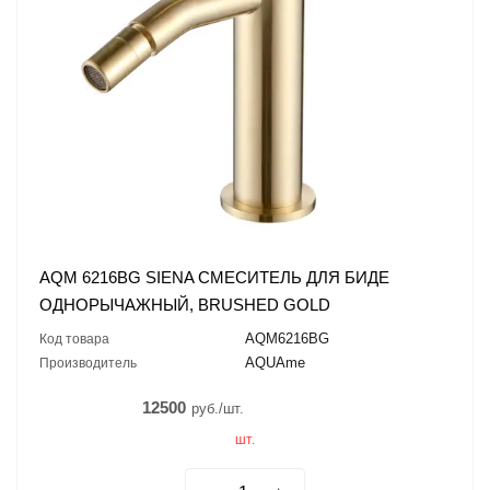
AQM 6216BG SIENA СМЕСИТЕЛЬ ДЛЯ БИДЕ
ОДНОРЫЧАЖНЫЙ, BRUSHED GOLD
AQM6216BG
Код товара
AQUAme
Производитель
12500
руб./шт.
шт.