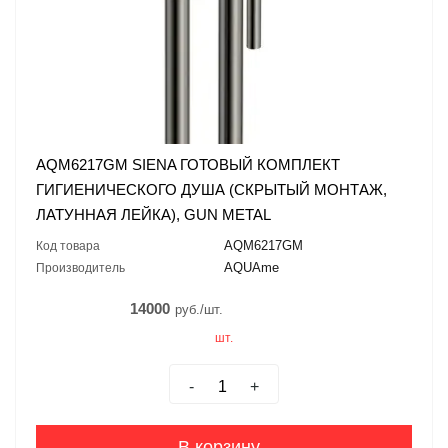
AQM6217GM SIENA ГОТОВЫЙ КОМПЛЕКТ
ГИГИЕНИЧЕСКОГО ДУША (СКРЫТЫЙ МОНТАЖ,
ЛАТУННАЯ ЛЕЙКА), GUN METAL
AQM6217GM
Код товара
AQUAme
Производитель
14000
руб./шт.
шт.
-
+
В корзину