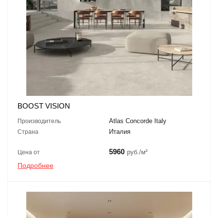
BOOST VISION
Atlas Concorde Italy
Производитель
Италия
Страна
5960
руб./м²
Цена от
Подробнее