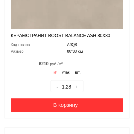
КЕРАМОГРАНИТ BOOST BALANCE ASH 80X80
A9Q8
Код товара
80*80 см
Размер
6210
руб./м²
м²
упак.
шт.
-
+
В корзину