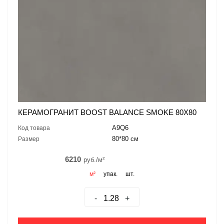
КЕРАМОГРАНИТ BOOST BALANCE SMOKE 80X80
A9Q6
Код товара
80*80 см
Размер
6210
руб./м²
м²
упак.
шт.
-
+