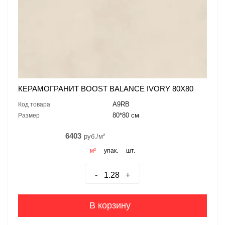
КЕРАМОГРАНИТ BOOST BALANCE IVORY 80X80
A9RB
Код товара
80*80 см
Размер
6403
руб./м²
м²
упак.
шт.
-
+
В корзину