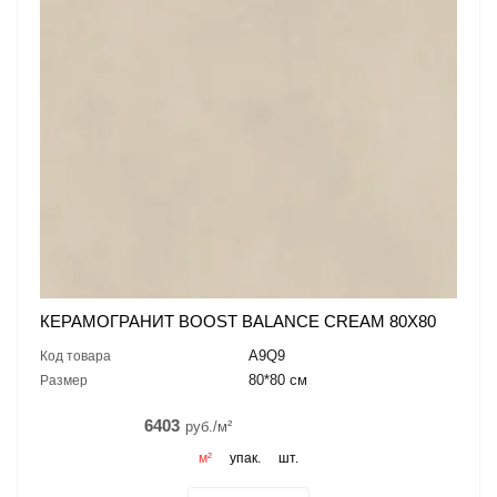
КЕРАМОГРАНИТ BOOST BALANCE CREAM 80X80
A9Q9
Код товара
80*80 см
Размер
6403
руб./м²
м²
упак.
шт.