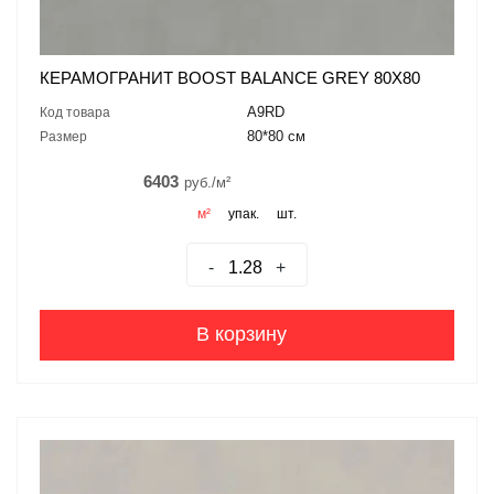
КЕРАМОГРАНИТ BOOST BALANCE GREY 80X80
A9RD
Код товара
80*80 см
Размер
6403
руб./м²
м²
упак.
шт.
-
+
В корзину