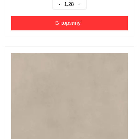
-
+
В корзину