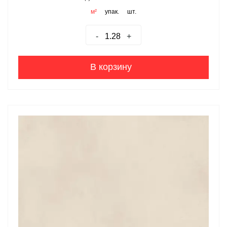
м²
упак.
шт.
-
+
В корзину