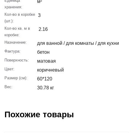
Единица
м²
хранения:
Кол-во в коробке
3
(шт.):
Кол-во кв. м в
2.16
коробке:
Назначение:
для ванной / для комнаты / для кухни
Фактура:
бетон
Поверхность:
матовая
Цвет:
коричневый
Размер (см):
60*120
Вес:
30.78 кг
Похожие товары