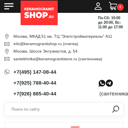
0
Пн-Сб: 10:00
до 20:00, Вс:
11:00 до 17:00
Москва, МКАД 51 км, ТЦ "Элитстройматериалы" А11
info@keramogranitshop.ru
(плитка)
Москва, Шоссе Энтузиастов, д. 54
santekhnika@keramogranitstore.ru
(сантехника)
+7(495) 147-08-44
+7(925) 788-40-44
+7(926) 885-40-44
(сантехника