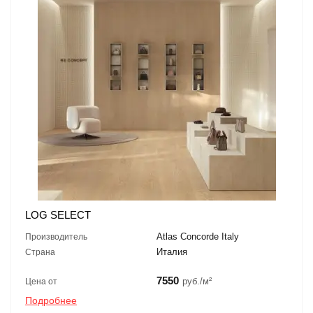
LOG SELECT
Atlas Concorde Italy
Производитель
Италия
Страна
7550
руб./м²
Цена от
Подробнее