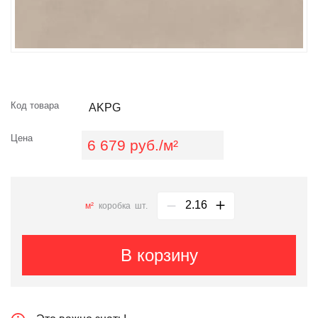
Код товара
AKPG
Цена
6 679 руб./м²
м²
коробка
шт.
В корзину