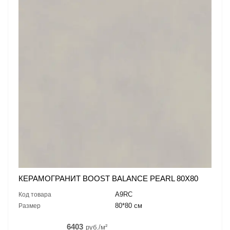
КЕРАМОГРАНИТ BOOST BALANCE PEARL 80X80
A9RC
Код товара
80*80 см
Размер
6403
руб./м²