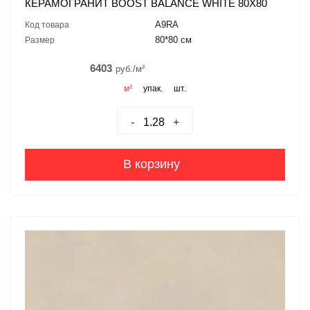
КЕРАМОГРАНИТ BOOST BALANCE WHITE 80X80
A9RA
Код товара
80*80 см
Размер
6403
руб./м²
м²
упак.
шт.
-
+
В корзину