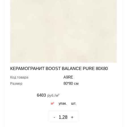
КЕРАМОГРАНИТ BOOST BALANCE PURE 80X80
A9RE
Код товара
80*80 см
Размер
6403
руб./м²
м²
упак.
шт.
-
+