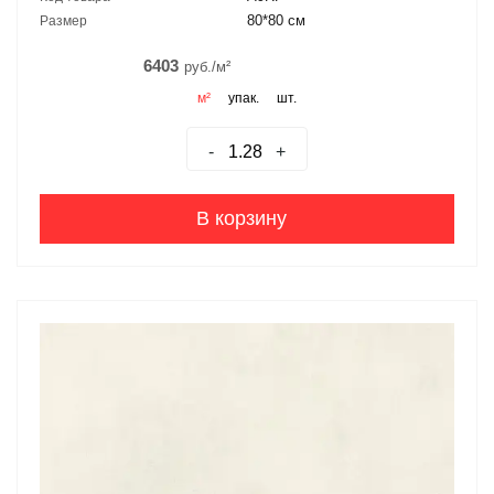
80*80 см
Размер
6403
руб./м²
м²
упак.
шт.
-
+
В корзину