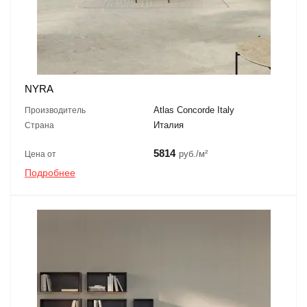
NYRA
Atlas Concorde Italy
Производитель
Италия
Страна
5814
руб./м²
Цена от
Подробнее