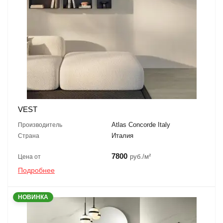
VEST
Atlas Concorde Italy
Производитель
Италия
Страна
7800
руб./м²
Цена от
Подробнее
НОВИНКА