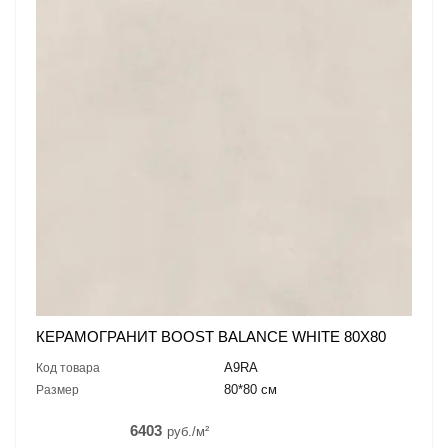
КЕРАМОГРАНИТ BOOST BALANCE WHITE 80X80
A9RA
Код товара
80*80 см
Размер
6403
руб./м²