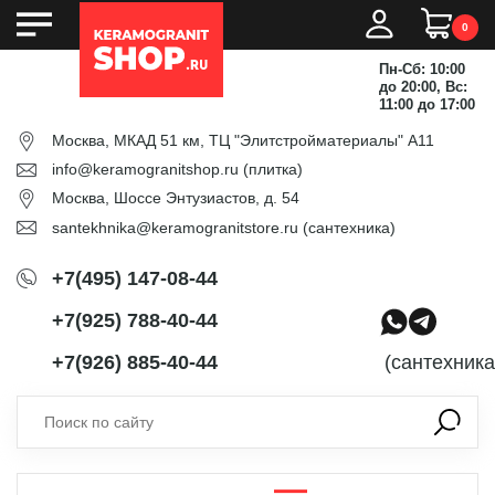
0
Пн-Сб: 10:00
до 20:00, Вс:
11:00 до 17:00
Москва, МКАД 51 км, ТЦ "Элитстройматериалы" А11
info@keramogranitshop.ru
(плитка)
Москва, Шоссе Энтузиастов, д. 54
santekhnika@keramogranitstore.ru
(сантехника)
+7(495) 147-08-44
+7(925) 788-40-44
+7(926) 885-40-44
(сантехника