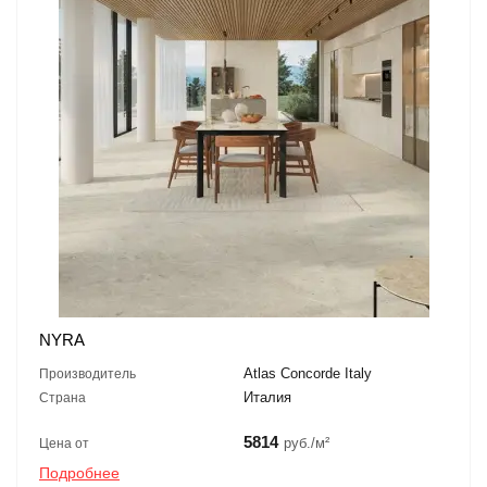
NYRA
Atlas Concorde Italy
Производитель
Италия
Страна
5814
руб./м²
Цена от
Подробнее