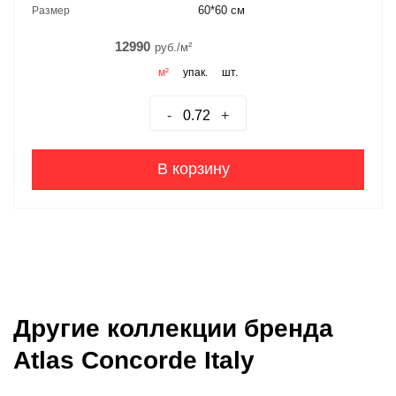
60*60 см
Размер
12990
руб./м²
м²
упак.
шт.
-
+
В корзину
Другие коллекции бренда
Atlas Concorde Italy