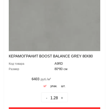
КЕРАМОГРАНИТ BOOST BALANCE GREY 80X80
A9RD
Код товара
80*80 см
Размер
6403
руб./м²
м²
упак.
шт.
-
+