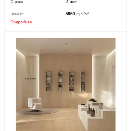
Италия
Страна
5960
руб./м²
Цена от
Подробнее