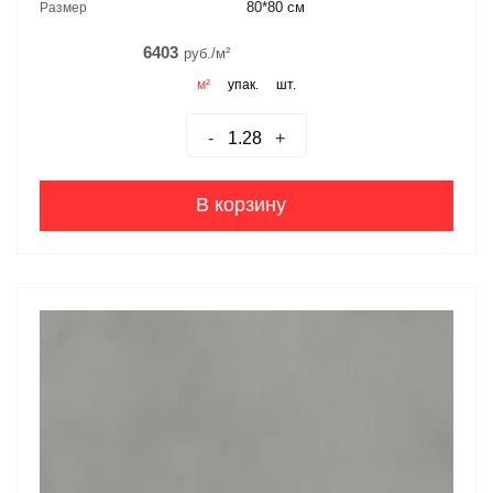
80*80 см
Размер
6403
руб./м²
м²
упак.
шт.
-
+
В корзину