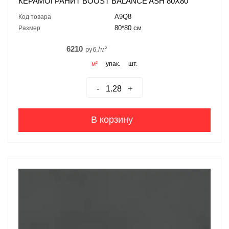
КЕРАМОГРАНИТ BOOST BALANCE ASH 80X80
A9Q8
Код товара
80*80 см
Размер
6210
руб./м²
м²
упак.
шт.
-
+
В корзину