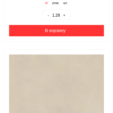
м²
упак.
шт.
-
+
В корзину