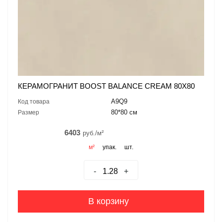
КЕРАМОГРАНИТ BOOST BALANCE CREAM 80X80
A9Q9
Код товара
80*80 см
Размер
6403
руб./м²
м²
упак.
шт.
-
+
В корзину