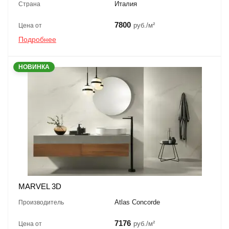
Италия
Страна
7800
руб./м²
Цена от
Подробнее
НОВИНКА
MARVEL 3D
Atlas Concorde
Производитель
7176
руб./м²
Цена от