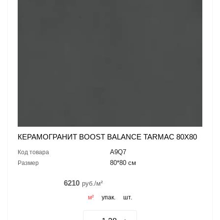
КЕРАМОГРАНИТ BOOST BALANCE TARMAC 80X80
A9Q7
Код товара
80*80 см
Размер
6210
руб./м²
м²
упак.
шт.