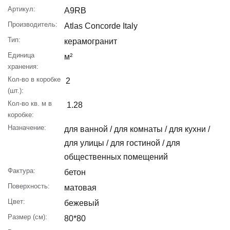
Артикул:
A9RB
Производитель:
Atlas Concorde Italy
Тип:
керамогранит
Единица
м²
хранения:
Кол-во в коробке
2
(шт.):
Кол-во кв. м в
1.28
коробке:
Назначение:
для ванной / для комнаты / для кухни /
для улицы / для гостиной / для
общественных помещений
Фактура:
бетон
Поверхность:
матовая
Цвет:
бежевый
Размер (см):
80*80