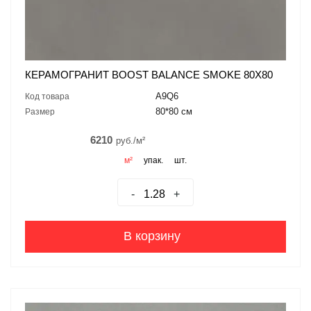
КЕРАМОГРАНИТ BOOST BALANCE SMOKE 80X80
A9Q6
Код товара
80*80 см
Размер
6210
руб./м²
м²
упак.
шт.
-
+
В корзину