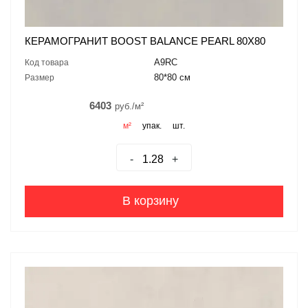
КЕРАМОГРАНИТ BOOST BALANCE PEARL 80X80
A9RC
Код товара
80*80 см
Размер
6403
руб./м²
м²
упак.
шт.
-
+
В корзину