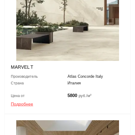
MARVEL T
Atlas Concorde Italy
Производитель
Италия
Страна
5800
руб./м²
Цена от
Подробнее