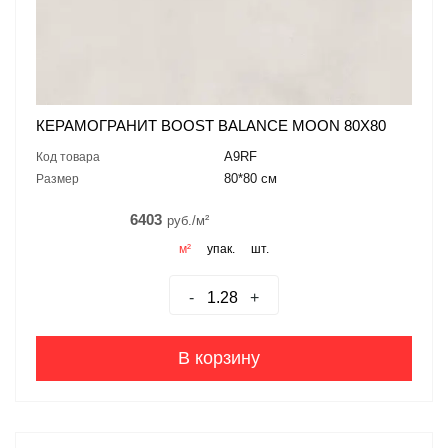
КЕРАМОГРАНИТ BOOST BALANCE MOON 80X80
A9RF
Код товара
80*80 см
Размер
6403
руб./м²
м²
упак.
шт.
-
+
В корзину