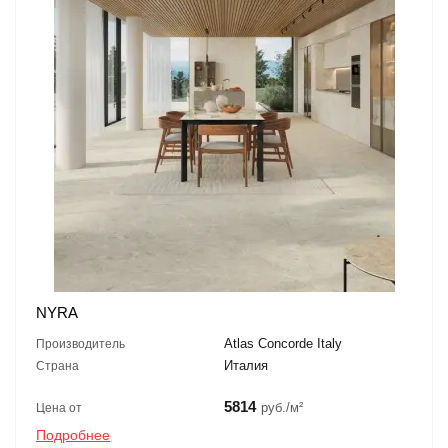
NYRA
Atlas Concorde Italy
Производитель
Италия
Страна
5814
руб./м²
Цена от
Подробнее