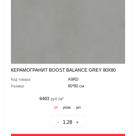
КЕРАМОГРАНИТ BOOST BALANCE GREY 80X80
A9RD
Код товара
80*80 см
Размер
6403
руб./м²
м²
упак.
шт.
-
+