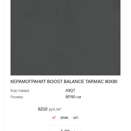
КЕРАМОГРАНИТ BOOST BALANCE TARMAC 80X80
A9Q7
Код товара
80*80 см
Размер
6210
руб./м²
м²
упак.
шт.