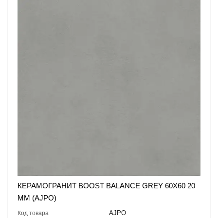
КЕРАМОГРАНИТ BOOST BALANCE GREY 60X60 20
MM (AJPO)
AJPO
Код товара