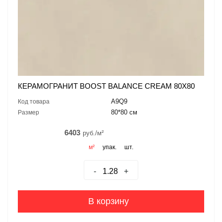
КЕРАМОГРАНИТ BOOST BALANCE CREAM 80X80
A9Q9
Код товара
80*80 см
Размер
6403
руб./м²
м²
упак.
шт.
-
+
В корзину