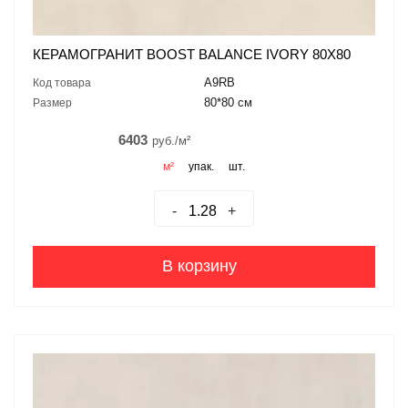
КЕРАМОГРАНИТ BOOST BALANCE IVORY 80X80
A9RB
Код товара
80*80 см
Размер
6403
руб./м²
м²
упак.
шт.
-
+
В корзину