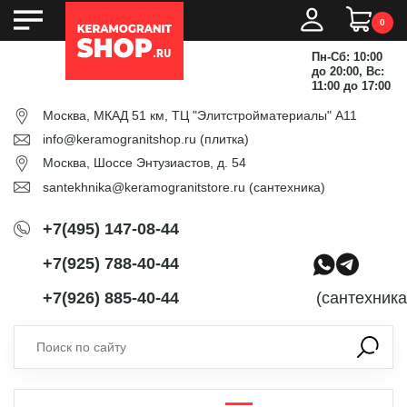
0
Пн-Сб: 10:00
до 20:00, Вс:
11:00 до 17:00
Москва, МКАД 51 км, ТЦ "Элитстройматериалы" А11
info@keramogranitshop.ru
(плитка)
Москва, Шоссе Энтузиастов, д. 54
santekhnika@keramogranitstore.ru
(сантехника)
+7(495) 147-08-44
+7(925) 788-40-44
+7(926) 885-40-44
(сантехника