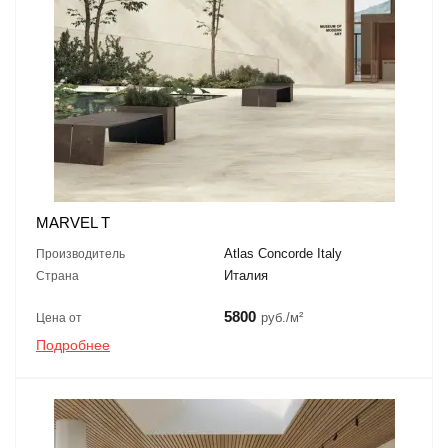
MARVEL T
Atlas Concorde Italy
Производитель
Италия
Страна
5800
руб./м²
Цена от
Подробнее