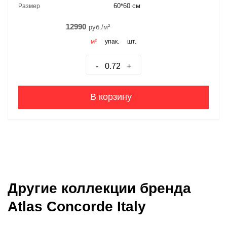
60*60 см
Размер
12990
руб./м²
м²
упак.
шт.
-
+
В корзину
Другие коллекции бренда
Atlas Concorde Italy