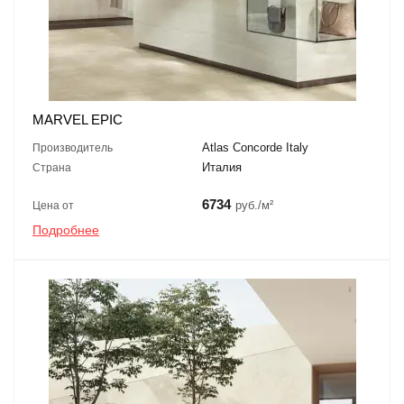
MARVEL EPIC
Atlas Concorde Italy
Производитель
Италия
Страна
6734
руб./м²
Цена от
Подробнее