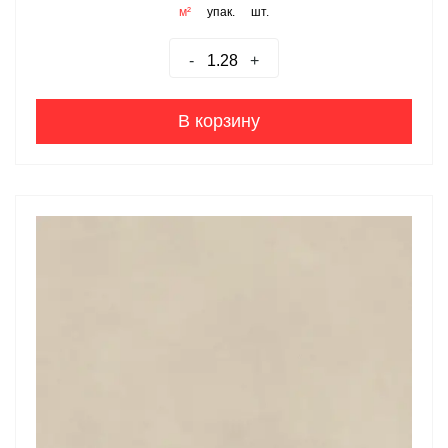
м²
упак.
шт.
-
+
В корзину