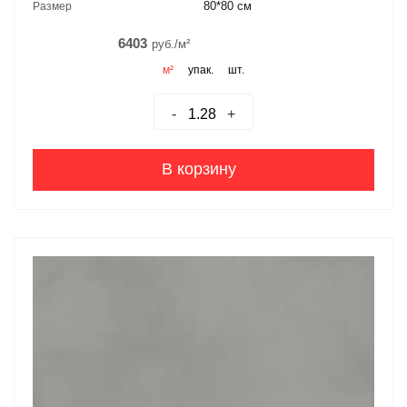
80*80 см
Размер
6403
руб./м²
м²
упак.
шт.
-
+
В корзину