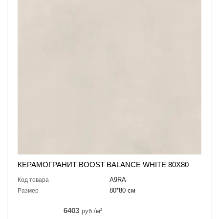
КЕРАМОГРАНИТ BOOST BALANCE WHITE 80X80
A9RA
Код товара
80*80 см
Размер
6403
руб./м²