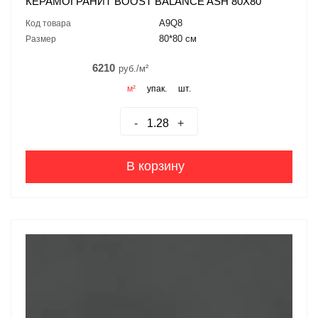
КЕРАМОГРАНИТ BOOST BALANCE ASH 80X80
A9Q8
Код товара
80*80 см
Размер
6210
руб./м²
м²
упак.
шт.
-
+
В корзину