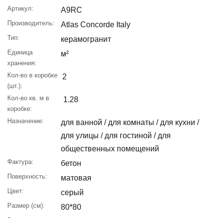
Артикул:
A9RC
Производитель:
Atlas Concorde Italy
Тип:
керамогранит
Единица
м²
хранения:
Кол-во в коробке
2
(шт.):
Кол-во кв. м в
1.28
коробке:
Назначение:
для ванной / для комнаты / для кухни /
для улицы / для гостиной / для
общественных помещений
Фактура:
бетон
Поверхность:
матовая
Цвет:
серый
Размер (см):
80*80