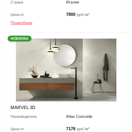
Италия
Страна
7800
руб./м²
Цена от
Подробнее
НОВИНКА
MARVEL 3D
Atlas Concorde
Производитель
7176
руб./м²
Цена от