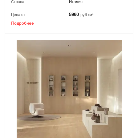
Италия
Страна
5960
руб./м²
Цена от
Подробнее