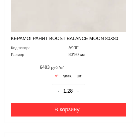
КЕРАМОГРАНИТ BOOST BALANCE MOON 80X80
A9RF
Код товара
80*80 см
Размер
6403
руб./м²
м²
упак.
шт.
-
+
В корзину