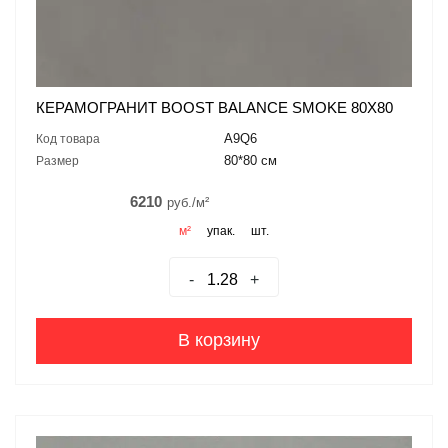
КЕРАМОГРАНИТ BOOST BALANCE SMOKE 80X80
A9Q6
Код товара
80*80 см
Размер
6210
руб./м²
м²
упак.
шт.
-
+
В корзину