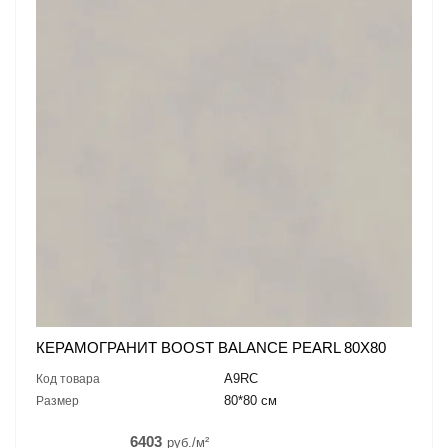
КЕРАМОГРАНИТ BOOST BALANCE PEARL 80X80
A9RC
Код товара
80*80 см
Размер
6403
руб./м²