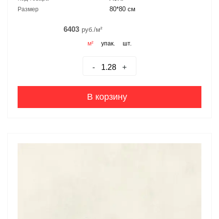
80*80 см
Размер
6403
руб./м²
м²
упак.
шт.
-
+
В корзину