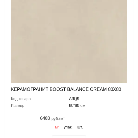
КЕРАМОГРАНИТ BOOST BALANCE CREAM 80X80
A9Q9
Код товара
80*80 см
Размер
6403
руб./м²
м²
упак.
шт.