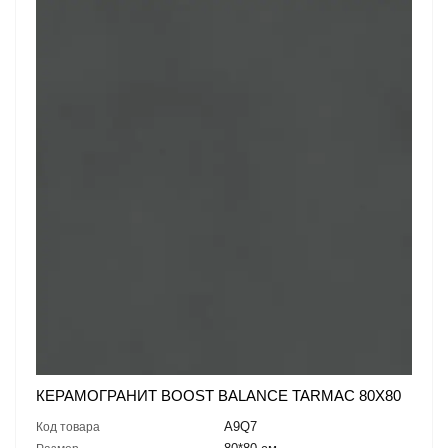
КЕРАМОГРАНИТ BOOST BALANCE TARMAC 80X80
A9Q7
Код товара