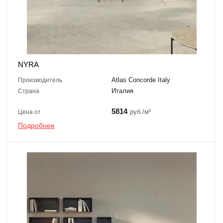
NYRA
Atlas Concorde Italy
Производитель
Италия
Страна
5814
руб./м²
Цена от
Подробнее