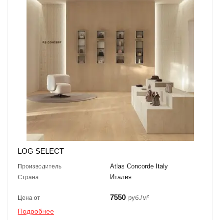
LOG SELECT
Atlas Concorde Italy
Производитель
Италия
Страна
7550
руб./м²
Цена от
Подробнее