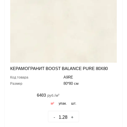
КЕРАМОГРАНИТ BOOST BALANCE PURE 80X80
A9RE
Код товара
80*80 см
Размер
6403
руб./м²
м²
упак.
шт.
-
+