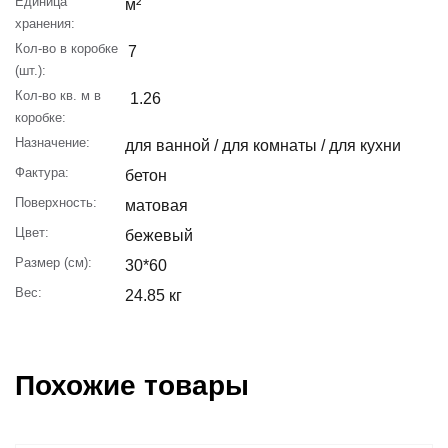
Единица
м²
хранения:
Кол-во в коробке
7
(шт.):
Кол-во кв. м в
1.26
коробке:
Назначение:
для ванной / для комнаты / для кухни
Фактура:
бетон
Поверхность:
матовая
Цвет:
бежевый
Размер (см):
30*60
Вес:
24.85 кг
Похожие товары