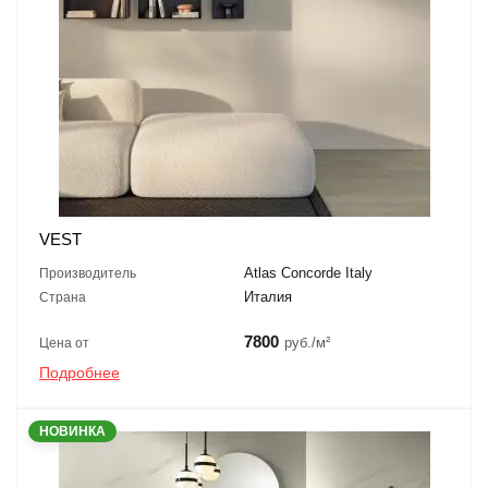
VEST
Atlas Concorde Italy
Производитель
Италия
Страна
7800
руб./м²
Цена от
Подробнее
НОВИНКА