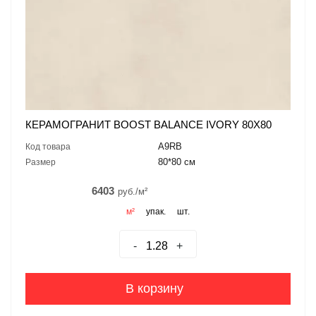
КЕРАМОГРАНИТ BOOST BALANCE IVORY 80X80
A9RB
Код товара
80*80 см
Размер
6403
руб./м²
м²
упак.
шт.
-
+
В корзину