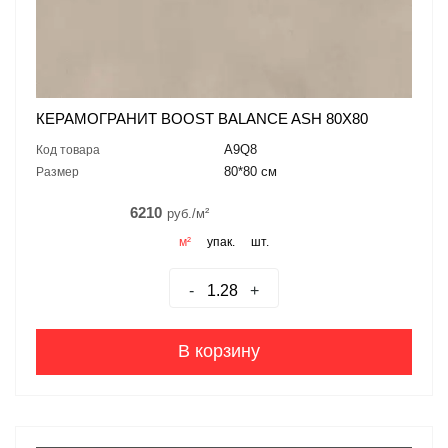
КЕРАМОГРАНИТ BOOST BALANCE ASH 80X80
A9Q8
Код товара
80*80 см
Размер
6210
руб./м²
м²
упак.
шт.
-
+
В корзину