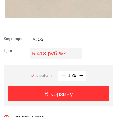
Код товара
AJO5
Цена
5 418 руб./м²
м²
коробка
шт.
В корзину