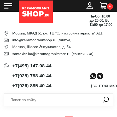
0
Пн-Сб: 10:00
до 20:00, Вс:
11:00 до 17:00
Москва, МКАД 51 км, ТЦ "Элитстройматериалы" А11
info@keramogranitshop.ru
(плитка)
Москва, Шоссе Энтузиастов, д. 54
santekhnika@keramogranitstore.ru
(сантехника)
+7(495) 147-08-44
+7(925) 788-40-44
+7(926) 885-40-44
(сантехника