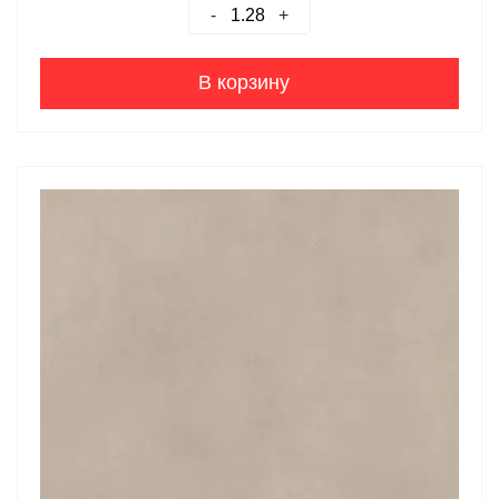
-
+
В корзину