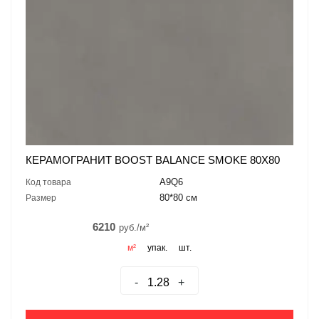
КЕРАМОГРАНИТ BOOST BALANCE SMOKE 80X80
A9Q6
Код товара
80*80 см
Размер
6210
руб./м²
м²
упак.
шт.
-
+