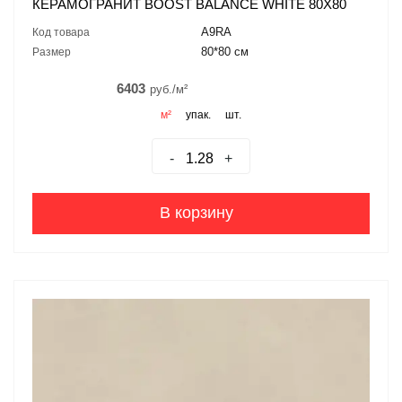
КЕРАМОГРАНИТ BOOST BALANCE WHITE 80X80
A9RA
Код товара
80*80 см
Размер
6403
руб./м²
м²
упак.
шт.
-
+
В корзину