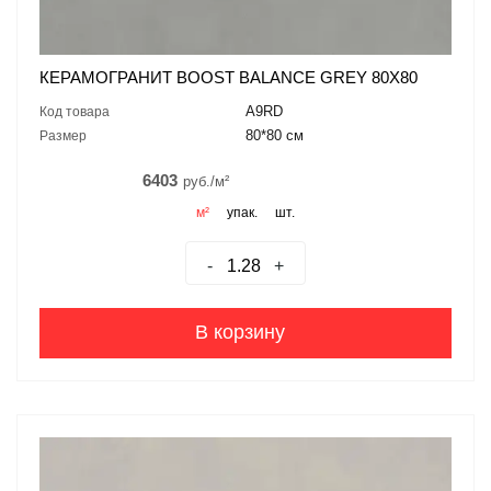
КЕРАМОГРАНИТ BOOST BALANCE GREY 80X80
A9RD
Код товара
80*80 см
Размер
6403
руб./м²
м²
упак.
шт.
-
+
В корзину