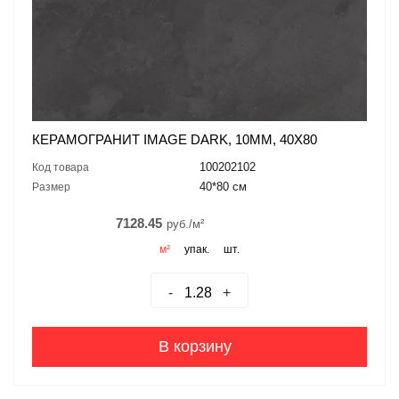
КЕРАМОГРАНИТ IMAGE DARK, 10ММ, 40X80
100202102
Код товара
40*80 см
Размер
7128.45
руб./м²
м²
упак.
шт.
-
+
В корзину