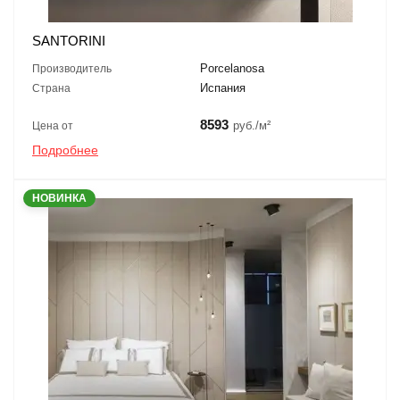
SANTORINI
Porcelanosa
Производитель
Испания
Страна
8593
руб./м²
Цена от
Подробнее
НОВИНКА