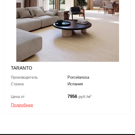
TARANTO
Porcelanosa
Производитель
Испания
Страна
7956
руб./м²
Цена от
Подробнее