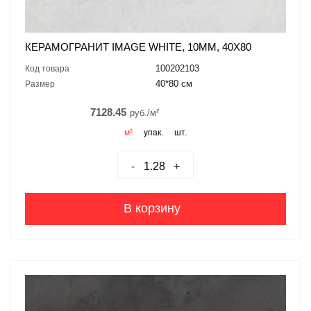
КЕРАМОГРАНИТ IMAGE WHITE, 10ММ, 40X80
100202103
Код товара
40*80 см
Размер
7128.45
руб./м²
м²
упак.
шт.
-
+
В корзину