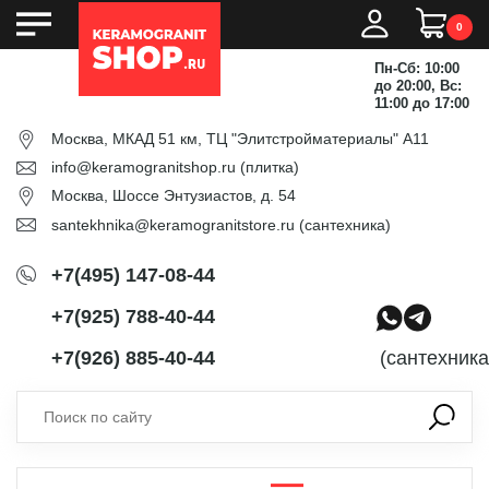
0
Пн-Сб: 10:00
до 20:00, Вс:
11:00 до 17:00
Москва, МКАД 51 км, ТЦ "Элитстройматериалы" А11
info@keramogranitshop.ru
(плитка)
Москва, Шоссе Энтузиастов, д. 54
santekhnika@keramogranitstore.ru
(сантехника)
+7(495) 147-08-44
+7(925) 788-40-44
+7(926) 885-40-44
(сантехника