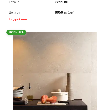
Испания
Страна
8056
руб./м²
Цена от
Подробнее
НОВИНКА