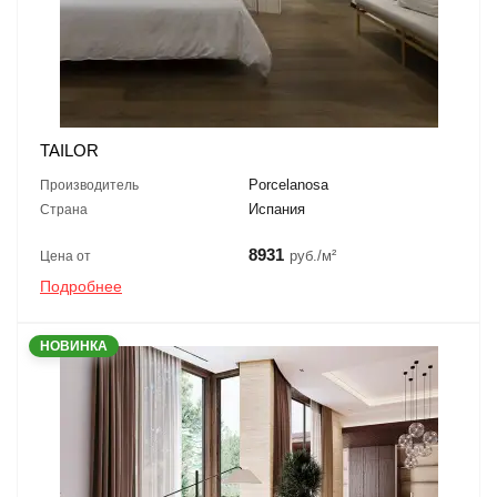
TAILOR
Porcelanosa
Производитель
Испания
Страна
8931
руб./м²
Цена от
Подробнее
НОВИНКА