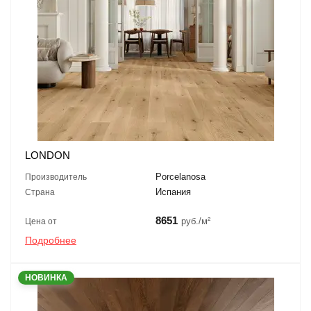
LONDON
Porcelanosa
Производитель
Испания
Страна
8651
руб./м²
Цена от
Подробнее
НОВИНКА