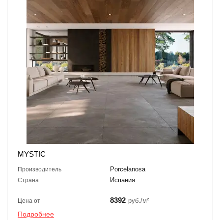
MYSTIC
Porcelanosa
Производитель
Испания
Страна
8392
руб./м²
Цена от
Подробнее