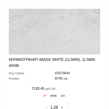
КЕРАМОГРАНИТ IMAGE WHITE (11,5MM), 11.5ММ,
40X80
100378644
Код товара
40*80 см
Размер
7128.45
руб./м²
м²
упак.
шт.
-
+