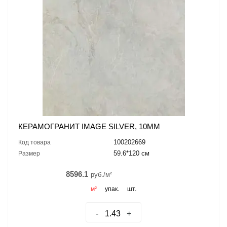
КЕРАМОГРАНИТ IMAGE SILVER, 10ММ
100202669
Код товара
59.6*120 см
Размер
8596.1
руб./м²
м²
упак.
шт.
-
+