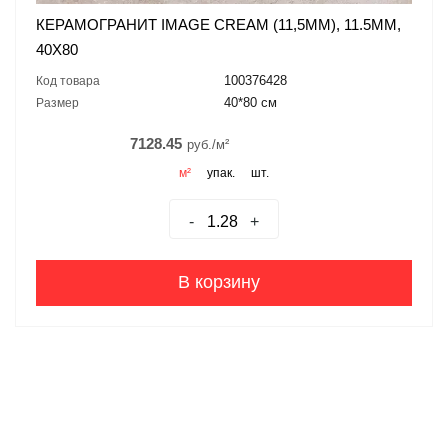
КЕРАМОГРАНИТ IMAGE CREAM (11,5MM), 11.5ММ,
40X80
100376428
Код товара
40*80 см
Размер
7128.45
руб./м²
м²
упак.
шт.
-
+
В корзину