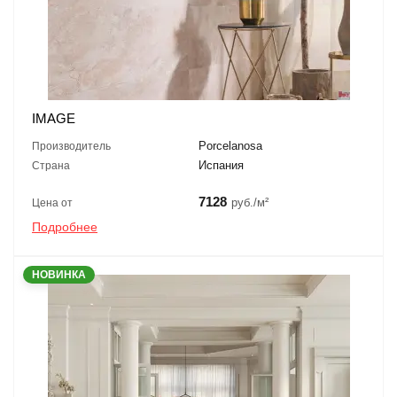
IMAGE
Porcelanosa
Производитель
Испания
Страна
7128
руб./м²
Цена от
Подробнее
НОВИНКА