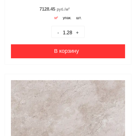
7128.45
руб./м²
м²
упак.
шт.
-
+
В корзину