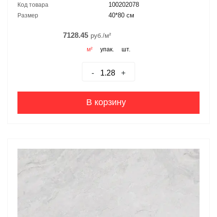
100202078
Код товара
40*80 см
Размер
7128.45
руб./м²
м²
упак.
шт.
-
+
В корзину