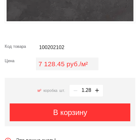
Код товара
100202102
Цена
7 128.45 руб./м²
м²
коробка
шт.
В корзину