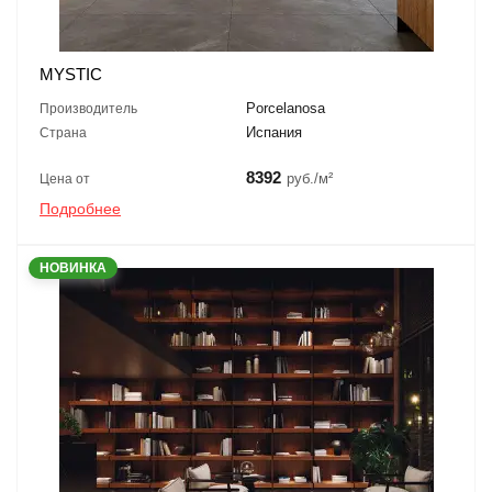
MYSTIC
Porcelanosa
Производитель
Испания
Страна
8392
руб./м²
Цена от
Подробнее
НОВИНКА