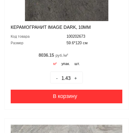
КЕРАМОГРАНИТ IMAGE DARK, 10ММ
100202673
Код товара
59.6*120 см
Размер
8036.15
руб./м²
м²
упак.
шт.
-
+
В корзину