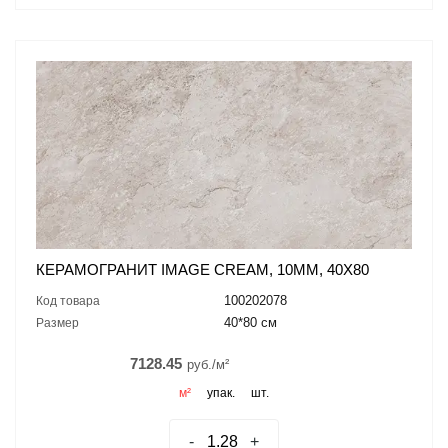
КЕРАМОГРАНИТ IMAGE CREAM, 10ММ, 40X80
100202078
Код товара
40*80 см
Размер
7128.45
руб./м²
м²
упак.
шт.
-
+