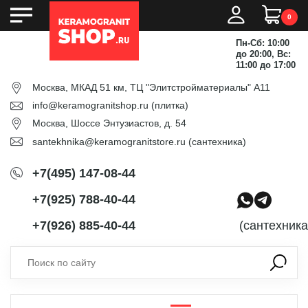
0
Пн-Сб: 10:00
до 20:00, Вс:
11:00 до 17:00
Москва, МКАД 51 км, ТЦ "Элитстройматериалы" А11
info@keramogranitshop.ru
(плитка)
Москва, Шоссе Энтузиастов, д. 54
santekhnika@keramogranitstore.ru
(сантехника)
+7(495) 147-08-44
+7(925) 788-40-44
+7(926) 885-40-44
(сантехника