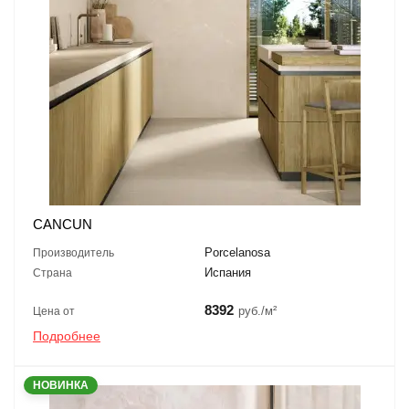
CANCUN
Porcelanosa
Производитель
Испания
Страна
8392
руб./м²
Цена от
Подробнее
НОВИНКА