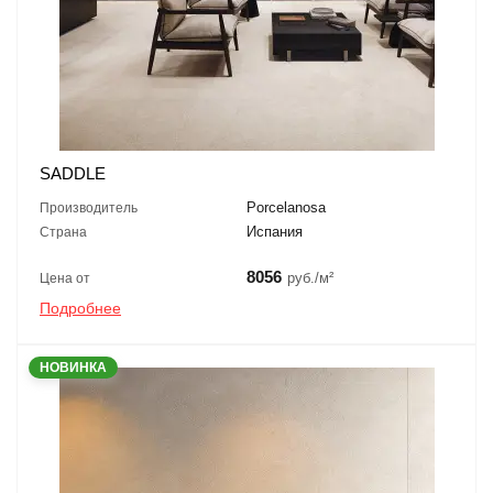
SADDLE
Porcelanosa
Производитель
Испания
Страна
8056
руб./м²
Цена от
Подробнее
НОВИНКА