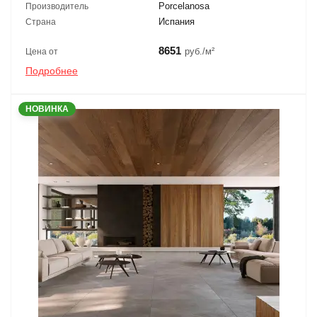
Porcelanosa
Производитель
Испания
Страна
8651
руб./м²
Цена от
Подробнее
НОВИНКА