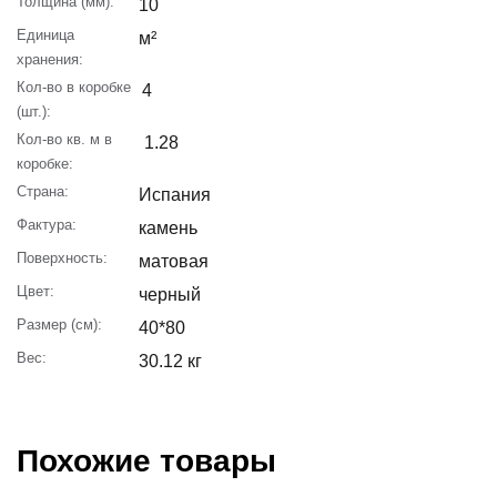
Толщина (мм):
10
Единица
м²
хранения:
Кол-во в коробке
4
(шт.):
Кол-во кв. м в
1.28
коробке:
Страна:
Испания
Фактура:
камень
Поверхность:
матовая
Цвет:
черный
Размер (см):
40*80
Вес:
30.12 кг
Похожие товары