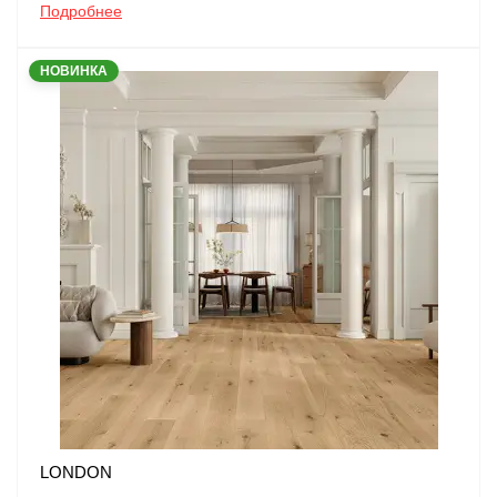
Подробнее
НОВИНКА
LONDON