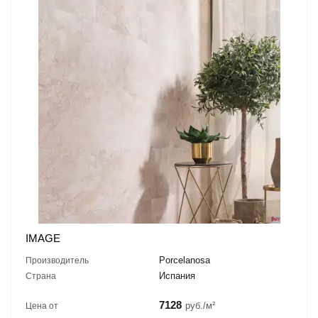
IMAGE
Porcelanosa
Производитель
Испания
Страна
7128
руб./м²
Цена от