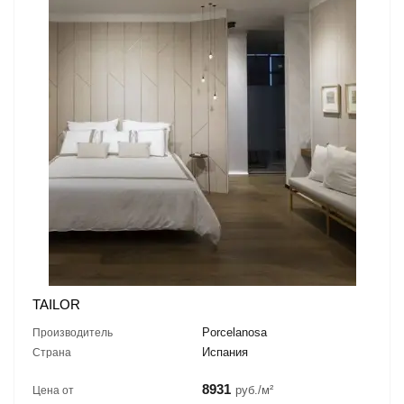
TAILOR
Porcelanosa
Производитель
Испания
Страна
8931
руб./м²
Цена от