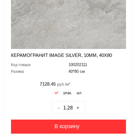
КЕРАМОГРАНИТ IMAGE SILVER, 10ММ, 40X80
100202111
Код товара
40*80 см
Размер
7128.45
руб./м²
м²
упак.
шт.
-
+
В корзину