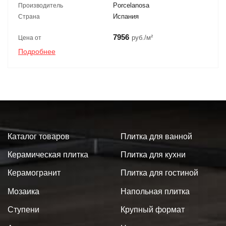
Porcelanosa
Производитель
Испания
Страна
7956
руб./м²
Цена от
Подробнее
Каталог товаров
Плитка для ванной
Керамическая плитка
Плитка для кухни
Керамогранит
Плитка для гостиной
Мозаика
Напольная плитка
Ступени
Крупный формат