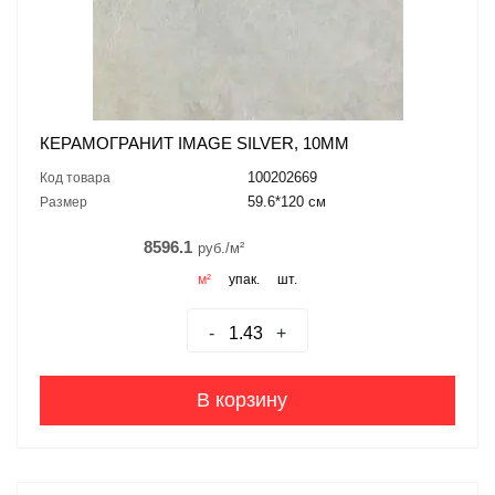
КЕРАМОГРАНИТ IMAGE SILVER, 10ММ
100202669
Код товара
59.6*120 см
Размер
8596.1
руб./м²
м²
упак.
шт.
-
+
В корзину