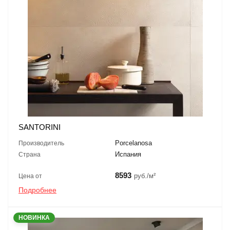
SANTORINI
Porcelanosa
Производитель
Испания
Страна
8593
руб./м²
Цена от
Подробнее
НОВИНКА