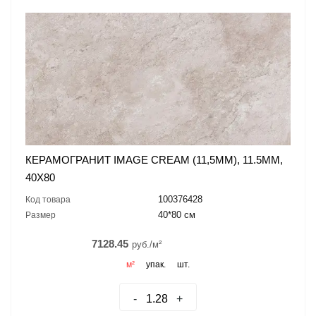
КЕРАМОГРАНИТ IMAGE CREAM (11,5MM), 11.5ММ,
40X80
100376428
Код товара
40*80 см
Размер
7128.45
руб./м²
м²
упак.
шт.
-
+