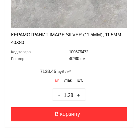
КЕРАМОГРАНИТ IMAGE SILVER (11,5MM), 11.5ММ,
40X80
100376472
Код товара
40*80 см
Размер
7128.45
руб./м²
м²
упак.
шт.
-
+
В корзину