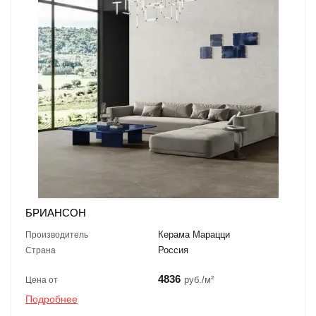
БРИАНСОН
Керама Марацци
Производитель
Россия
Страна
4836
руб./м²
Цена от
Подробнее