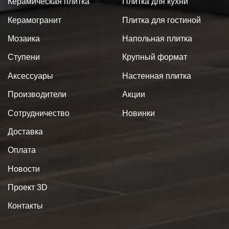
Керамическая плитка
Плитка для кухни
Керамогранит
Плитка для гостиной
Мозаика
Напольная плитка
Ступени
Крупный формат
Аксессуары
Настенная плитка
Производители
Акции
Сотрудничество
Новинки
Доставка
Оплата
Новости
Проект 3D
Контакты