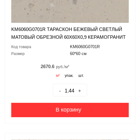
KM6060G0701R ТАРАСКОН БЕЖЕВЫЙ СВЕТЛЫЙ
МАТОВЫЙ ОБРЕЗНОЙ 60X60X0,9 КЕРАМОГРАНИТ
KM6060G0701R
Код товара
60*60 см
Размер
2670.6
руб./м²
м²
упак.
шт.
-
+
В корзину