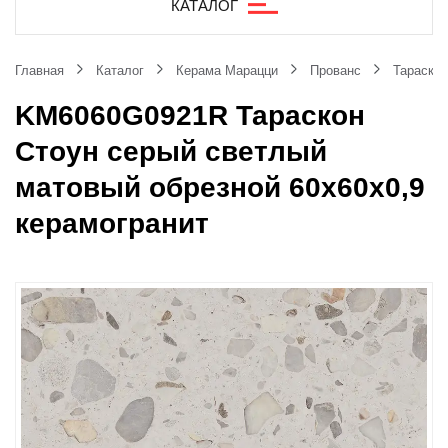
КАТАЛОГ
Главная
Каталог
Керама Марацци
Прованс
Тараскон
KM6060G0921R Тараскон
Стоун серый светлый
матовый обрезной 60x60x0,9
керамогранит