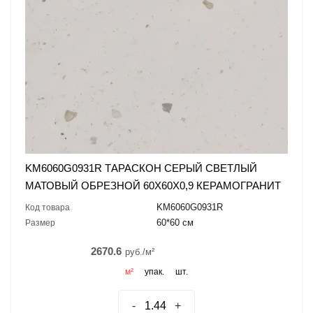
KM6060G0931R ТАРАСКОН СЕРЫЙ СВЕТЛЫЙ
МАТОВЫЙ ОБРЕЗНОЙ 60X60X0,9 КЕРАМОГРАНИТ
KM6060G0931R
Код товара
60*60 см
Размер
2670.6
руб./м²
м²
упак.
шт.
-
+