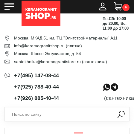
0
Пн-Сб: 10:00
до 20:00, Вс:
11:00 до 17:00
Москва, МКАД 51 км, ТЦ "Элитстройматериалы" А11
info@keramogranitshop.ru
(плитка)
Москва, Шоссе Энтузиастов, д. 54
santekhnika@keramogranitstore.ru
(сантехника)
+7(495) 147-08-44
+7(925) 788-40-44
+7(926) 885-40-44
(сантехника