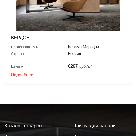
ВЕРДОН
Керама Марацци
Производитель
Россия
Страна
6267
руб./м²
Цена от
Подробнее
Каталог товаров
Плитка для ванной