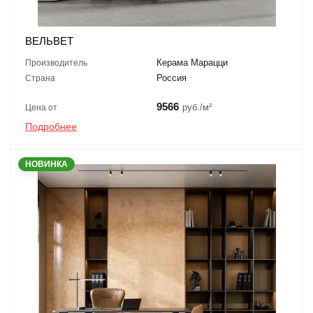
ВЕЛЬВЕТ
Керама Марацци
Производитель
Россия
Страна
9566
руб./м²
Цена от
Подробнее
НОВИНКА