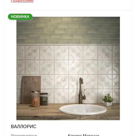
Подробнее
НОВИНКА
ВАЛЛОРИС
Керама Марацци
Производитель