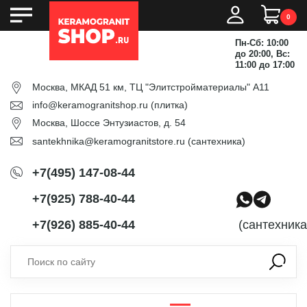
0
Пн-Сб: 10:00
до 20:00, Вс:
11:00 до 17:00
Москва, МКАД 51 км, ТЦ "Элитстройматериалы" А11
info@keramogranitshop.ru
(плитка)
Москва, Шоссе Энтузиастов, д. 54
santekhnika@keramogranitstore.ru
(сантехника)
+7(495) 147-08-44
+7(925) 788-40-44
+7(926) 885-40-44
(сантехника