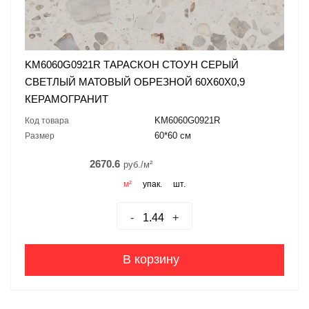
KM6060G0921R ТАРАСКОН СТОУН СЕРЫЙ
СВЕТЛЫЙ МАТОВЫЙ ОБРЕЗНОЙ 60X60X0,9
КЕРАМОГРАНИТ
KM6060G0921R
Код товара
60*60 см
Размер
2670.6
руб./м²
м²
упак.
шт.
-
+
В корзину