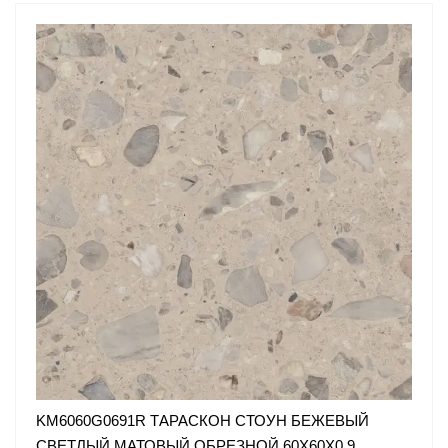
KM6060G0691R ТАРАСКОН СТОУН БЕЖЕВЫЙ
СВЕТЛЫЙ МАТОВЫЙ ОБРЕЗНОЙ 60X60X0,9