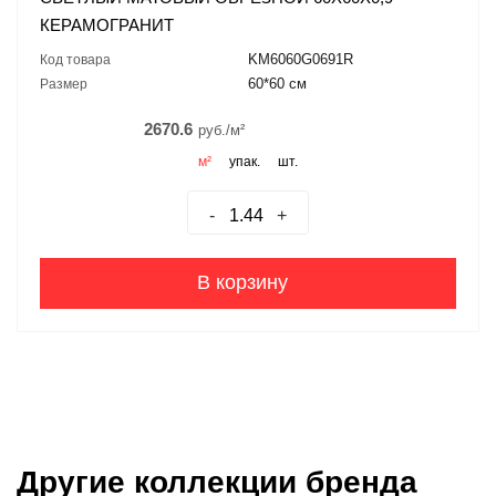
КЕРАМОГРАНИТ
KM6060G0691R
Код товара
60*60 см
Размер
2670.6
руб./м²
м²
упак.
шт.
-
+
В корзину
Другие коллекции бренда