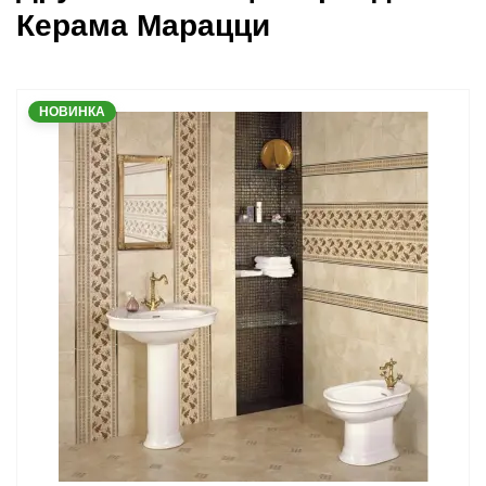
Керама Марацци
НОВИНКА