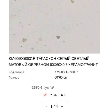
KM6060G0931R ТАРАСКОН СЕРЫЙ СВЕТЛЫЙ
МАТОВЫЙ ОБРЕЗНОЙ 60X60X0,9 КЕРАМОГРАНИТ
KM6060G0931R
Код товара
60*60 см
Размер
2670.6
руб./м²
м²
упак.
шт.
-
+