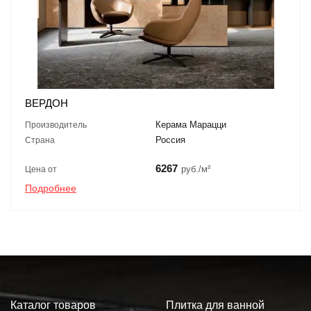
ВЕРДОН
Керама Марацци
Производитель
Россия
Страна
6267
руб./м²
Цена от
Подробнее
Каталог товаров
Плитка для ванной