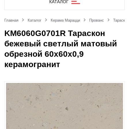
КАТАЛОГ
Главная
Каталог
Керама Марацци
Прованс
Тараскон
KM6060G0701R Тараскон
бежевый светлый матовый
обрезной 60x60x0,9
керамогранит