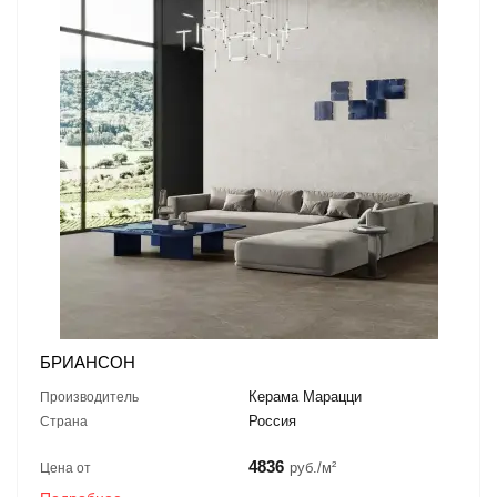
БРИАНСОН
Керама Марацци
Производитель
Россия
Страна
4836
руб./м²
Цена от