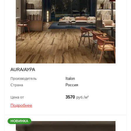
AURA/АУРА
Italon
Производитель
Россия
Страна
3570
руб./м²
Цена от
Подробнее
НОВИНКА