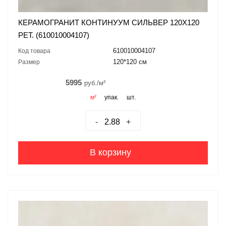
КЕРАМОГРАНИТ КОНТИНУУМ СИЛЬВЕР 120X120
РЕТ. (610010004107)
610010004107
Код товара
120*120 см
Размер
5995
руб./м²
м²
упак.
шт.
-
+
В корзину