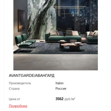
AVANTGARDE/АВАНГАРД
Italon
Производитель
Россия
Страна
3562
руб./м²
Цена от
Подробнее