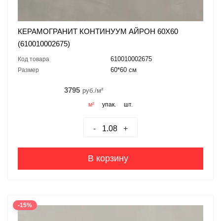
КЕРАМОГРАНИТ КОНТИНУУМ АЙРОН 60X60
(610010002675)
610010002675
Код товара
60*60 см
Размер
3795
руб./м²
м²
упак.
шт.
-
+
В корзину
-15%