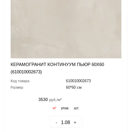
КЕРАМОГРАНИТ КОНТИНУУМ ПЬЮР 60X60
(610010002673)
610010002673
Код товара
60*60 см
Размер
3530
руб./м²
м²
упак.
шт.
-
+