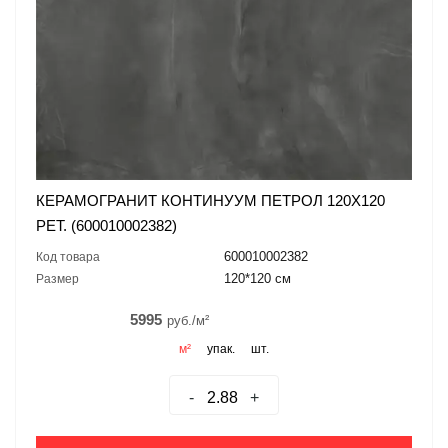
КЕРАМОГРАНИТ КОНТИНУУМ ПЕТРОЛ 120X120
РЕТ. (600010002382)
600010002382
Код товара
120*120 см
Размер
5995
руб./м²
м²
упак.
шт.
-
+