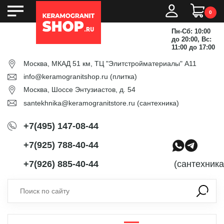
0
Пн-Сб: 10:00
до 20:00, Вс:
11:00 до 17:00
Москва, МКАД 51 км, ТЦ "Элитстройматериалы" А11
info@keramogranitshop.ru
(плитка)
Москва, Шоссе Энтузиастов, д. 54
santekhnika@keramogranitstore.ru
(сантехника)
+7(495) 147-08-44
+7(925) 788-40-44
+7(926) 885-40-44
(сантехника