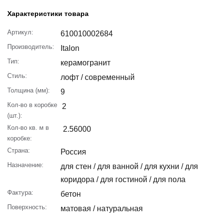
Характеристики товара
Артикул:
610010002684
Производитель:
Italon
Тип:
керамогранит
Стиль:
лофт / современный
Толщина (мм):
9
Кол-во в коробке
2
(шт.):
Кол-во кв. м в
2.56000
коробке:
Страна:
Россия
Назначение:
для стен / для ванной / для кухни / для
коридора / для гостиной / для пола
Фактура:
бетон
Поверхность:
матовая / натуральная