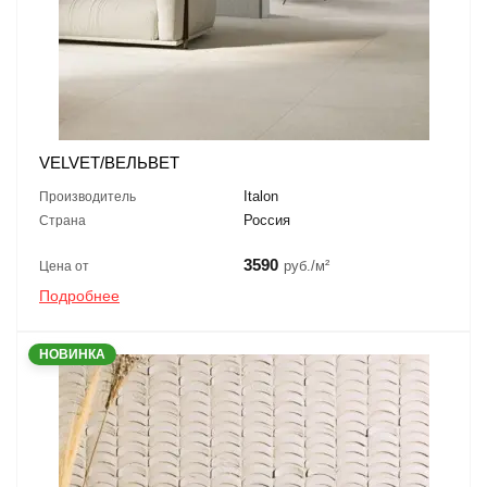
VELVET/ВЕЛЬВЕТ
Italon
Производитель
Россия
Страна
3590
руб./м²
Цена от
Подробнее
НОВИНКА