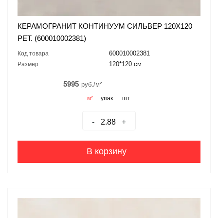
КЕРАМОГРАНИТ КОНТИНУУМ СИЛЬВЕР 120X120
РЕТ. (600010002381)
600010002381
Код товара
120*120 см
Размер
5995
руб./м²
м²
упак.
шт.
-
+
В корзину