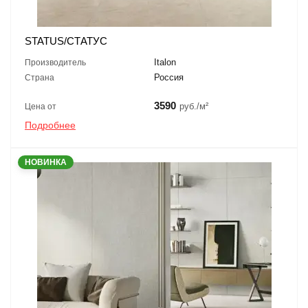
STATUS/СТАТУС
Italon
Производитель
Россия
Страна
3590
руб./м²
Цена от
Подробнее
НОВИНКА