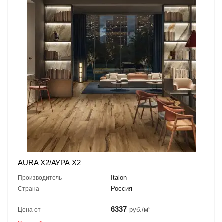
AURA X2/АУРА X2
Italon
Производитель
Россия
Страна
6337
руб./м²
Цена от