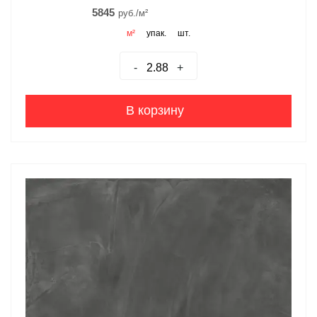
5845
руб./м²
м²
упак.
шт.
-
+
В корзину