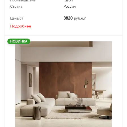
Italon
Производитель
Россия
Страна
3820
руб./м²
Цена от
Подробнее
НОВИНКА