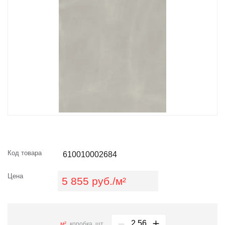
Код товара
610010002684
Цена
5 855 руб./м²
м²
коробка
шт.