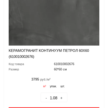
КЕРАМОГРАНИТ КОНТИНУУМ ПЕТРОЛ 60X60
(610010002676)
610010002676
Код товара
60*60 см
Размер
3795
руб./м²
м²
упак.
шт.
-
+