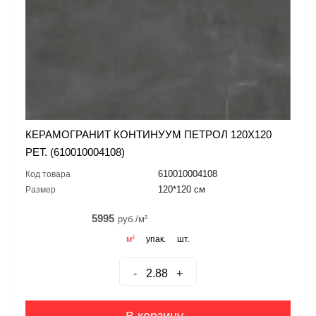
КЕРАМОГРАНИТ КОНТИНУУМ ПЕТРОЛ 120X120
РЕТ. (610010004108)
610010004108
Код товара
120*120 см
Размер
5995
руб./м²
м²
упак.
шт.
-
+