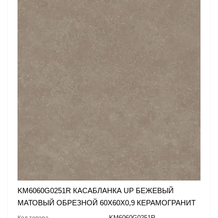
KM6060G0251R КАСАБЛАНКА UP БЕЖЕВЫЙ
МАТОВЫЙ ОБРЕЗНОЙ 60X60X0,9 КЕРАМОГРАНИТ
KM6060G0251R