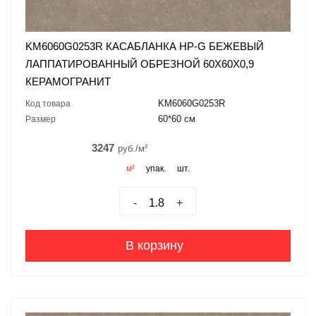
KM6060G0253R КАСАБЛАНКА HP-G БЕЖЕВЫЙ
ЛАППАТИРОВАННЫЙ ОБРЕЗНОЙ 60X60X0,9
КЕРАМОГРАНИТ
KM6060G0253R
Код товара
60*60 см
Размер
3247
руб./м²
м²
упак.
шт.
-
+
В корзину