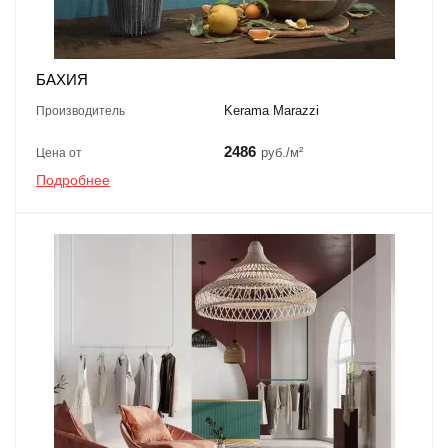
БАХИЯ
Kerama Marazzi
Производитель
2486
руб./м²
Цена от
Подробнее