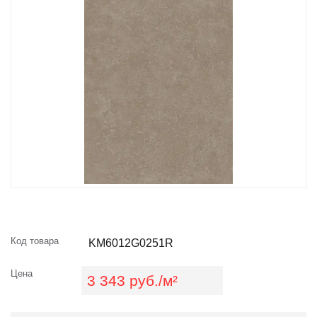
Код товара
KM6012G0251R
Цена
3 343 руб./м²