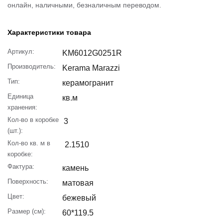
онлайн, наличными, безналичным переводом.
Характеристики товара
Артикул:
KM6012G0251R
Производитель:
Kerama Marazzi
Тип:
керамогранит
Единица
кв.м
хранения:
Кол-во в коробке
3
(шт.):
Кол-во кв. м в
2.1510
коробке:
Фактура:
камень
Поверхность:
матовая
Цвет:
бежевый
Размер (см):
60*119.5