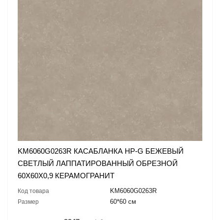
KM6060G0263R КАСАБЛАНКА HP-G БЕЖЕВЫЙ
СВЕТЛЫЙ ЛАППАТИРОВАННЫЙ ОБРЕЗНОЙ
60X60X0,9 КЕРАМОГРАНИТ
KM6060G0263R
Код товара
60*60 см
Размер