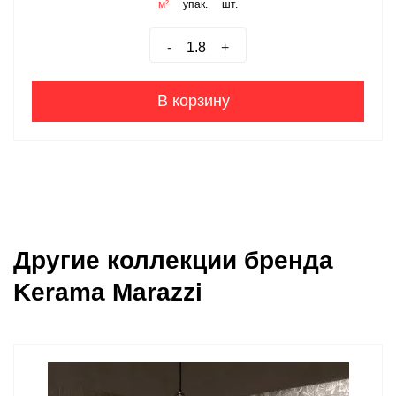
м²
упак.
шт.
-
+
В корзину
Другие коллекции бренда
Kerama Marazzi