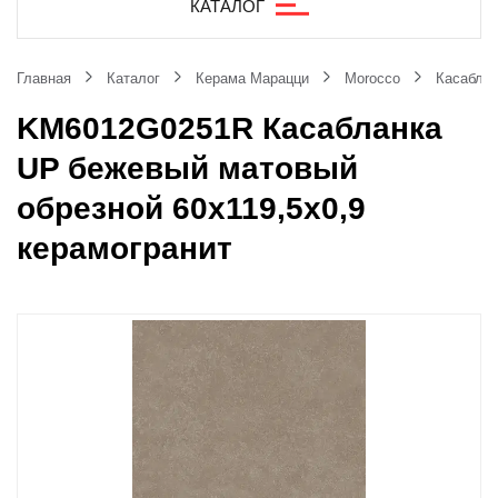
КАТАЛОГ
Главная
Каталог
Керама Марацци
Morocco
Касаблан
KM6012G0251R Касабланка
UP бежевый матовый
обрезной 60x119,5x0,9
керамогранит