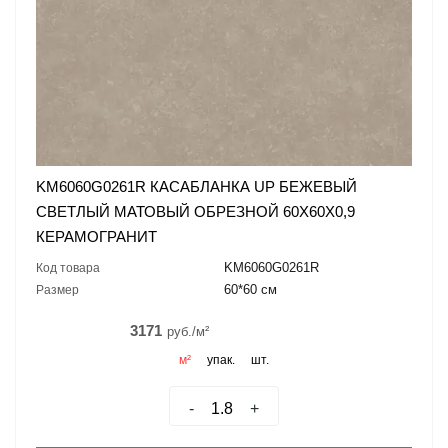
KM6060G0261R КАСАБЛАНКА UP БЕЖЕВЫЙ
СВЕТЛЫЙ МАТОВЫЙ ОБРЕЗНОЙ 60X60X0,9
КЕРАМОГРАНИТ
KM6060G0261R
Код товара
60*60 см
Размер
3171
руб./м²
м²
упак.
шт.
-
+