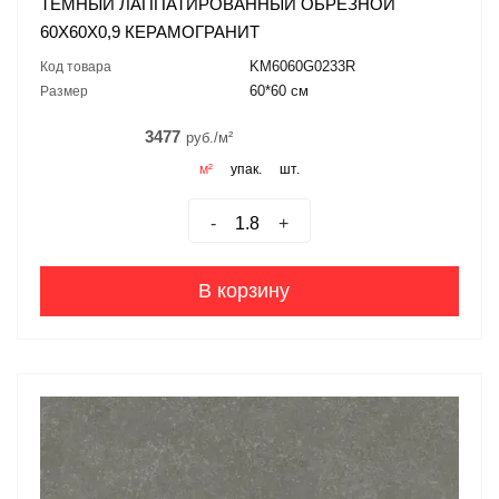
ТЁМНЫЙ ЛАППАТИРОВАННЫЙ ОБРЕЗНОЙ
60X60X0,9 КЕРАМОГРАНИТ
KM6060G0233R
Код товара
60*60 см
Размер
3477
руб./м²
м²
упак.
шт.
-
+
В корзину