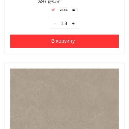
3247
руб./м²
м²
упак.
шт.
-
+
В корзину