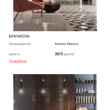
БРИЧИОЛА
Kerama Marazzi
Производитель
2573
руб./м²
Цена от
Подробнее