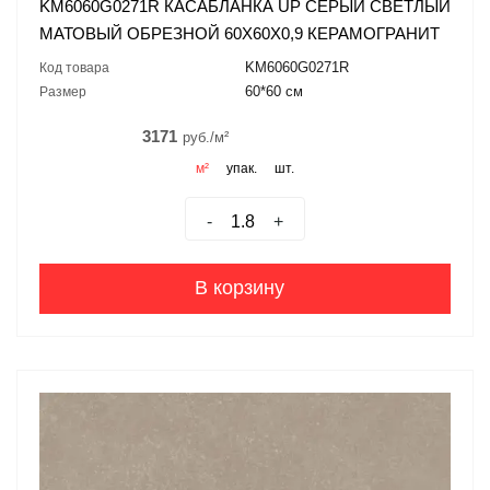
KM6060G0271R КАСАБЛАНКА UP СЕРЫЙ СВЕТЛЫЙ
МАТОВЫЙ ОБРЕЗНОЙ 60X60X0,9 КЕРАМОГРАНИТ
KM6060G0271R
Код товара
60*60 см
Размер
3171
руб./м²
м²
упак.
шт.
-
+
В корзину