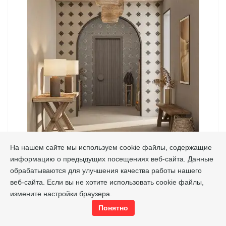
На нашем сайте мы используем cookie файлы, содержащие
информацию о предыдущих посещениях веб-сайта. Данные
КАСАБЛАНКА
обрабатываются для улучшения качества работы нашего
Kerama Marazzi
Производитель
веб-сайта. Если вы не хотите использовать cookie файлы,
измените настройки браузера.
1728
руб./м²
Цена от
Понятно
Подробнее