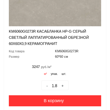
KM6060G0273R КАСАБЛАНКА HP-G СЕРЫЙ
СВЕТЛЫЙ ЛАППАТИРОВАННЫЙ ОБРЕЗНОЙ
60X60X0,9 КЕРАМОГРАНИТ
KM6060G0273R
Код товара
60*60 см
Размер
3247
руб./м²
м²
упак.
шт.
-
+
В корзину