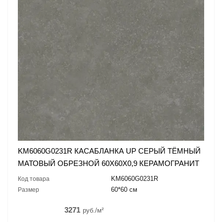
KM6060G0231R КАСАБЛАНКА UP СЕРЫЙ ТЁМНЫЙ
МАТОВЫЙ ОБРЕЗНОЙ 60X60X0,9 КЕРАМОГРАНИТ
KM6060G0231R
Код товара
60*60 см
Размер
3271
руб./м²