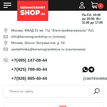
0
Пн-Сб: 10:00
до 20:00, Вс:
11:00 до 17:00
Москва, МКАД 51 км, ТЦ "Элитстройматериалы" А11
info@keramogranitshop.ru
(плитка)
Москва, Шоссе Энтузиастов, д. 54
santekhnika@keramogranitstore.ru
(сантехника)
+7(495) 147-08-44
+7(925) 788-40-44
+7(926) 885-40-44
(сантехника