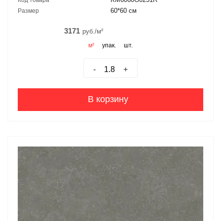
Код товара
60*60 см
Размер
3171
руб./м²
м²
упак.
шт.
-
+
В корзину