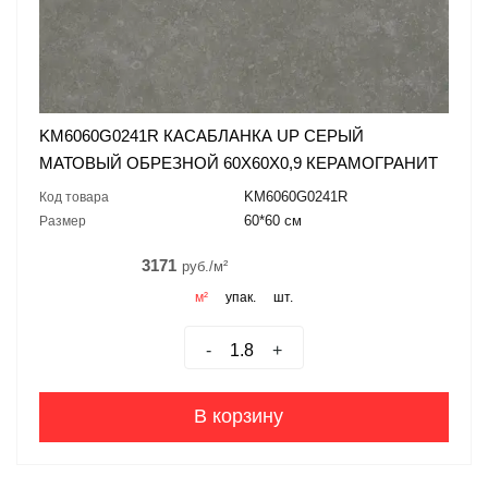
KM6060G0241R КАСАБЛАНКА UP СЕРЫЙ
МАТОВЫЙ ОБРЕЗНОЙ 60X60X0,9 КЕРАМОГРАНИТ
KM6060G0241R
Код товара
60*60 см
Размер
3171
руб./м²
м²
упак.
шт.
-
+
В корзину