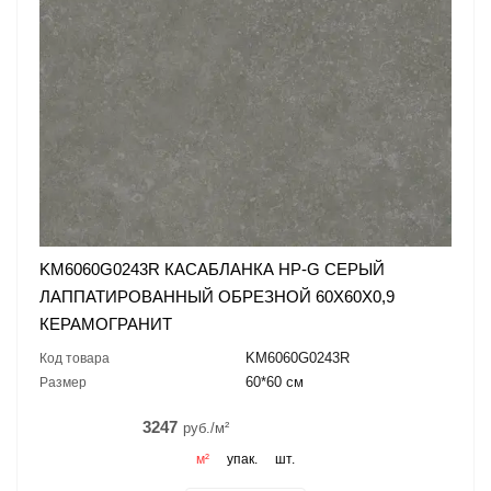
KM6060G0243R КАСАБЛАНКА HP-G СЕРЫЙ
ЛАППАТИРОВАННЫЙ ОБРЕЗНОЙ 60X60X0,9
КЕРАМОГРАНИТ
KM6060G0243R
Код товара
60*60 см
Размер
3247
руб./м²
м²
упак.
шт.