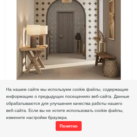
КАСАБЛАНКА
На нашем сайте мы используем cookie файлы, содержащие
информацию о предыдущих посещениях веб-сайта. Данные
Kerama Marazzi
Производитель
обрабатываются для улучшения качества работы нашего
веб-сайта. Если вы не хотите использовать cookie файлы,
1728
руб./м²
Цена от
измените настройки браузера.
Подробнее
Понятно