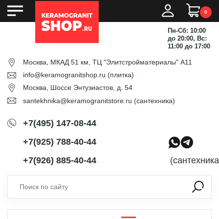
0
Пн-Сб: 10:00
до 20:00, Вс:
11:00 до 17:00
Москва, МКАД 51 км, ТЦ "Элитстройматериалы" А11
info@keramogranitshop.ru
(плитка)
Москва, Шоссе Энтузиастов, д. 54
santekhnika@keramogranitstore.ru
(сантехника)
+7(495) 147-08-44
+7(925) 788-40-44
+7(926) 885-40-44
(сантехника