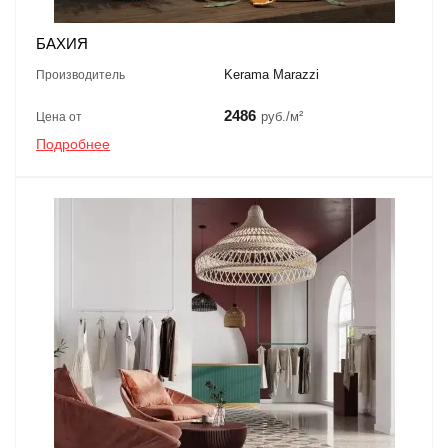
БАХИЯ
Kerama Marazzi
Производитель
2486
руб./м²
Цена от
Подробнее