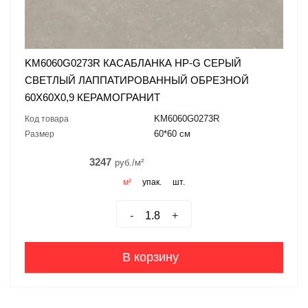
KM6060G0273R КАСАБЛАНКА HP-G СЕРЫЙ
СВЕТЛЫЙ ЛАППАТИРОВАННЫЙ ОБРЕЗНОЙ
60X60X0,9 КЕРАМОГРАНИТ
KM6060G0273R
Код товара
60*60 см
Размер
3247
руб./м²
м²
упак.
шт.
-
+
В корзину