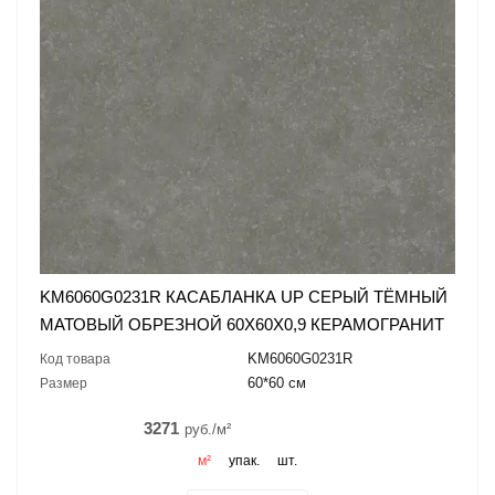
KM6060G0231R КАСАБЛАНКА UP СЕРЫЙ ТЁМНЫЙ
МАТОВЫЙ ОБРЕЗНОЙ 60X60X0,9 КЕРАМОГРАНИТ
KM6060G0231R
Код товара
60*60 см
Размер
3271
руб./м²
м²
упак.
шт.