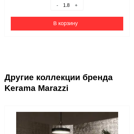
-
+
В корзину
Другие коллекции бренда
Kerama Marazzi