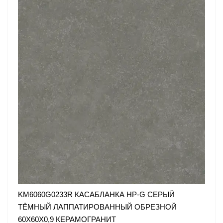
KM6060G0233R КАСАБЛАНКА HP-G СЕРЫЙ
ТЁМНЫЙ ЛАППАТИРОВАННЫЙ ОБРЕЗНОЙ
60X60X0,9 КЕРАМОГРАНИТ