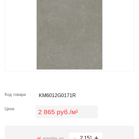
Код товара
KM6012G0171R
Цена
2 865 руб./м²
м²
коробка
шт.