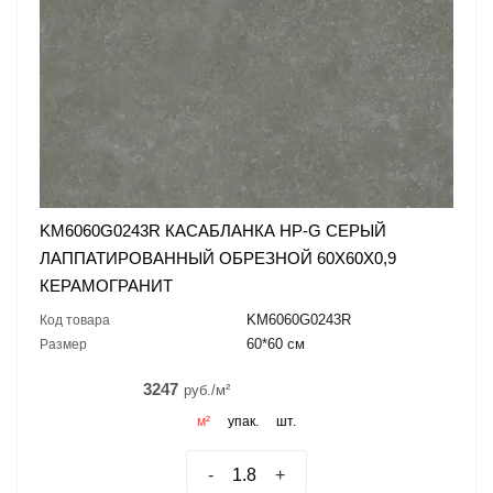
KM6060G0243R КАСАБЛАНКА HP-G СЕРЫЙ
ЛАППАТИРОВАННЫЙ ОБРЕЗНОЙ 60X60X0,9
КЕРАМОГРАНИТ
KM6060G0243R
Код товара
60*60 см
Размер
3247
руб./м²
м²
упак.
шт.
-
+