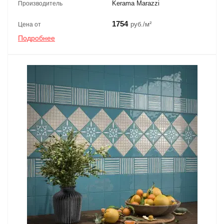
Kerama Marazzi
Производитель
1754
руб./м²
Цена от
Подробнее