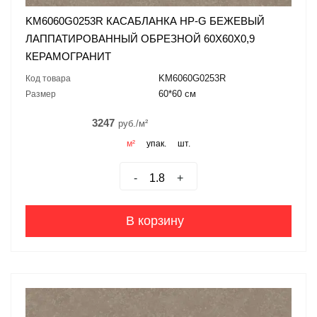
KM6060G0253R КАСАБЛАНКА HP-G БЕЖЕВЫЙ
ЛАППАТИРОВАННЫЙ ОБРЕЗНОЙ 60X60X0,9
КЕРАМОГРАНИТ
KM6060G0253R
Код товара
60*60 см
Размер
3247
руб./м²
м²
упак.
шт.
-
+
В корзину