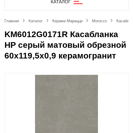
КАТАЛОГ
Главная
Каталог
Керама Марацци
Morocco
Касаблан
KM6012G0171R Касабланка
HP серый матовый обрезной
60x119,5x0,9 керамогранит