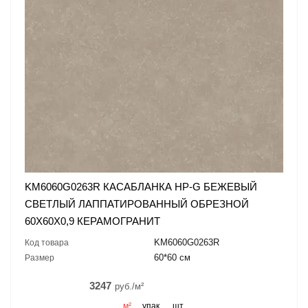
KM6060G0263R КАСАБЛАНКА HP-G БЕЖЕВЫЙ
СВЕТЛЫЙ ЛАППАТИРОВАННЫЙ ОБРЕЗНОЙ
60X60X0,9 КЕРАМОГРАНИТ
KM6060G0263R
Код товара
60*60 см
Размер
3247
руб./м²
м²
упак.
шт.