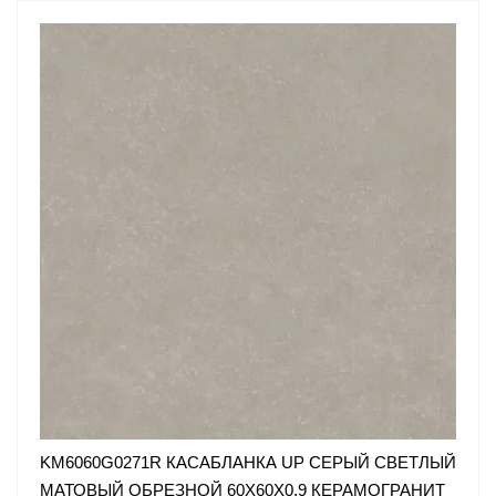
KM6060G0271R КАСАБЛАНКА UP СЕРЫЙ СВЕТЛЫЙ
МАТОВЫЙ ОБРЕЗНОЙ 60X60X0,9 КЕРАМОГРАНИТ