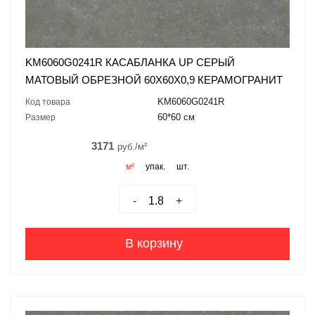
KM6060G0241R КАСАБЛАНКА UP СЕРЫЙ
МАТОВЫЙ ОБРЕЗНОЙ 60X60X0,9 КЕРАМОГРАНИТ
KM6060G0241R
Код товара
60*60 см
Размер
3171
руб./м²
м²
упак.
шт.
-
+
В корзину