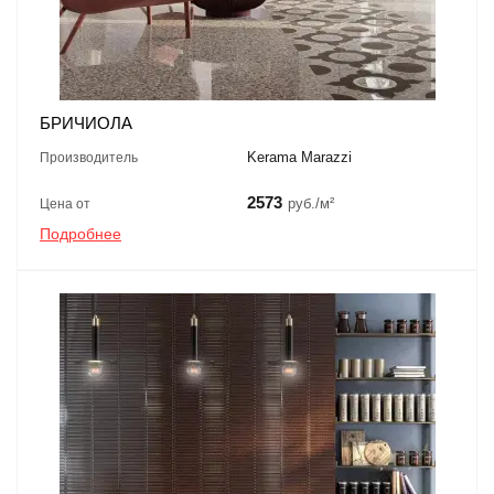
БРИЧИОЛА
Kerama Marazzi
Производитель
2573
руб./м²
Цена от
Подробнее