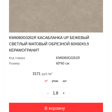
KM6060G0261R КАСАБЛАНКА UP БЕЖЕВЫЙ
СВЕТЛЫЙ МАТОВЫЙ ОБРЕЗНОЙ 60X60X0,9
КЕРАМОГРАНИТ
KM6060G0261R
Код товара
60*60 см
Размер
3171
руб./м²
м²
упак.
шт.
-
+
В корзину