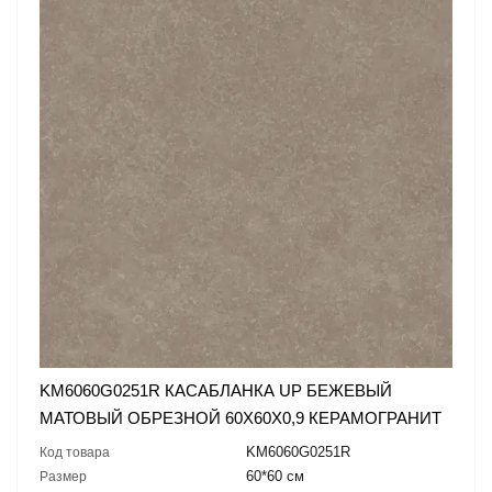
KM6060G0251R КАСАБЛАНКА UP БЕЖЕВЫЙ
МАТОВЫЙ ОБРЕЗНОЙ 60X60X0,9 КЕРАМОГРАНИТ
KM6060G0251R
Код товара
60*60 см
Размер