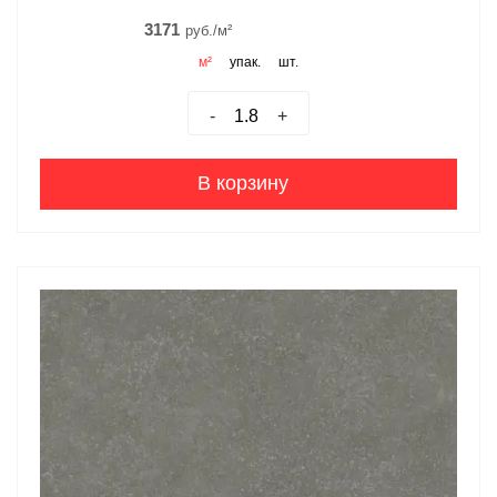
3171
руб./м²
м²
упак.
шт.
-
+
В корзину