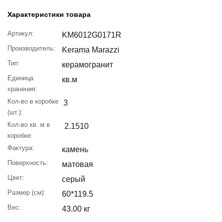
Характеристики товара
Артикул:
KM6012G0171R
Производитель:
Kerama Marazzi
Тип:
керамогранит
Единица
кв.м
хранения:
Кол-во в коробке
3
(шт.):
Кол-во кв. м в
2.1510
коробке:
Фактура:
камень
Поверхность:
матовая
Цвет:
серый
Размер (см):
60*119.5
Вес:
43.00 кг