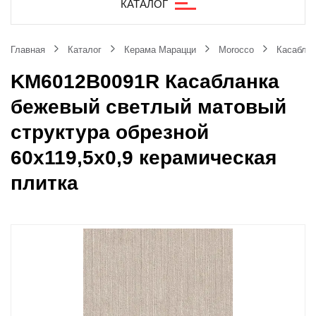
КАТАЛОГ
Главная
Каталог
Керама Марацци
Morocco
Касаблан
KM6012B0091R Касабланка
бежевый светлый матовый
структура обрезной
60x119,5x0,9 керамическая
плитка