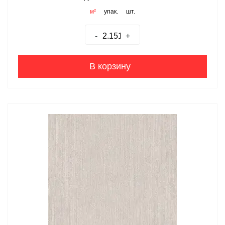
м²
упак.
шт.
-
+
В корзину