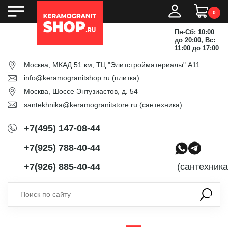
0
Пн-Сб: 10:00
до 20:00, Вс:
11:00 до 17:00
Москва, МКАД 51 км, ТЦ "Элитстройматериалы" А11
info@keramogranitshop.ru
(плитка)
Москва, Шоссе Энтузиастов, д. 54
santekhnika@keramogranitstore.ru
(сантехника)
+7(495) 147-08-44
+7(925) 788-40-44
+7(926) 885-40-44
(сантехника