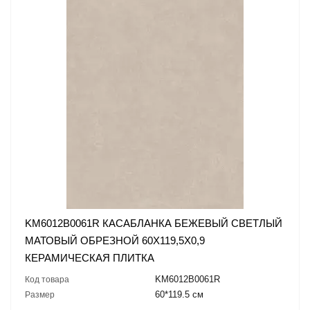
KM6012B0061R КАСАБЛАНКА БЕЖЕВЫЙ СВЕТЛЫЙ
МАТОВЫЙ ОБРЕЗНОЙ 60X119,5X0,9
КЕРАМИЧЕСКАЯ ПЛИТКА
KM6012B0061R
Код товара
60*119.5 см
Размер