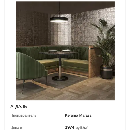
АГДАЛЬ
Kerama Marazzi
Производитель
1974
руб./м²
Цена от