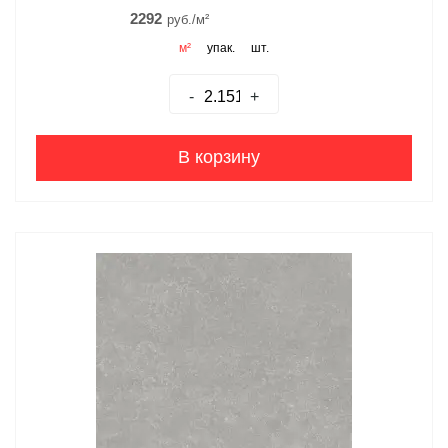
2292
руб./м²
м²
упак.
шт.
-
+
В корзину