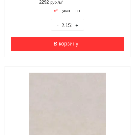
2292
руб./м²
м²
упак.
шт.
-
+
В корзину