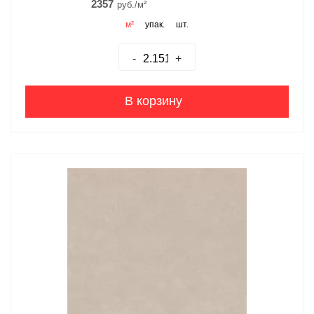
2357
руб./м²
м²
упак.
шт.
-
+
В корзину