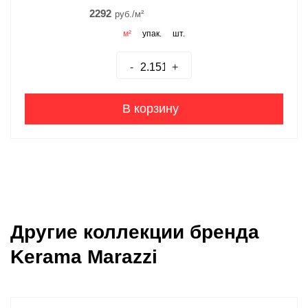
2292
руб./м²
м²
упак.
шт.
-
+
В корзину
Другие коллекции бренда
Kerama Marazzi