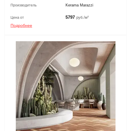
Kerama Marazzi
Производитель
5797
руб./м²
Цена от
Подробнее