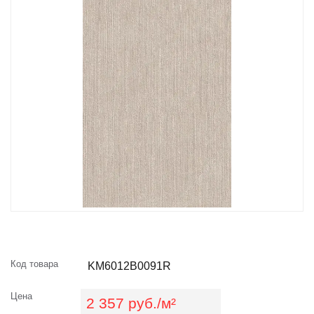
Код товара
KM6012B0091R
Цена
2 357 руб./м²