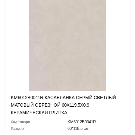
KM6012B0041R КАСАБЛАНКА СЕРЫЙ СВЕТЛЫЙ
МАТОВЫЙ ОБРЕЗНОЙ 60X119,5X0,9
КЕРАМИЧЕСКАЯ ПЛИТКА
KM6012B0041R
Код товара
60*119.5 см
Размер