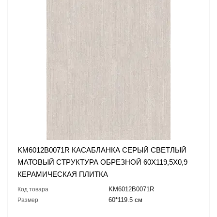
KM6012B0071R КАСАБЛАНКА СЕРЫЙ СВЕТЛЫЙ
МАТОВЫЙ СТРУКТУРА ОБРЕЗНОЙ 60X119,5X0,9
КЕРАМИЧЕСКАЯ ПЛИТКА
KM6012B0071R
Код товара
60*119.5 см
Размер