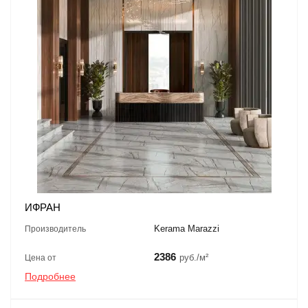
ИФРАН
Kerama Marazzi
Производитель
2386
руб./м²
Цена от
Подробнее