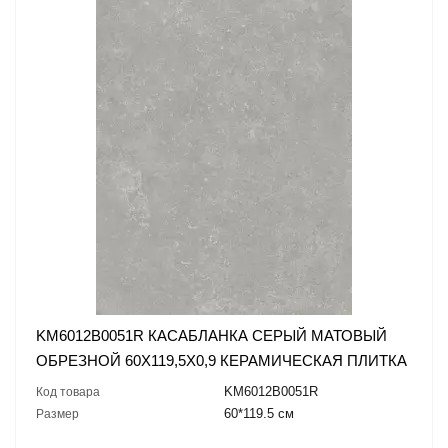
KM6012B0051R КАСАБЛАНКА СЕРЫЙ МАТОВЫЙ
ОБРЕЗНОЙ 60X119,5X0,9 КЕРАМИЧЕСКАЯ ПЛИТКА
KM6012B0051R
Код товара
60*119.5 см
Размер