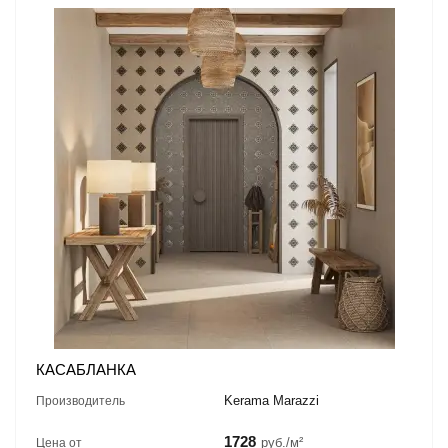
КАСАБЛАНКА
Kerama Marazzi
Производитель
1728
руб./м²
Цена от