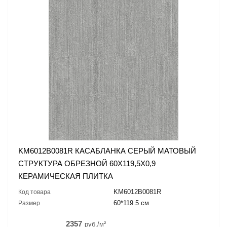
KM6012B0081R КАСАБЛАНКА СЕРЫЙ МАТОВЫЙ
СТРУКТУРА ОБРЕЗНОЙ 60X119,5X0,9
КЕРАМИЧЕСКАЯ ПЛИТКА
KM6012B0081R
Код товара
60*119.5 см
Размер
2357
руб./м²