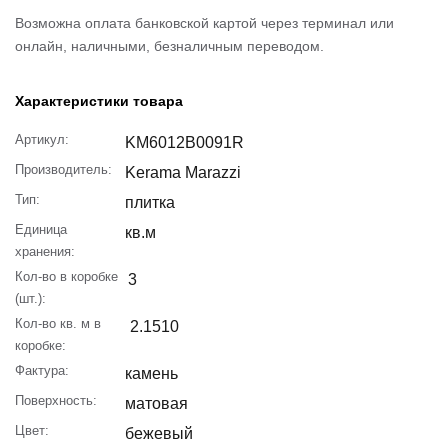
Возможна оплата банковской картой через терминал или
онлайн, наличными, безналичным переводом.
Характеристики товара
Артикул:
KM6012B0091R
Производитель:
Kerama Marazzi
Тип:
плитка
Единица
кв.м
хранения:
Кол-во в коробке
3
(шт.):
Кол-во кв. м в
2.1510
коробке:
Фактура:
камень
Поверхность:
матовая
Цвет:
бежевый