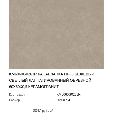
KM6060G0263R КАСАБЛАНКА HP-G БЕЖЕВЫЙ
СВЕТЛЫЙ ЛАППАТИРОВАННЫЙ ОБРЕЗНОЙ
60X60X0,9 КЕРАМОГРАНИТ
KM6060G0263R
Код товара
60*60 см
Размер
3247
руб./м²