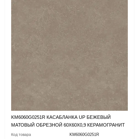
KM6060G0251R КАСАБЛАНКА UP БЕЖЕВЫЙ
МАТОВЫЙ ОБРЕЗНОЙ 60X60X0,9 КЕРАМОГРАНИТ
KM6060G0251R
Код товара