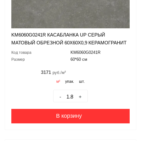
KM6060G0241R КАСАБЛАНКА UP СЕРЫЙ
МАТОВЫЙ ОБРЕЗНОЙ 60X60X0,9 КЕРАМОГРАНИТ
KM6060G0241R
Код товара
60*60 см
Размер
3171
руб./м²
м²
упак.
шт.
-
+
В корзину