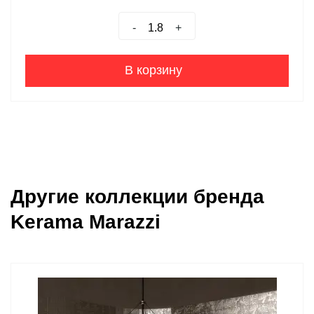
-
+
В корзину
Другие коллекции бренда
Kerama Marazzi