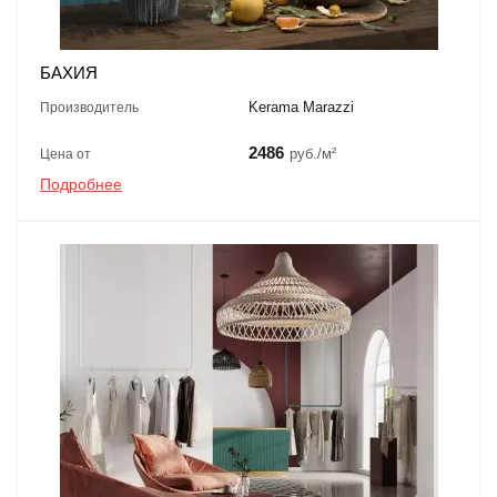
БАХИЯ
Kerama Marazzi
Производитель
2486
руб./м²
Цена от
Подробнее