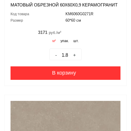
МАТОВЫЙ ОБРЕЗНОЙ 60X60X0,9 КЕРАМОГРАНИТ
KM6060G0271R
Код товара
60*60 см
Размер
3171
руб./м²
м²
упак.
шт.
-
+
В корзину