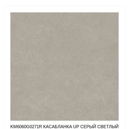
KM6060G0271R КАСАБЛАНКА UP СЕРЫЙ СВЕТЛЫЙ