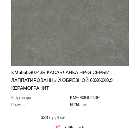
KM6060G0243R КАСАБЛАНКА HP-G СЕРЫЙ
ЛАППАТИРОВАННЫЙ ОБРЕЗНОЙ 60X60X0,9
КЕРАМОГРАНИТ
KM6060G0243R
Код товара
60*60 см
Размер
3247
руб./м²
м²
упак.
шт.