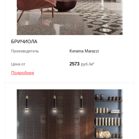
БРИЧИОЛА
Kerama Marazzi
Производитель
2573
руб./м²
Цена от
Подробнее