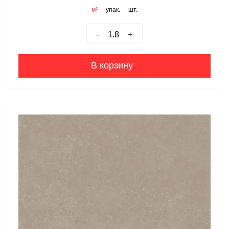
м²
упак.
шт.
-
+
В корзину