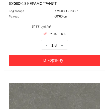
60X60X0,9 КЕРАМОГРАНИТ
KM6060G0233R
Код товара
60*60 см
Размер
3477
руб./м²
м²
упак.
шт.
-
+
В корзину