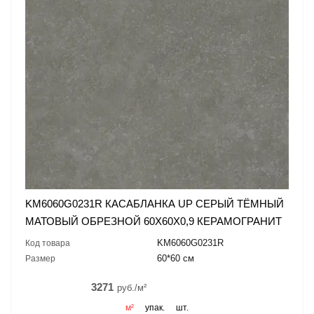
KM6060G0231R КАСАБЛАНКА UP СЕРЫЙ ТЁМНЫЙ
МАТОВЫЙ ОБРЕЗНОЙ 60X60X0,9 КЕРАМОГРАНИТ
KM6060G0231R
Код товара
60*60 см
Размер
3271
руб./м²
м²
упак.
шт.