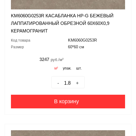
KM6060G0253R КАСАБЛАНКА HP-G БЕЖЕВЫЙ
ЛАППАТИРОВАННЫЙ ОБРЕЗНОЙ 60X60X0,9
КЕРАМОГРАНИТ
KM6060G0253R
Код товара
60*60 см
Размер
3247
руб./м²
м²
упак.
шт.
-
+
В корзину