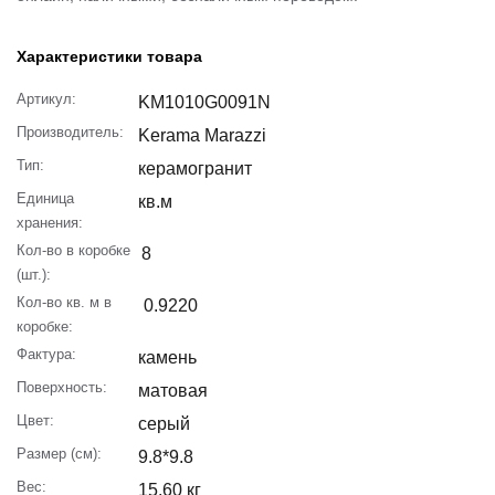
Характеристики товара
Артикул:
KM1010G0091N
Производитель:
Kerama Marazzi
Тип:
керамогранит
Единица
кв.м
хранения:
Кол-во в коробке
8
(шт.):
Кол-во кв. м в
0.9220
коробке:
Фактура:
камень
Поверхность:
матовая
Цвет:
серый
Размер (см):
9.8*9.8
Вес:
15.60 кг