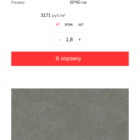
60*60 см
Размер
3171
руб./м²
м²
упак.
шт.
-
+
В корзину