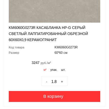
KM6060G0273R КАСАБЛАНКА HP-G СЕРЫЙ
СВЕТЛЫЙ ЛАППАТИРОВАННЫЙ ОБРЕЗНОЙ
60X60X0,9 КЕРАМОГРАНИТ
KM6060G0273R
Код товара
60*60 см
Размер
3247
руб./м²
м²
упак.
шт.
-
+
В корзину