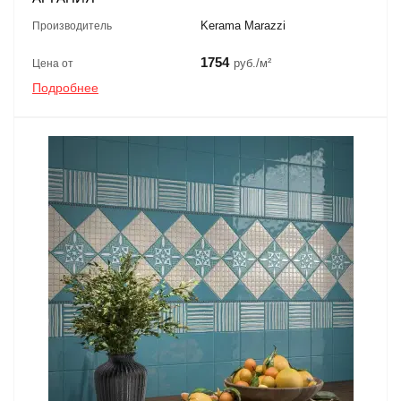
Kerama Marazzi
Производитель
1754
руб./м²
Цена от
Подробнее