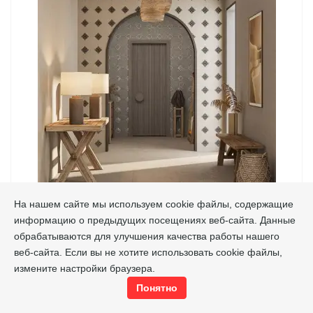
На нашем сайте мы используем cookie файлы, содержащие
КАСАБЛАНКА
информацию о предыдущих посещениях веб-сайта. Данные
обрабатываются для улучшения качества работы нашего
Kerama Marazzi
Производитель
веб-сайта. Если вы не хотите использовать cookie файлы,
измените настройки браузера.
1728
руб./м²
Цена от
Понятно
Подробнее