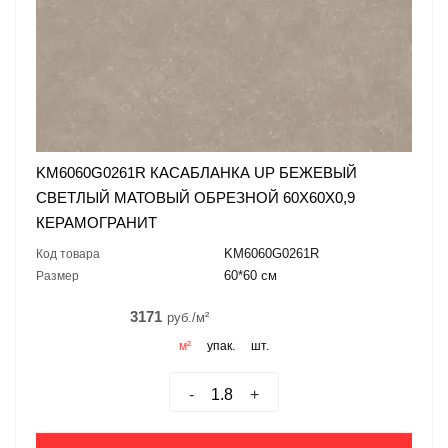
KM6060G0261R КАСАБЛАНКА UP БЕЖЕВЫЙ
СВЕТЛЫЙ МАТОВЫЙ ОБРЕЗНОЙ 60X60X0,9
КЕРАМОГРАНИТ
KM6060G0261R
Код товара
60*60 см
Размер
3171
руб./м²
м²
упак.
шт.
-
+