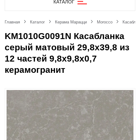
КАТАЛОГ
Главная
Каталог
Керама Марацци
Morocco
Касаблан
KM1010G0091N Касабланка
серый матовый 29,8х39,8 из
12 частей 9,8x9,8x0,7
керамогранит