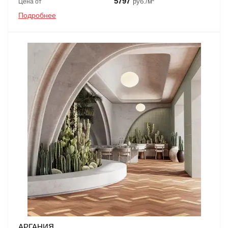
5797
руб./м²
Цена от
Подробнее
АРГАНИЯ