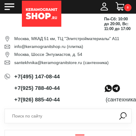
0
Пн-Сб: 10:00
до 20:00, Вс:
11:00 до 17:00
Москва, МКАД 51 км, ТЦ "Элитстройматериалы" А11
info@keramogranitshop.ru
(плитка)
Москва, Шоссе Энтузиастов, д. 54
santekhnika@keramogranitstore.ru
(сантехника)
+7(495) 147-08-44
+7(925) 788-40-44
+7(926) 885-40-44
(сантехника