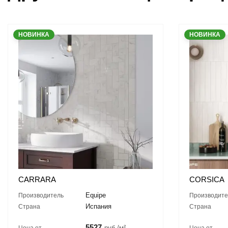
НОВИНКА
НОВИНКА
CARRARA
CORSICA
Equipe
Производитель
Производите
Испания
Страна
Страна
5527
руб./м²
Цена от
Цена от