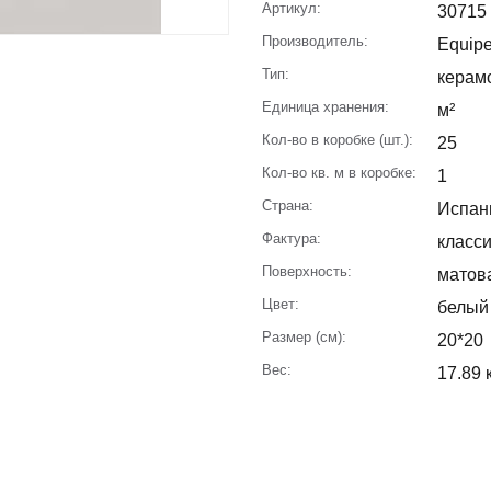
Артикул:
30715
Производитель:
Equip
Тип:
керам
Единица хранения:
м²
Кол-во в коробке (шт.):
25
Кол-во кв. м в коробке:
1
Страна:
Испан
Фактура:
класси
Поверхность:
матов
Цвет:
белый
Размер (см):
20*20
Вес:
17.89 