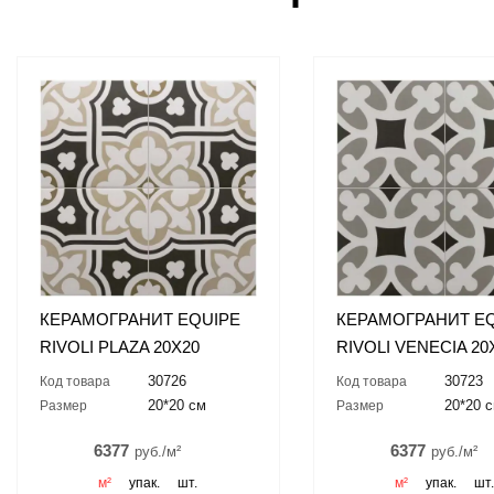
КЕРАМОГРАНИТ EQUIPE
КЕРАМОГРАНИТ E
RIVOLI PLAZA 20X20
RIVOLI VENECIA 20
30726
30723
Код товара
Код товара
20*20 см
20*20 
Размер
Размер
6377
6377
руб./м²
руб./м²
м²
упак.
шт.
м²
упак.
шт