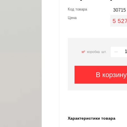
Код товара
30715
Цена
5 527
м²
коробка
шт.
В корзину
Характеристики товара