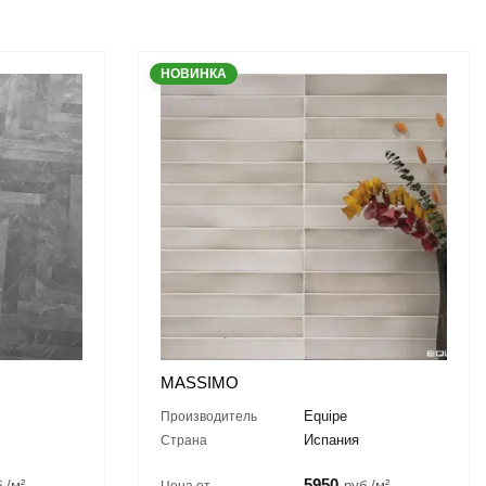
НОВИНКА
MASSIMO
Equipe
Производитель
Испания
Страна
5950
./м²
руб./м²
Цена от