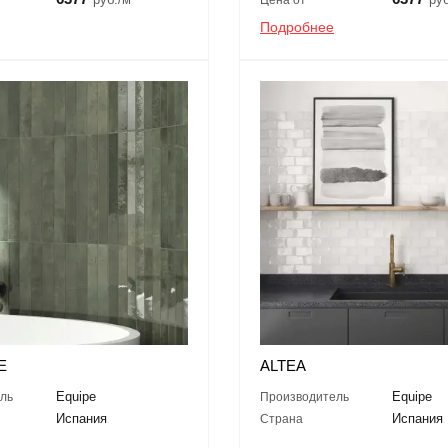
Подробнее
E
ALTEA
Equipe
Equipe
ль
Производитель
Испания
Испания
Страна