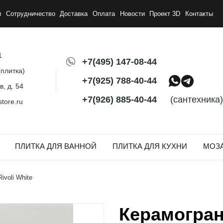
и
Сотрудничество
Доставка
Оплата
Новости
Проект 3D
Контакты
1
+7(495) 147-08-44
плитка)
+7(925) 788-40-44
, д. 54
+7(926) 885-40-44
(сантехника)
tore.ru
ПЛИТКА ДЛЯ ВАННОЙ
ПЛИТКА ДЛЯ КУХНИ
МОЗ
ivoli White
Керамограни