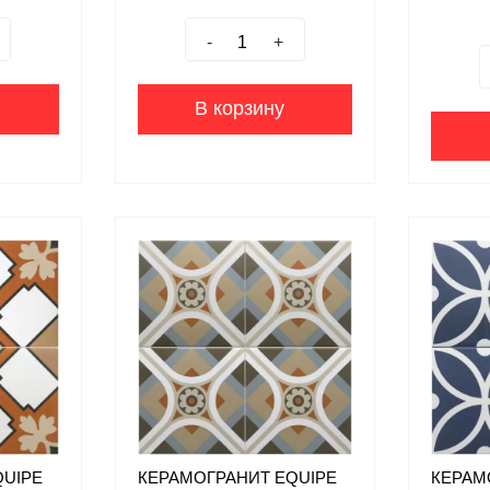
-
+
В корзину
QUIPE
КЕРАМОГРАНИТ EQUIPE
КЕРАМ