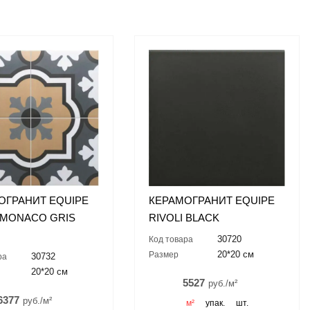
ОГРАНИТ EQUIPE
КЕРАМОГРАНИТ EQUIPE
I MONACO GRIS
RIVOLI BLACK
30720
Код товара
20*20 см
Размер
30732
ра
20*20 см
5527
руб./м²
6377
руб./м²
м²
упак.
шт.