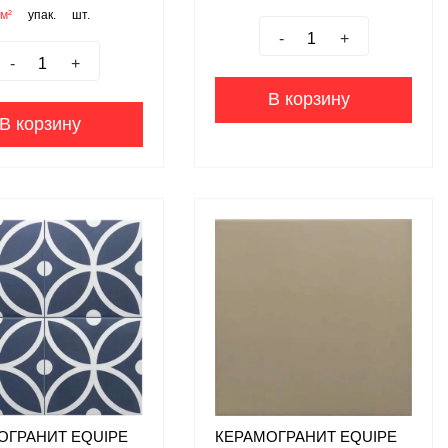
м²
упак.
шт.
-
+
-
+
В корзину
В корзину
ОГРАНИТ EQUIPE
КЕРАМОГРАНИТ EQUIPE