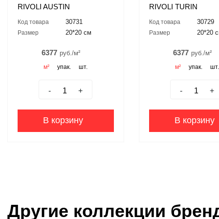
RIVOLI AUSTIN
RIVOLI TURIN
30731
30729
Код товара
Код товара
20*20 см
20*20 
Размер
Размер
6377
6377
руб./м²
руб./м²
м²
упак.
шт.
м²
упак.
шт
-
+
-
+
В корзину
В корзину
Другие коллекции брен