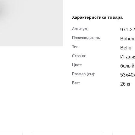
Характеристики товара
Артикул:
971-2
Производитель:
Bohe
Тип:
Bello
Страна:
Итали
Цвет:
белый
Размер (см):
53x40
Вес:
26 кг