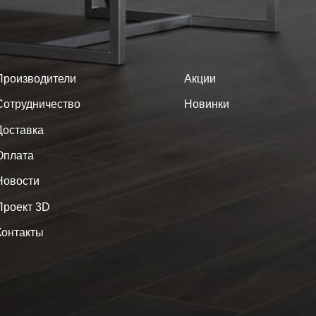
Производители
Акции
Сотрудничество
Новинки
Доставка
Оплата
Новости
Проект 3D
Контакты