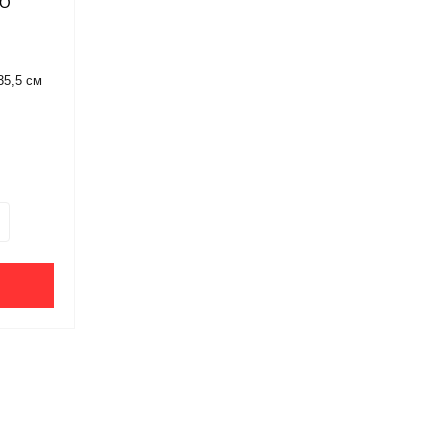
LO
35,5 см