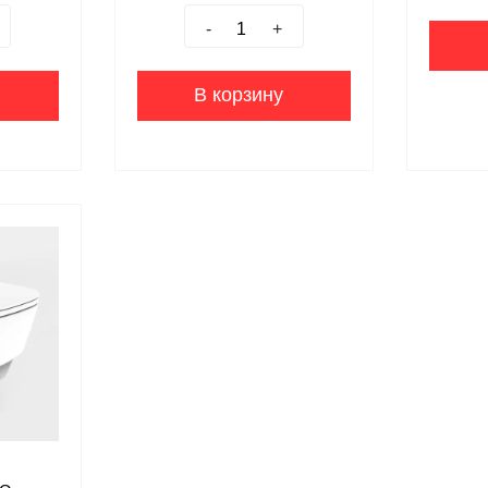
-
+
В корзину