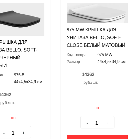
975-MW КРЫШКА ДЛЯ
УНИТАЗА BELLO, SOFT-
 КРЫШКА ДЛЯ
CLOSE БЕЛЫЙ МАТОВЫЙ
А BELLO, SOFT-
975-MW
Код товара
 ЧЕРНЫЙ
44x4,5x34,9 см
Размер
ВЫЙ
14362
975-B
ра
44x4,5x34,9 см
руб./шт.
14362
руб./шт.
шт.
шт.
-
+
-
+