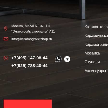
Москва, МКАД 51 км, ТЦ
Каталог тов
"Элитстройматериалы" А11
Керамическа
info@keramogranitshop.ru
Керамограни
Мозаика
+7(495) 147-08-44
Ступени
+7(925) 788-40-44
Аксессуары