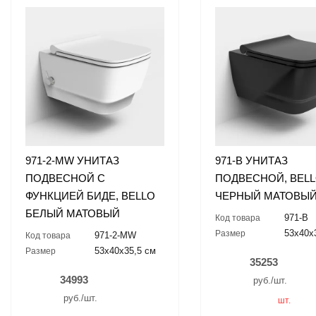
971-2-MW УНИТАЗ
971-B УНИТАЗ
ПОДВЕСНОЙ С
ПОДВЕСНОЙ, BEL
ФУНКЦИЕЙ БИДЕ, BELLO
ЧЕРНЫЙ МАТОВЫ
БЕЛЫЙ МАТОВЫЙ
971-B
Код товара
53x40x
Размер
971-2-MW
Код товара
53x40x35,5 см
Размер
35253
34993
руб./шт.
руб./шт.
шт.