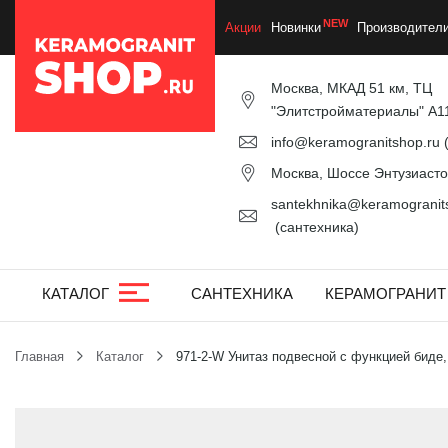
Акции
Новинки
Производител
Москва, МКАД 51 км, ТЦ
"Элитстройматериалы" А1
info@keramogranitshop.ru
(
Москва, Шоссе Энтузиастов
santekhnika@keramogranits
(сантехника)
КАТАЛОГ
САНТЕХНИКА
КЕРАМОГРАНИТ
Главная
Каталог
971-2-W Унитаз подвесной с функцией биде,