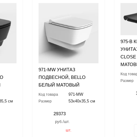
975-B
УНИТАЗ
CLOSE
МАТО
971-MW УНИТАЗ
Код това
LO
ПОДВЕСНОЙ, BELLO
Размер
Й
БЕЛЫЙ МАТОВЫЙ
971-MW
Код товара
35,5 см
53x40x35,5 см
Размер
29373
руб./шт.
шт.