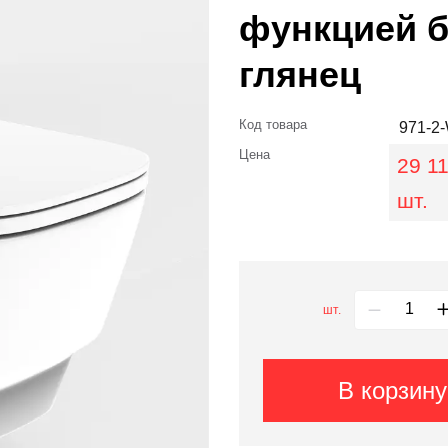
функцией б
глянец
Код товара
971-2
Цена
29 11
шт.
шт.
В корзину