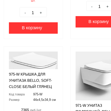
шт.
-
+
-
+
В корзину
В корзину
975-W КРЫШКА ДЛЯ
УНИТАЗА BELLO, SOFT-
CLOSE БЕЛЫЙ ГЛЯНЕЦ
975-W
Код товара
44x4,5x34,9 см
Размер
971-W УНИТАЗ
7365
руб./шт.