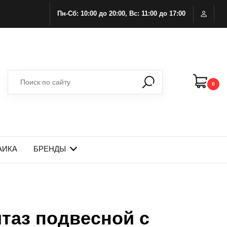
Пн-Сб: 10:00 до 20:00, Вс: 11:00 до 17:00
0
АИКА
БРЕНДЫ
итаз подвесной с