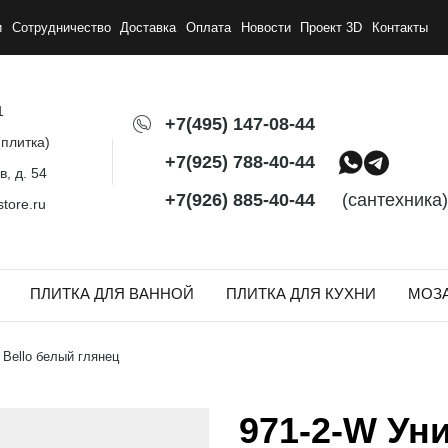
и
Сотрудничество
Доставка
Оплата
Новости
Проект 3D
Контакты
1
+7(495) 147-08-44
плитка)
+7(925) 788-40-44
, д. 54
+7(926) 885-40-44
(сантехника)
tore.ru
ПЛИТКА ДЛЯ ВАННОЙ
ПЛИТКА ДЛЯ КУХНИ
МОЗ
 Bello белый глянец
971-2-W Ун