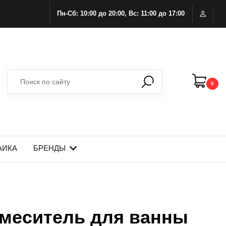
Пн-Сб: 10:00 до 20:00, Вс: 11:00 до 17:00
0
АИКА
БРЕНДЫ
меситель для ванны