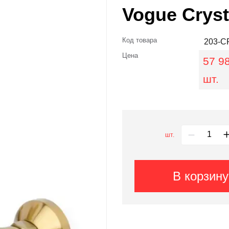
Vogue Cryst
Код товара
203-C
Цена
57 98
шт.
шт.
В корзину