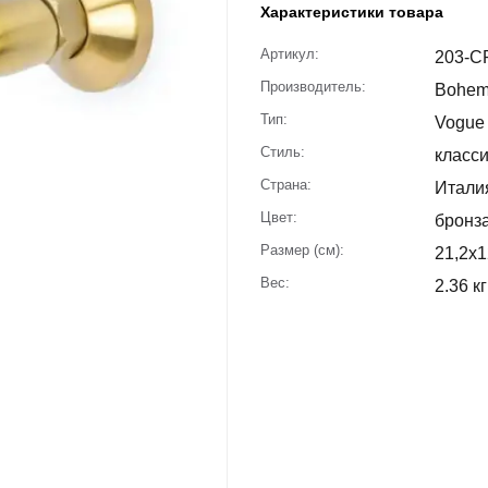
Характеристики товара
Артикул:
203-C
Производитель:
Bohe
Тип:
Vogue 
Стиль:
класс
Страна:
Итали
Цвет:
бронз
Размер (см):
21,2x1
Вес:
2.36 кг