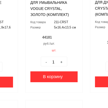
ДЛЯ Д
E
ДЛЯ УМЫВАЛЬНИКА
CRYST
VOGUE CRYSTAL,
(КОМП
ЗОЛОТО (КОМПЛЕКТ)
RST
211-CRST
Код това
Код товара
,9x17,6
5x16,4x13,5 см
Размер
Размер
44181
руб./шт.
шт.
-
+
В корзину