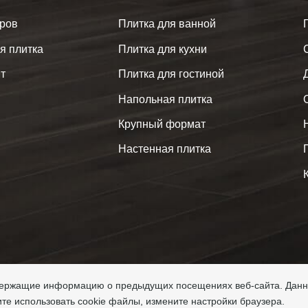
аров
Плитка для ванной
я плитка
Плитка для кухни
т
Плитка для гостиной
Напольная плитка
Крупный формат
Настенная плитка
одержащие информацию о предыдущих посещениях веб-сайта. Дан
ght © 2026 Keramogranitshop
ите использовать cookie файлы, измените настройки браузера.