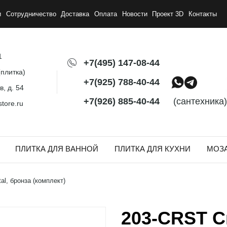
и
Сотрудничество
Доставка
Оплата
Новости
Проект 3D
Контакты
1
+7(495) 147-08-44
плитка)
+7(925) 788-40-44
, д. 54
+7(926) 885-40-44
(сантехника)
tore.ru
ПЛИТКА ДЛЯ ВАННОЙ
ПЛИТКА ДЛЯ КУХНИ
МОЗ
l, бронза (комплект)
203-CRST С