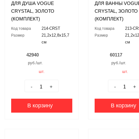
ДЛЯ ДУША VOGUE
ДЛЯ ВАННЫ VOGU
CRYSTAL, ЗОЛОТО
CRYSTAL, ЗОЛОТО
(КОМПЛЕКТ)
(КОМПЛЕКТ)
214-CRST
213-C
Код товара
Код товара
21,2x12,8x15,7
21,2x12
Размер
Размер
см
см
42940
60117
руб./шт.
руб./шт.
шт.
шт.
-
+
-
+
В корзину
В корзину