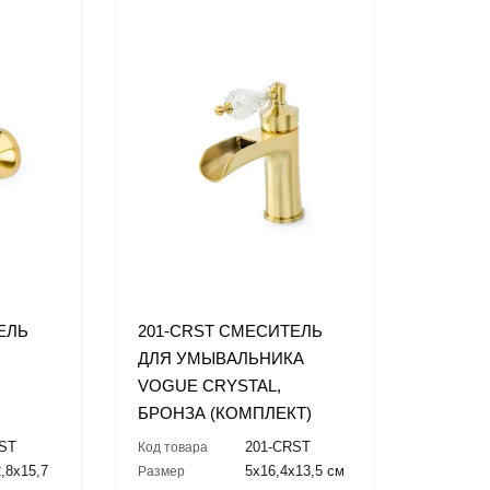
ЕЛЬ
201-CRST СМЕСИТЕЛЬ
ДЛЯ УМЫВАЛЬНИКА
VOGUE CRYSTAL,
БРОНЗА (КОМПЛЕКТ)
RST
201-CRST
Код товара
,8x15,7
5x16,4x13,5 см
Размер