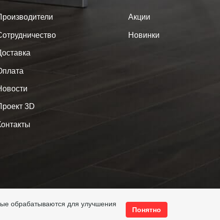
Производители
Акции
Сотрудничество
Новинки
Доставка
Оплата
Новости
Проект 3D
Контакты
ные обрабатываются для улучшения
Понятно