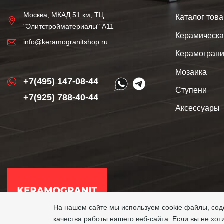
Москва, МКАД 51 км, ТЦ
Каталог тов
"Элитстройматериалы" А11
Керамическа
info@keramogranitshop.ru
Керамограни
Мозаика
+7(495) 147-08-44
Ступени
+7(925) 788-40-44
Аксессуары
На нашем сайте мы используем cookie файлы, с
Copyri
качества работы нашего веб-сайта. Если вы не хот