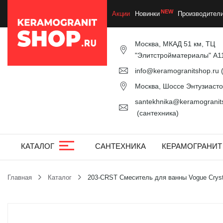
Акции
Новинки
Производител
Москва, МКАД 51 км, ТЦ
"Элитстройматериалы" А1
info@keramogranitshop.ru
(
Москва, Шоссе Энтузиастов
santekhnika@keramogranits
(сантехника)
КАТАЛОГ
САНТЕХНИКА
КЕРАМОГРАНИТ
Главная
Каталог
203-CRST Смеситель для ванны Vogue Crysta