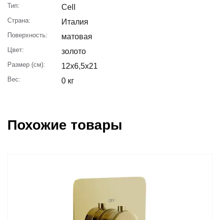
Тип:
Cell
Страна:
Италия
Поверхность:
матовая
Цвет:
золото
Размер (см):
12x6,5x21
Вес:
0 кг
Похожие товары