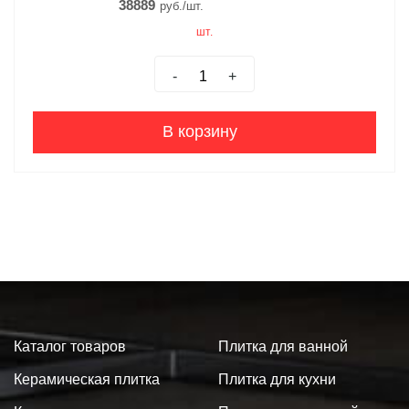
38889
руб./шт.
шт.
-
+
В корзину
Каталог товаров
Плитка для ванной
Керамическая плитка
Плитка для кухни