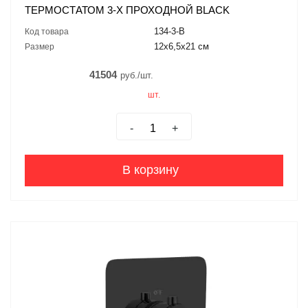
ТЕРМОСТАТОМ 3-Х ПРОХОДНОЙ BLACK
134-3-B
Код товара
12x6,5x21 см
Размер
41504
руб./шт.
шт.
-
+
В корзину