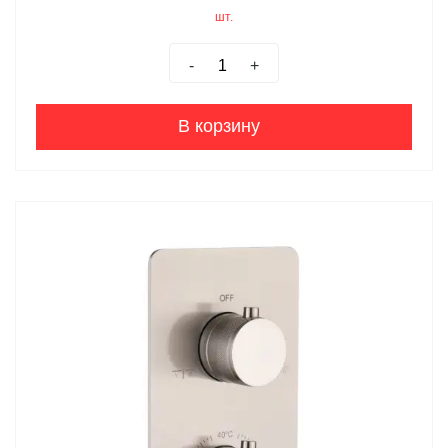
шт.
-
+
В корзину