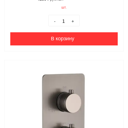
шт.
-
+
В корзину