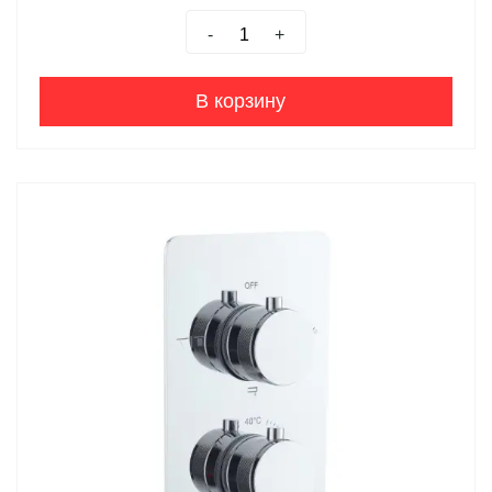
-
+
В корзину