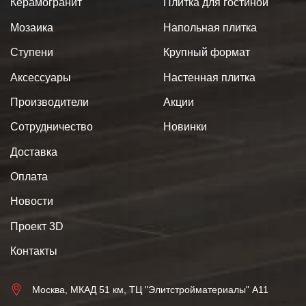
Керамогранит
Плитка для гостиной
Мозаика
Напольная плитка
Ступени
Крупный формат
Аксессуары
Настенная плитка
Производители
Акции
Сотрудничество
Новинки
Доставка
Оплата
Новости
Проект 3D
Контакты
Москва, МКАД 51 км, ТЦ "Элитстройматериалы" А11