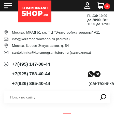
0
Пн-Сб: 10:00
до 20:00, Вс:
11:00 до 17:00
Москва, МКАД 51 км, ТЦ "Элитстройматериалы" А11
info@keramogranitshop.ru
(плитка)
Москва, Шоссе Энтузиастов, д. 54
santekhnika@keramogranitstore.ru
(сантехника)
+7(495) 147-08-44
+7(925) 788-40-44
+7(926) 885-40-44
(сантехника