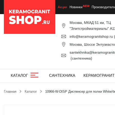
Акции
Новинки
Производител
Москва, МКАД 51 км, ТЦ
"Элитстройматериалы" А1
info@keramogranitshop.ru
(
Москва, Шоссе Энтузиастов
santekhnika@keramogranits
(сантехника)
КАТАЛОГ
САНТЕХНИКА
КЕРАМОГРАНИТ
Главная
Каталог
10966-W-DISP Диспенсер для полки White/