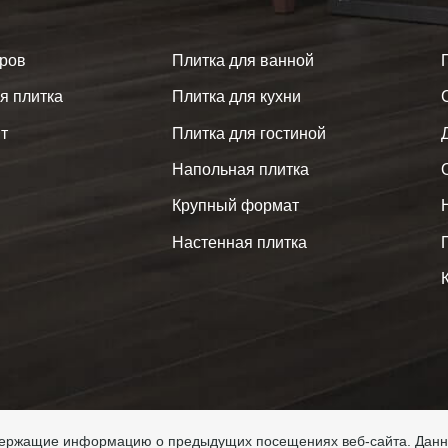
аров
Плитка для ванной
я плитка
Плитка для кухни
т
Плитка для гостиной
Напольная плитка
Крупный формат
Настенная плитка
одержащие информацию о предыдущих посещениях веб-сайта. Дан
ght © 2026 Keramogranitshop