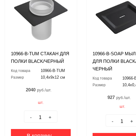
10966-B-TUM СТАКАН ДЛЯ
10966-B-SOAP МЫ
ПОЛКИ BLACK/ЧЕРНЫЙ
ДЛЯ ПОЛКИ BLACK
ЧЕРНЫЙ
10966-B-TUM
Код товара
10,4x9x12 см
Размер
10966-
Код товара
10,4x0
Размер
2040
руб./шт.
927
руб./шт.
шт.
шт.
-
+
-
+
В корзину