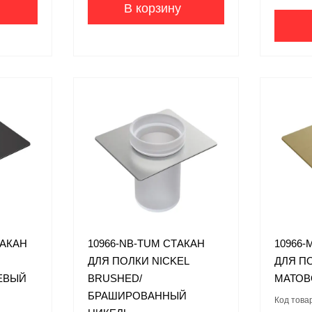
В корзину
ТАКАН
10966-NB-TUM СТАКАН
10966
ДЛЯ ПОЛКИ NICKEL
ДЛЯ П
ЕВЫЙ
BRUSHED/
МАТОВ
БРАШИРОВАННЫЙ
Код това