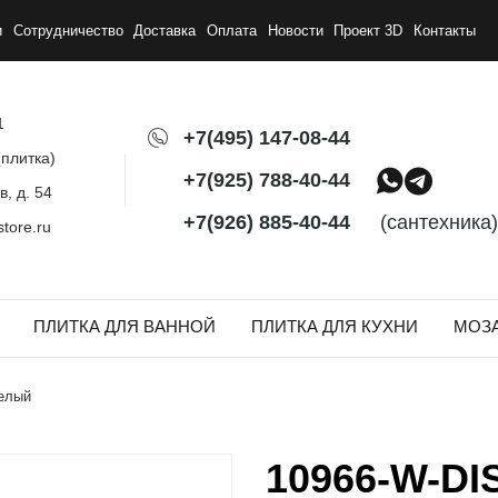
и
Сотрудничество
Доставка
Оплата
Новости
Проект 3D
Контакты
1
+7(495) 147-08-44
плитка)
+7(925) 788-40-44
, д. 54
+7(926) 885-40-44
(сантехника)
tore.ru
ПЛИТКА ДЛЯ ВАННОЙ
ПЛИТКА ДЛЯ КУХНИ
МОЗ
белый
10966-W-DI