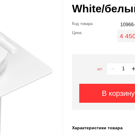
White/белы
Код товара
10966
Цена
4 450
шт.
В корзину
Характеристики товара