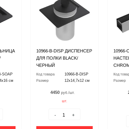
ЛЬНИЦА
10966-B-DISP ДИСПЕНСЕР
10966-
/
ДЛЯ ПОЛКИ BLACK/
НАСТЕ
ЧЕРНЫЙ
CHRO
B-SOAP
10966-B-DISP
Код товара
Код това
,4x16 см
12x14,7x12 см
Размер
Размер
4450
руб./шт.
шт.
-
+