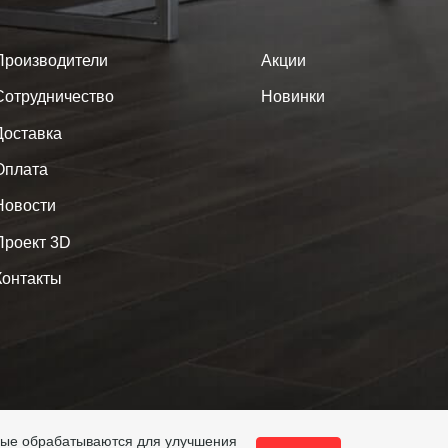
Производители
Акции
Сотрудничество
Новинки
Доставка
Оплата
Новости
Проект 3D
Контакты
ные обрабатываются для улучшения