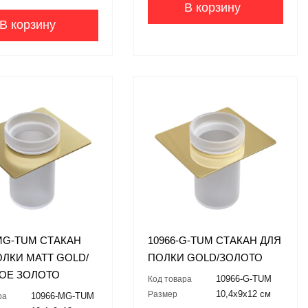
В корзину
В корзину
-MG-TUM СТАКАН
10966-G-TUM СТАКАН ДЛЯ
ОЛКИ MATT GOLD/
ПОЛКИ GOLD/ЗОЛОТО
ОЕ ЗОЛОТО
10966-G-TUM
Код товара
10,4x9x12 см
Размер
10966-MG-TUM
ра