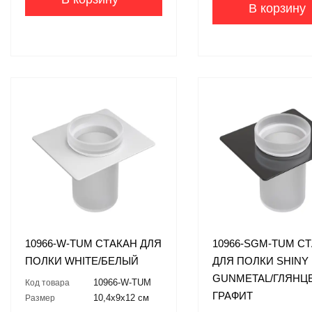
В корзину
10966-W-TUM СТАКАН ДЛЯ
10966-SGM-TUM С
ПОЛКИ WHITE/БЕЛЫЙ
ДЛЯ ПОЛКИ SHINY
GUNMETAL/ГЛЯНЦ
10966-W-TUM
Код товара
ГРАФИТ
10,4x9x12 см
Размер