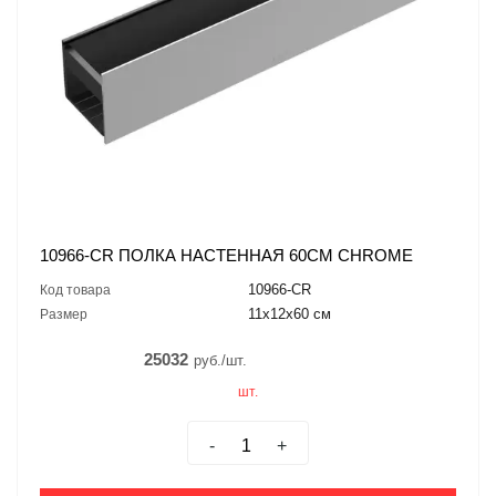
10966-CR ПОЛКА НАСТЕННАЯ 60СМ CHROME
10966-CR
Код товара
11x12x60 см
Размер
25032
руб./шт.
шт.
-
+