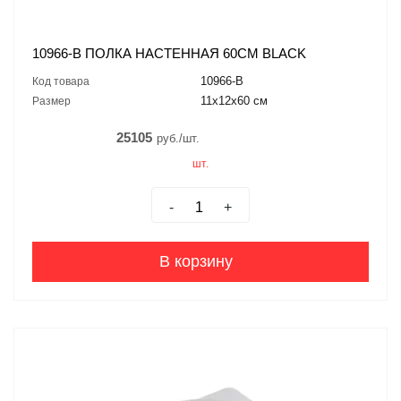
10966-B ПОЛКА НАСТЕННАЯ 60СМ BLACK
10966-B
Код товара
11x12x60 см
Размер
25105
руб./шт.
шт.
-
+
В корзину