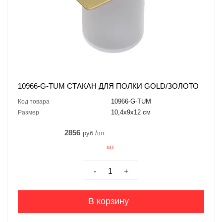
10966-G-TUM СТАКАН ДЛЯ ПОЛКИ GOLD/ЗОЛОТО
10966-G-TUM
Код товара
10,4x9x12 см
Размер
2856
руб./шт.
шт.
-
+
В корзину