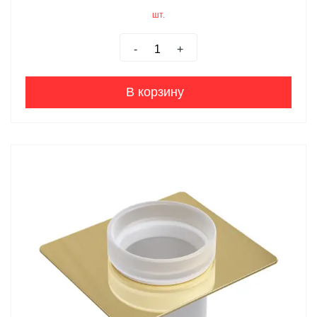
шт.
-
+
В корзину