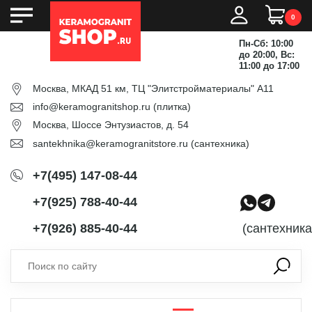
0
Пн-Сб: 10:00
до 20:00, Вс:
11:00 до 17:00
Москва, МКАД 51 км, ТЦ "Элитстройматериалы" А11
info@keramogranitshop.ru
(плитка)
Москва, Шоссе Энтузиастов, д. 54
santekhnika@keramogranitstore.ru
(сантехника)
+7(495) 147-08-44
+7(925) 788-40-44
+7(926) 885-40-44
(сантехника