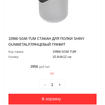
10966-SGM-TUM СТАКАН ДЛЯ ПОЛКИ SHINY
GUNMETAL/ГЛЯНЦЕВЫЙ ГРАФИТ
10966-SGM-TUM
Код товара
10,4x9x12 см
Размер
2856
руб./шт.
шт.
-
+
В корзину