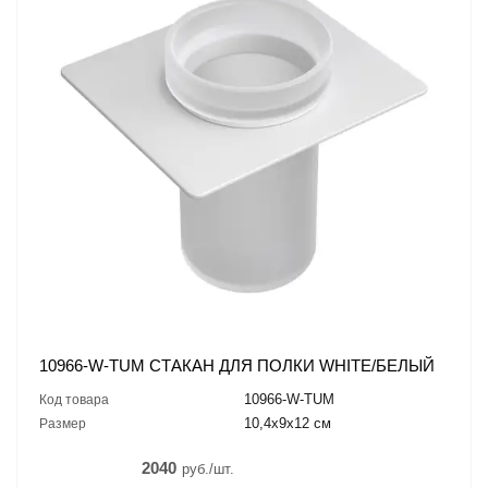
10966-W-TUM СТАКАН ДЛЯ ПОЛКИ WHITE/БЕЛЫЙ
10966-W-TUM
Код товара
10,4x9x12 см
Размер
2040
руб./шт.