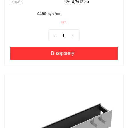
12x14,7x12 см
Размер
4450
руб./шт.
шт.
-
+
В корзину