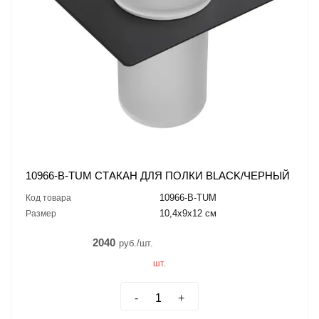
10966-B-TUM СТАКАН ДЛЯ ПОЛКИ BLACK/ЧЕРНЫЙ
10966-B-TUM
Код товара
10,4x9x12 см
Размер
2040
руб./шт.
шт.
-
+