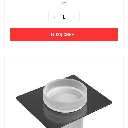
шт.
-
+
В корзину