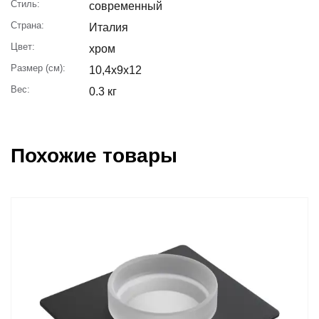
Стиль:
современный
Страна:
Италия
Цвет:
хром
Размер (см):
10,4x9x12
Вес:
0.3 кг
Похожие товары