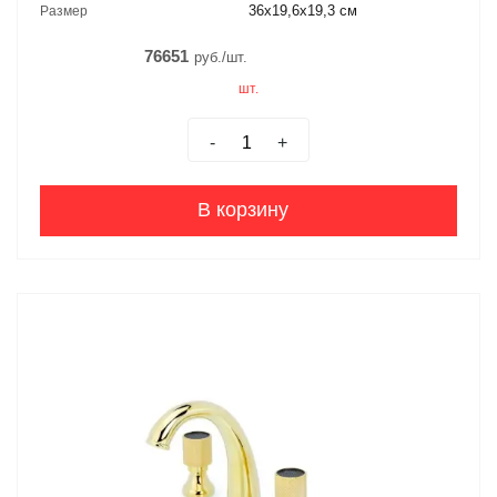
36x19,6x19,3 см
Размер
76651
руб./шт.
шт.
-
+
В корзину