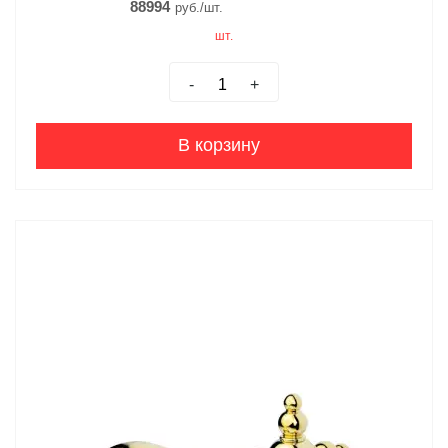
88994
руб./шт.
шт.
-
+
В корзину