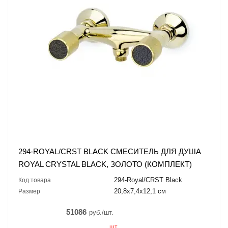
294-ROYAL/CRST BLACK СМЕСИТЕЛЬ ДЛЯ ДУША
ROYAL CRYSTAL BLACK, ЗОЛОТО (КОМПЛЕКТ)
294-Royal/CRST Black
Код товара
20,8x7,4x12,1 см
Размер
51086
руб./шт.
шт.