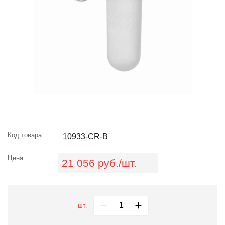
Код товара
10933-CR-B
Цена
21 056 руб./шт.
шт.