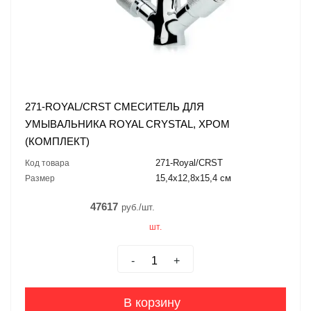
271-ROYAL/CRST СМЕСИТЕЛЬ ДЛЯ
УМЫВАЛЬНИКА ROYAL CRYSTAL, ХРОМ
(КОМПЛЕКТ)
271-Royal/CRST
Код товара
15,4x12,8x15,4 см
Размер
47617
руб./шт.
шт.
-
+
В корзину