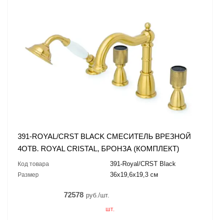
391-ROYAL/CRST BLACK СМЕСИТЕЛЬ ВРЕЗНОЙ
4ОТВ. ROYAL CRISTAL, БРОНЗА (КОМПЛЕКТ)
391-Royal/CRST Black
Код товара
36x19,6x19,3 см
Размер
72578
руб./шт.
шт.