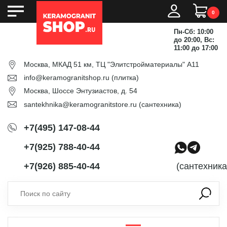
0
Пн-Сб: 10:00
до 20:00, Вс:
11:00 до 17:00
Москва, МКАД 51 км, ТЦ "Элитстройматериалы" А11
info@keramogranitshop.ru
(плитка)
Москва, Шоссе Энтузиастов, д. 54
santekhnika@keramogranitstore.ru
(сантехника)
+7(495) 147-08-44
+7(925) 788-40-44
+7(926) 885-40-44
(сантехника