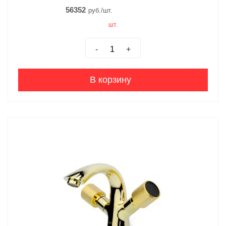
56352
руб./шт.
шт.
-
+
В корзину