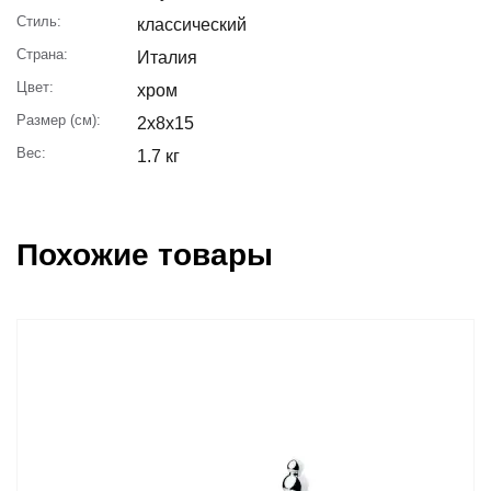
Стиль:
классический
Страна:
Италия
Цвет:
хром
Размер (см):
2x8x15
Вес:
1.7 кг
Похожие товары