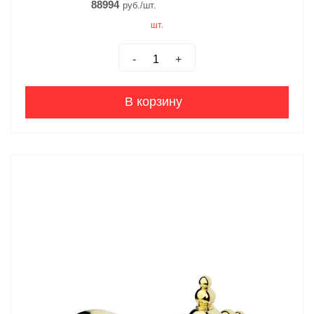
88994
руб./шт.
шт.
-
+
В корзину