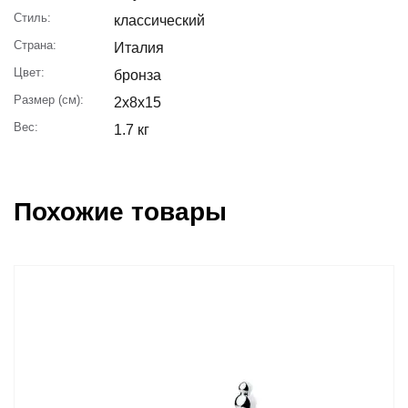
Стиль:
классический
Страна:
Италия
Цвет:
бронза
Размер (см):
2x8x15
Вес:
1.7 кг
Похожие товары