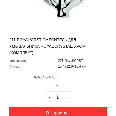
271-ROYAL/CRST СМЕСИТЕЛЬ ДЛЯ
УМЫВАЛЬНИКА ROYAL CRYSTAL, ХРОМ
(КОМПЛЕКТ)
271-Royal/CRST
Код товара
15,4x12,8x15,4 см
Размер
47617
руб./шт.
шт.
-
+
В корзину