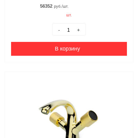
56352
руб./шт.
шт.
-
+
В корзину