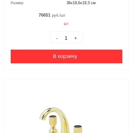
36x19,6x19,3 см
Размер
76651
руб./шт.
шт.
-
+
В корзину