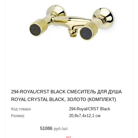
294-ROYAL/CRST BLACK СМЕСИТЕЛЬ ДЛЯ ДУША
ROYAL CRYSTAL BLACK, ЗОЛОТО (КОМПЛЕКТ)
294-Royal/CRST Black
Код товара
20,8x7,4x12,1 см
Размер
51086
руб./шт.
шт.