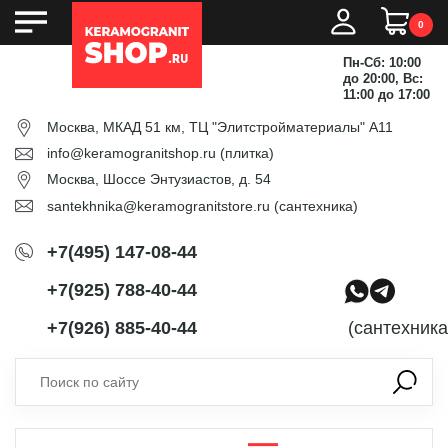
0
Пн-Сб: 10:00
до 20:00, Вс:
11:00 до 17:00
Москва, МКАД 51 км, ТЦ "Элитстройматериалы" А11
info@keramogranitshop.ru
(плитка)
Москва, Шоссе Энтузиастов, д. 54
santekhnika@keramogranitstore.ru
(сантехника)
+7(495) 147-08-44
+7(925) 788-40-44
+7(926) 885-40-44
(сантехника