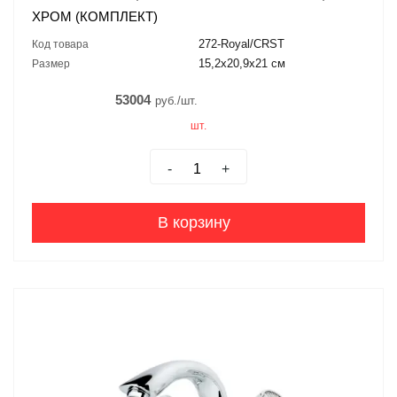
ХРОМ (КОМПЛЕКТ)
272-Royal/CRST
Код товара
15,2x20,9x21 см
Размер
53004
руб./шт.
шт.
-
+
В корзину