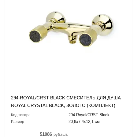
294-ROYAL/CRST BLACK СМЕСИТЕЛЬ ДЛЯ ДУША
ROYAL CRYSTAL BLACK, ЗОЛОТО (КОМПЛЕКТ)
294-Royal/CRST Black
Код товара
20,8x7,4x12,1 см
Размер
51086
руб./шт.