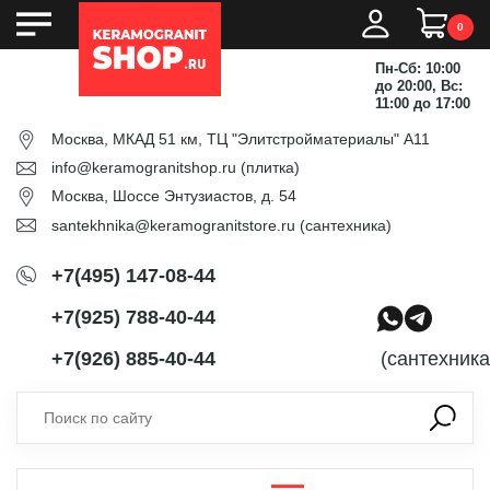
0
Пн-Сб: 10:00
до 20:00, Вс:
11:00 до 17:00
Москва, МКАД 51 км, ТЦ "Элитстройматериалы" А11
info@keramogranitshop.ru
(плитка)
Москва, Шоссе Энтузиастов, д. 54
santekhnika@keramogranitstore.ru
(сантехника)
+7(495) 147-08-44
+7(925) 788-40-44
+7(926) 885-40-44
(сантехника