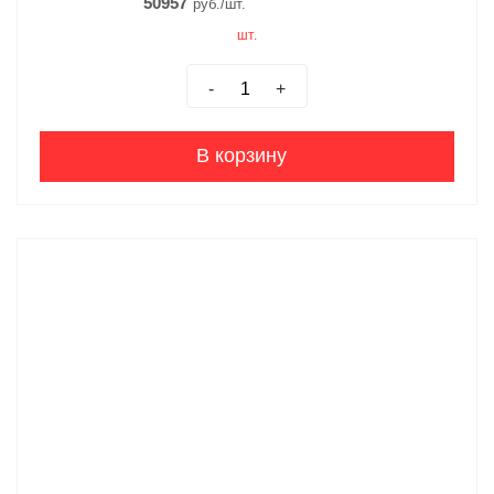
50957
руб./шт.
шт.
-
+
В корзину