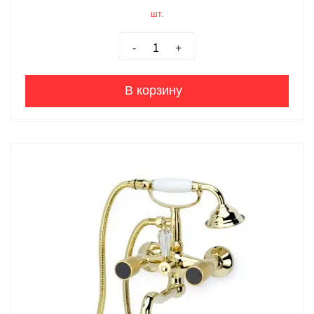
шт.
-
+
В корзину