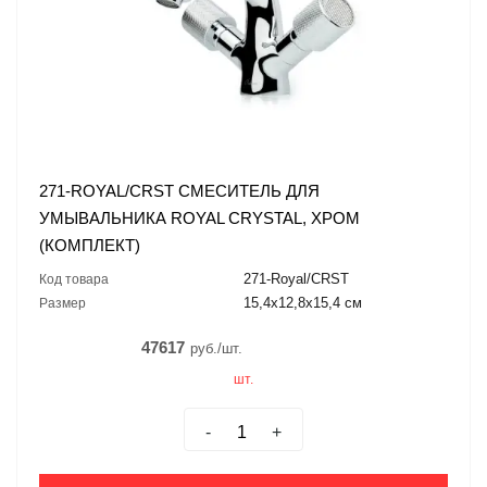
271-ROYAL/CRST СМЕСИТЕЛЬ ДЛЯ
УМЫВАЛЬНИКА ROYAL CRYSTAL, ХРОМ
(КОМПЛЕКТ)
271-Royal/CRST
Код товара
15,4x12,8x15,4 см
Размер
47617
руб./шт.
шт.
-
+