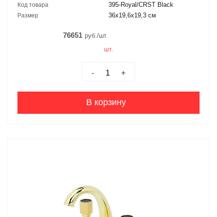
395-Royal/CRST Black
Код товара
36x19,6x19,3 см
Размер
76651
руб./шт.
шт.
-
+
В корзину