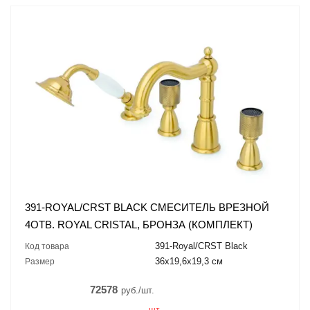
391-ROYAL/CRST BLACK СМЕСИТЕЛЬ ВРЕЗНОЙ
4ОТВ. ROYAL CRISTAL, БРОНЗА (КОМПЛЕКТ)
391-Royal/CRST Black
Код товара
36x19,6x19,3 см
Размер
72578
руб./шт.