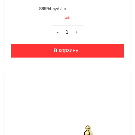
88994
руб./шт.
шт.
-
+
В корзину