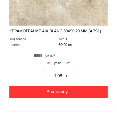
КЕРАМОГРАНИТ AIX BLANC 60X90 20 MM (APS1)
APS1
Код товара
60*90 см
Размер
9899
руб./м²
м²
упак.
шт.
-
+
В корзину