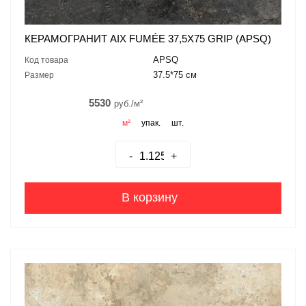
КЕРАМОГРАНИТ AIX FUMÉE 37,5X75 GRIP (APSQ)
APSQ
Код товара
37.5*75 см
Размер
5530
руб./м²
м²
упак.
шт.
-
+
В корзину