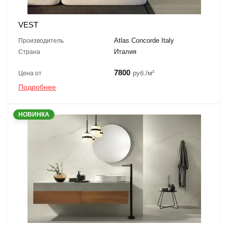
VEST
Atlas Concorde Italy
Производитель
Италия
Страна
7800
руб./м²
Цена от
Подробнее
НОВИНКА