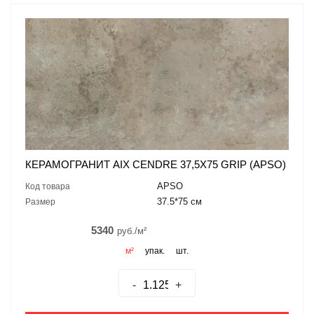
КЕРАМОГРАНИТ AIX CENDRE 37,5X75 GRIP (APSO)
APSO
Код товара
37.5*75 см
Размер
5340
руб./м²
м²
упак.
шт.
-
+