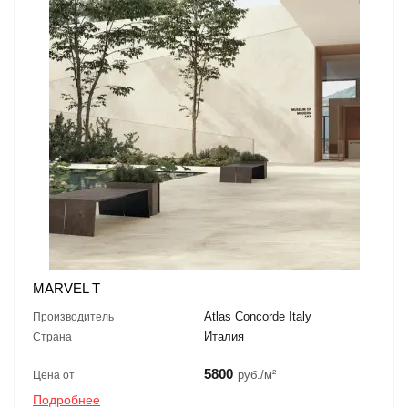
MARVEL T
Atlas Concorde Italy
Производитель
Италия
Страна
5800
руб./м²
Цена от
Подробнее