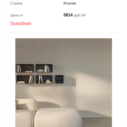
Италия
Страна
5814
руб./м²
Цена от
Подробнее