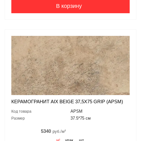
В корзину
КЕРАМОГРАНИТ AIX BEIGE 37,5X75 GRIP (APSM)
APSM
Код товара
37.5*75 см
Размер
5340
руб./м²
м²
упак.
шт.