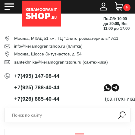
0
Пн-Сб: 10:00
до 20:00, Вс:
11:00 до 17:00
Москва, МКАД 51 км, ТЦ "Элитстройматериалы" А11
info@keramogranitshop.ru
(плитка)
Москва, Шоссе Энтузиастов, д. 54
santekhnika@keramogranitstore.ru
(сантехника)
+7(495) 147-08-44
+7(925) 788-40-44
+7(926) 885-40-44
(сантехника