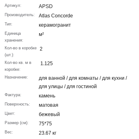
Артикул:
APSD
Производитель:
Atlas Concorde
Тип:
керамогранит
Единица
м²
хранения:
Кол-во в коробке
2
(шт.):
Кол-во кв. м в
1.125
коробке:
Назначение:
для ванной / для комнаты / для кухни /
для улицы / для гостиной
Фактура:
камень
Поверхность:
матовая
Цвет:
бежевый
Размер (см):
75*75
Вес:
23.67 кг