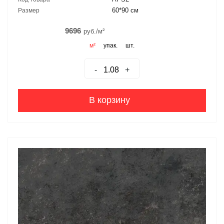
60*90 см
Размер
9696
руб./м²
м²
упак.
шт.
-
+
В корзину