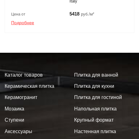
Italy
5418
руб./м²
Цена от
Подробнее
Каталог товаров
Плитка для ванной
Керамическая плитка
Плитка для кухни
Керамогранит
Плитка для гостиной
Мозаика
Напольная плитка
Ступени
Крупный формат
Аксессуары
Настенная плитка