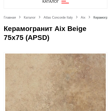
КАТАЛОГ
Главная
Каталог
Atlas Concorde Italy
Aix
Керамогран
Керамогранит Aix Beige
75x75 (APSD)