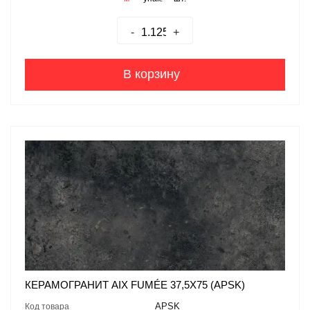
-
+
В корзину
КЕРАМОГРАНИТ AIX FUMÉE 37,5X75 (APSK)
APSK
Код товара