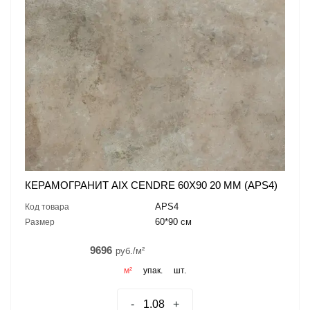
КЕРАМОГРАНИТ AIX CENDRE 60X90 20 MM (APS4)
APS4
Код товара
60*90 см
Размер
9696
руб./м²
м²
упак.
шт.
-
+