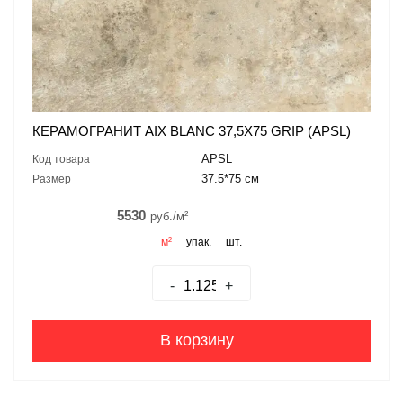
КЕРАМОГРАНИТ AIX BLANC 37,5X75 GRIP (APSL)
APSL
Код товара
37.5*75 см
Размер
5530
руб./м²
м²
упак.
шт.
-
+
В корзину