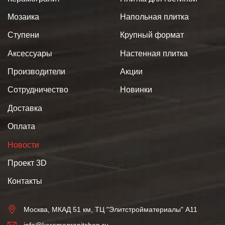
Мозаика
Напольная плитка
Ступени
Крупный формат
Аксессуары
Настенная плитка
Производители
Акции
Сотрудничество
Новинки
Доставка
Оплата
Новости
Проект 3D
Контакты
Москва, МКАД 51 км, ТЦ "Элитстройматериалы" А11
info@keramogranitshop.ru